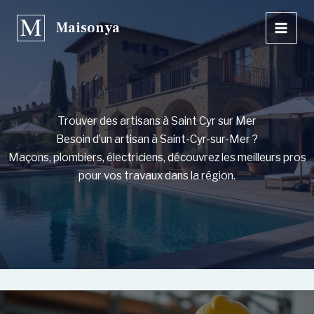
Aller
Maisonya
au
contenu
Trouver des artisans à Saint Cyr sur Mer
Besoin d’un artisan à Saint-Cyr-sur-Mer ?
Maçons, plombiers, électriciens, découvrez les meilleurs pros
pour vos travaux dans la région.