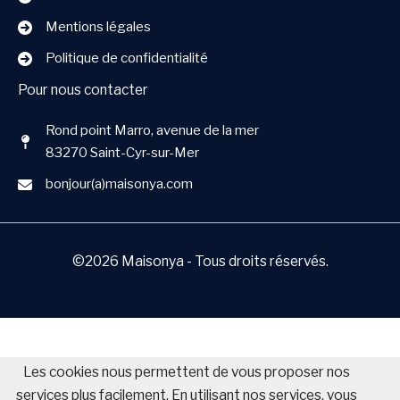
Mentions légales
Politique de confidentialité
Pour nous contacter
Rond point Marro, avenue de la mer
83270 Saint-Cyr-sur-Mer
bonjour(a)maisonya.com
©2026 Maisonya - Tous droits réservés.
Les cookies nous permettent de vous proposer nos
services plus facilement. En utilisant nos services, vous