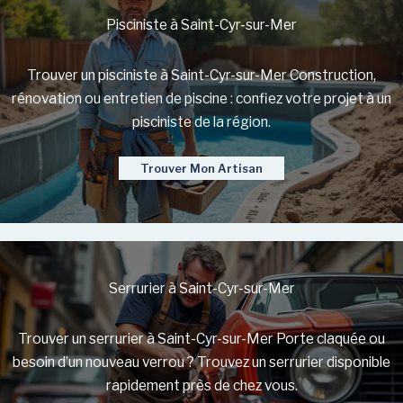
Pisciniste à Saint-Cyr-sur-Mer
Trouver un pisciniste à Saint-Cyr-sur-Mer Construction,
rénovation ou entretien de piscine : confiez votre projet à un
pisciniste de la région.
Trouver Mon Artisan
Serrurier à Saint-Cyr-sur-Mer
Trouver un serrurier à Saint-Cyr-sur-Mer Porte claquée ou
besoin d’un nouveau verrou ? Trouvez un serrurier disponible
rapidement près de chez vous.