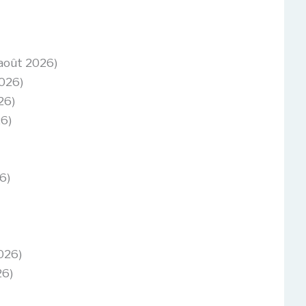
 août 2026)
2026)
26)
26)
6)
2026)
26)