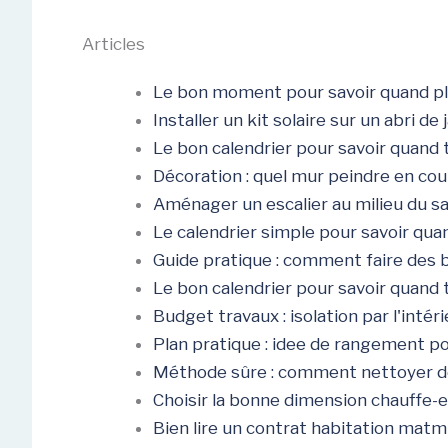
Articles
Le bon moment pour savoir quand pla
Installer un kit solaire sur un abri de
Le bon calendrier pour savoir quand t
Décoration : quel mur peindre en coul
Aménager un escalier au milieu du sal
Le calendrier simple pour savoir quand
Guide pratique : comment faire des 
Le bon calendrier pour savoir quand ta
Budget travaux : isolation par l'intér
Plan pratique : idee de rangement p
Méthode sûre : comment nettoyer de
Choisir la bonne dimension chauffe-
Bien lire un contrat habitation matmu