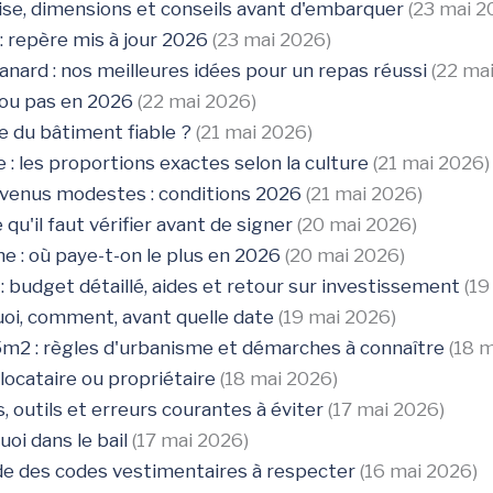
hise, dimensions et conseils avant d'embarquer
(23 mai 2
: repère mis à jour 2026
(23 mai 2026)
rd : nos meilleures idées pour un repas réussi
(22 ma
e ou pas en 2026
(22 mai 2026)
 du bâtiment fiable ?
(21 mai 2026)
e : les proportions exactes selon la culture
(21 mai 2026)
evenus modestes : conditions 2026
(21 mai 2026)
 qu'il faut vérifier avant de signer
(20 mai 2026)
: où paye-t-on le plus en 2026
(20 mai 2026)
 budget détaillé, aides et retour sur investissement
(19
uoi, comment, avant quelle date
(19 mai 2026)
 5m2 : règles d'urbanisme et démarches à connaître
(18 
 locataire ou propriétaire
(18 mai 2026)
, outils et erreurs courantes à éviter
(17 mai 2026)
uoi dans le bail
(17 mai 2026)
uide des codes vestimentaires à respecter
(16 mai 2026)