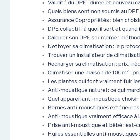
Validité du DPE : durée et nouveau c
Quels biens sont non soumis au DPE
Assurance Copropriétés : bien choisi
DPE collectif : à quoi il sert et quand 
Calculer son DPE soi-même : méthode
Nettoyer sa climatisation : le protoco
Trouver un installateur de climatisatio
Recharger sa climatisation : prix, f
Climatiser une maison de 100m² : pri
Les plantes qui font vraiment fuir l
Anti-moustique naturel : ce qui marc
Quel appareil anti-moustique choisir
Bornes anti-moustiques extérieures :
Anti-moustique vraiment efficace à 
Prise anti-moustique et bébé : est-c
Huiles essentielles anti-moustiques :