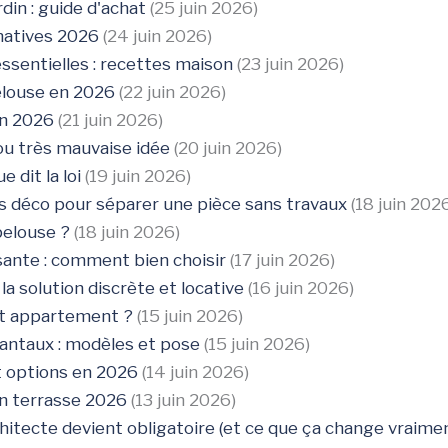
din : guide d'achat
(25 juin 2026)
rnatives 2026
(24 juin 2026)
essentielles : recettes maison
(23 juin 2026)
elouse en 2026
(22 juin 2026)
en 2026
(21 juin 2026)
ou très mauvaise idée
(20 juin 2026)
 dit la loi
(19 juin 2026)
es déco pour séparer une pièce sans travaux
(18 juin 202
pelouse ?
(18 juin 2026)
sante : comment bien choisir
(17 juin 2026)
a solution discrète et locative
(16 juin 2026)
tit appartement ?
(15 juin 2026)
antaux : modèles et pose
(15 juin 2026)
et options en 2026
(14 juin 2026)
on terrasse 2026
(13 juin 2026)
chitecte devient obligatoire (et ce que ça change vraime