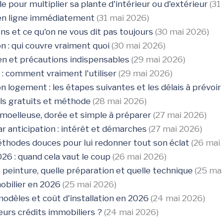
 pour multiplier sa plante d'intérieur ou d'extérieur
(31
 en ligne immédiatement
(31 mai 2026)
ons et ce qu'on ne vous dit pas toujours
(30 mai 2026)
 : qui couvre vraiment quoi
(30 mai 2026)
tien et précautions indispensables
(29 mai 2026)
: comment vraiment l'utiliser
(29 mai 2026)
 logement : les étapes suivantes et les délais à prévoir
ils gratuits et méthode
(28 mai 2026)
 moelleuse, dorée et simple à préparer
(27 mai 2026)
r anticipation : intérêt et démarches
(27 mai 2026)
thodes douces pour lui redonner tout son éclat
(26 mai
26 : quand cela vaut le coup
(26 mai 2026)
e peinture, quelle préparation et quelle technique
(25 ma
obilier en 2026
(25 mai 2026)
modèles et coût d'installation en 2026
(24 mai 2026)
eurs crédits immobiliers ?
(24 mai 2026)