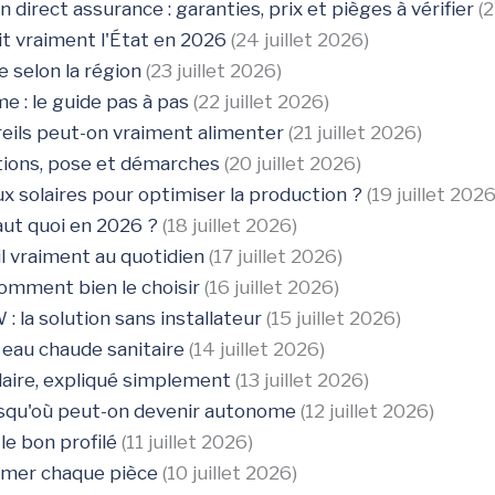
 direct assurance : garanties, prix et pièges à vérifier
(2
it vraiment l'État en 2026
(24 juillet 2026)
e selon la région
(23 juillet 2026)
 : le guide pas à pas
(22 juillet 2026)
eils peut-on vraiment alimenter
(21 juillet 2026)
itions, pose et démarches
(20 juillet 2026)
x solaires pour optimiser la production ?
(19 juillet 2026
aut quoi en 2026 ?
(18 juillet 2026)
il vraiment au quotidien
(17 juillet 2026)
comment bien le choisir
(16 juillet 2026)
 la solution sans installateur
(15 juillet 2026)
 eau chaude sanitaire
(14 juillet 2026)
aire, expliqué simplement
(13 juillet 2026)
jusqu'où peut-on devenir autonome
(12 juillet 2026)
 le bon profilé
(11 juillet 2026)
blimer chaque pièce
(10 juillet 2026)