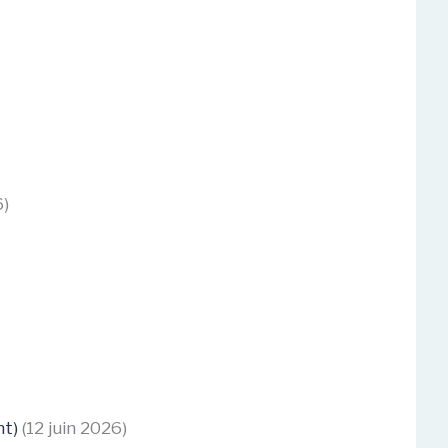
6)
nt)
(12 juin 2026)