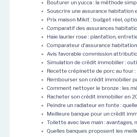
Bouturer un yucca : la méthode simple
Souscrire une assurance habitation
Prix maison Mikit : budget réel, opti
Comparatif des assurances habitation
Haie laurier rose : plantation, entre
Comparateur d'assurance habitation 
Avis favorable commission attribution
Simulation de crédit immobilier : out
Recette crépinette de porc au four :
Rembourser son crédit immobilier pa
Comment nettoyer le bronze : les mé
Racheter son crédit immobilier en 20
Peindre un radiateur en fonte : quell
Meilleure banque pour un crédit imm
Toilette avec lave main : avantages, 
Quelles banques proposent les meill