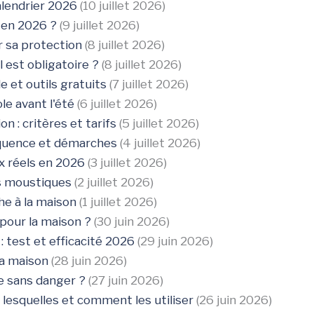
alendrier 2026
(10 juillet 2026)
 en 2026 ?
(9 juillet 2026)
r sa protection
(8 juillet 2026)
il est obligatoire ?
(8 juillet 2026)
 et outils gratuits
(7 juillet 2026)
le avant l'été
(6 juillet 2026)
n : critères et tarifs
(5 juillet 2026)
réquence et démarches
(4 juillet 2026)
x réels en 2026
(3 juillet 2026)
es moustiques
(2 juillet 2026)
he à la maison
(1 juillet 2026)
 pour la maison ?
(30 juin 2026)
 test et efficacité 2026
(29 juin 2026)
la maison
(28 juin 2026)
e sans danger ?
(27 juin 2026)
 lesquelles et comment les utiliser
(26 juin 2026)