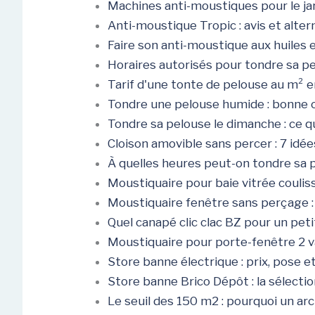
Machines anti-moustiques pour le jar
Anti-moustique Tropic : avis et alte
Faire son anti-moustique aux huiles 
Horaires autorisés pour tondre sa p
Tarif d'une tonte de pelouse au m² 
Tondre une pelouse humide : bonne 
Tondre sa pelouse le dimanche : ce que
Cloison amovible sans percer : 7 idé
À quelles heures peut-on tondre sa 
Moustiquaire pour baie vitrée coulis
Moustiquaire fenêtre sans perçage : l
Quel canapé clic clac BZ pour un pe
Moustiquaire pour porte-fenêtre 2 v
Store banne électrique : prix, pose 
Store banne Brico Dépôt : la sélecti
Le seuil des 150 m2 : pourquoi un ar