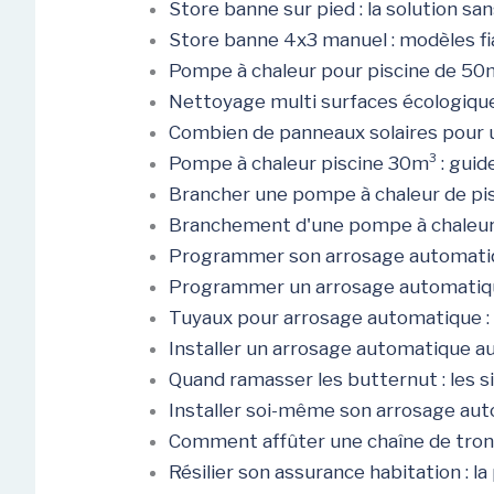
Store banne sur pied : la solution sa
Store banne 4x3 manuel : modèles fi
Pompe à chaleur pour piscine de 50m³
Nettoyage multi surfaces écologique
Combien de panneaux solaires pour u
Pompe à chaleur piscine 30m³ : guid
Brancher une pompe à chaleur de pi
Branchement d'une pompe à chaleur de
Programmer son arrosage automatiqu
Programmer un arrosage automatique
Tuyaux pour arrosage automatique : 
Installer un arrosage automatique au
Quand ramasser les butternut : les s
Installer soi-même son arrosage auto
Comment affûter une chaîne de tronç
Résilier son assurance habitation : l