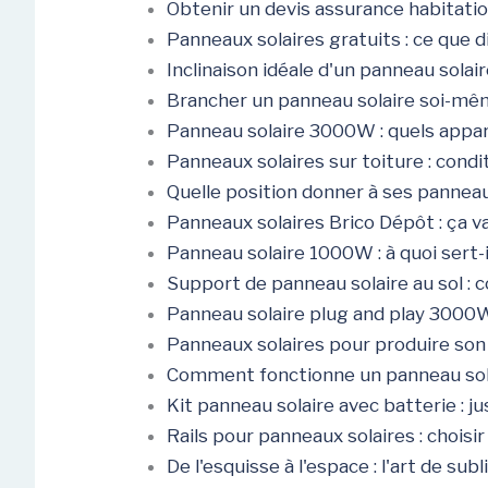
Obtenir un devis assurance habitation
Panneaux solaires gratuits : ce que d
Inclinaison idéale d'un panneau solair
Brancher un panneau solaire soi-même
Panneau solaire 3000W : quels appar
Panneaux solaires sur toiture : cond
Quelle position donner à ses panneau
Panneaux solaires Brico Dépôt : ça v
Panneau solaire 1000W : à quoi sert-
Support de panneau solaire au sol : 
Panneau solaire plug and play 3000W :
Panneaux solaires pour produire son
Comment fonctionne un panneau sol
Kit panneau solaire avec batterie : 
Rails pour panneaux solaires : choisir
De l'esquisse à l'espace : l'art de su