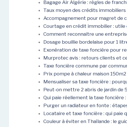
Bagage Air Algérie : règles de franc
Taux moyen des crédits immobiliers 
Accompagnement pour magret de cana
Courtage en crédit immobilier : util
Comment reconnaître une entreprise
Dosage bouillie bordelaise pour 1 litr
Exonération de taxe foncière pour r
Murprotec avis : retours clients et ce
Taxe foncière commune par commune 
Prix pompe à chaleur maison 150m2 :
Mensualiser sa taxe foncière : pourq
Peut-on mettre 2 abris de jardin de
Qui paie réellement la taxe foncière :
Purger un radiateur en fonte : étapes
Locataire et taxe foncière : qui paie q
Couleur à éviter en Thaïlande : le g