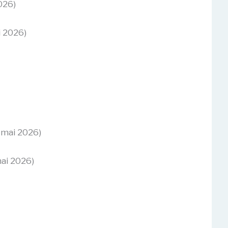
026)
i 2026)
 mai 2026)
mai 2026)