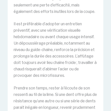
seulement une perte d’efficacité, mais
également des efforts inutiles lors de la coupe.
Il est préférable d’adopter un entretien
préventif, avec une vérification visuelle
hebdomadaire ou avant chaque usage intensif.
Un dépoussiérage préalable, notamment au
niveau du guide-chaîne, renforce la précision et
prolonge la durée des accessoires. L’affûtage
doit toujours avoir lieu chaîne froide ; travailler à
chaud risquerait d’abîmer l’acier ou de
provoquer des microfissures.
Prendre son temps, rester à l’écoute de son
ressenti au fil de la lime. Si une dent offre plus de
résistance qu’une autre ou si une série de dents
paraît inégale en longueur, revenir prudemment