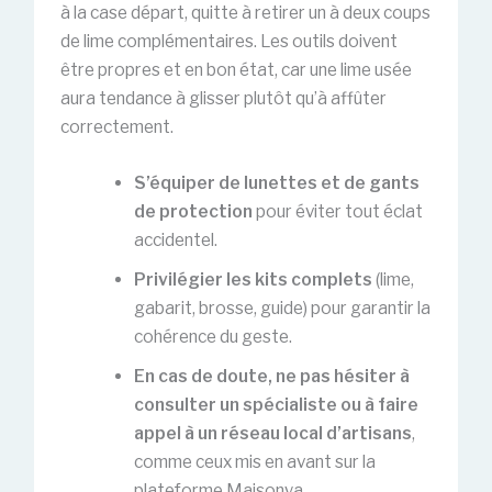
à la case départ, quitte à retirer un à deux coups
de lime complémentaires. Les outils doivent
être propres et en bon état, car une lime usée
aura tendance à glisser plutôt qu’à affûter
correctement.
S’équiper de lunettes et de gants
de protection
pour éviter tout éclat
accidentel.
Privilégier les kits complets
(lime,
gabarit, brosse, guide) pour garantir la
cohérence du geste.
En cas de doute, ne pas hésiter à
consulter un spécialiste ou à faire
appel à un réseau local d’artisans
,
comme ceux mis en avant sur la
plateforme Maisonya.