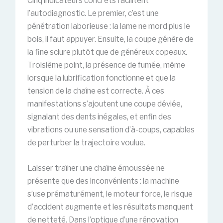
Cinq indicateurs concrets facilitent
l’autodiagnostic. Le premier, c’est une
pénétration laborieuse : la lame ne mord plus le
bois, il faut appuyer. Ensuite, la coupe génère de
la fine sciure plutôt que de généreux copeaux.
Troisième point, la présence de fumée, même
lorsque la lubrification fonctionne et que la
tension de la chaîne est correcte. À ces
manifestations s’ajoutent une coupe déviée,
signalant des dents inégales, et enfin des
vibrations ou une sensation d’à-coups, capables
de perturber la trajectoire voulue.
Laisser traîner une chaîne émoussée ne
présente que des inconvénients : la machine
s’use prématurément, le moteur force, le risque
d’accident augmente et les résultats manquent
de netteté. Dans l’optique d’une rénovation