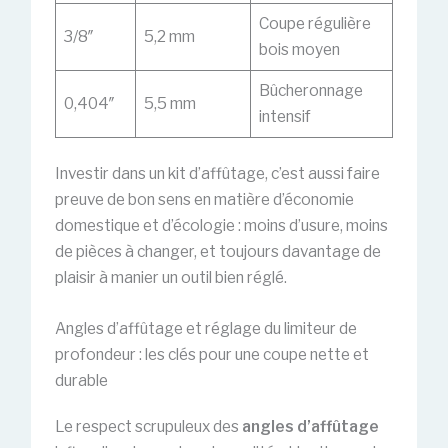
Coupe régulière
3/8″
5,2 mm
bois moyen
Bûcheronnage
0,404″
5,5 mm
intensif
Investir dans un kit d’affûtage, c’est aussi faire
preuve de bon sens en matière d’économie
domestique et d’écologie : moins d’usure, moins
de pièces à changer, et toujours davantage de
plaisir à manier un outil bien réglé.
Angles d’affûtage et réglage du limiteur de
profondeur : les clés pour une coupe nette et
durable
Le respect scrupuleux des
angles d’affûtage