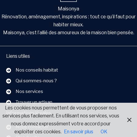
Maisonya
Rénovation, aménagement, inspirations : tout ce qu’il faut pour
habiter mieux.
Maisonya, c’est l’allié des amoureux de la maison bien pensée.
Liens utiles
Nos conseils habitat
Qui sommes-nous ?
Nos services
Trouver un artisan
Les cookies nous permettent de vous proposer nos
Informations légales
services plus facilement. En utilisant nos services, vous
nous donnez expressément votre accord pour
Nous contacter
exploiter ces cookies.
En savoir plus
OK