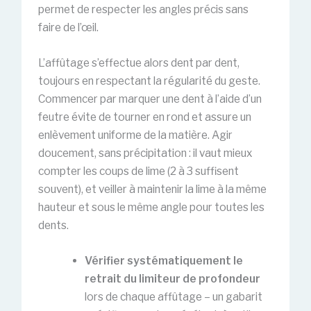
permet de respecter les angles précis sans
faire de l’œil.
L’affûtage s’effectue alors dent par dent,
toujours en respectant la régularité du geste.
Commencer par marquer une dent à l’aide d’un
feutre évite de tourner en rond et assure un
enlèvement uniforme de la matière. Agir
doucement, sans précipitation : il vaut mieux
compter les coups de lime (2 à 3 suffisent
souvent), et veiller à maintenir la lime à la même
hauteur et sous le même angle pour toutes les
dents.
Vérifier systématiquement le
retrait du limiteur de profondeur
lors de chaque affûtage – un gabarit