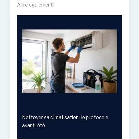
À lire également :
Nettoyer sa climatisation : le protocole
avant l’été