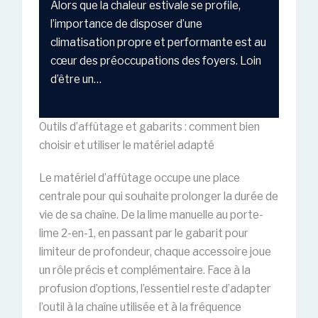
Alors que la chaleur estivale se profile,
l’importance de disposer d’une
climatisation propre et performante est au
cœur des préoccupations des foyers. Loin
d’être un…
Outils d’affûtage et gabarits : comment bien
choisir et utiliser le matériel adapté
Le matériel d’affûtage occupe une place
centrale pour qui souhaite prolonger la durée de
vie de sa chaîne. De la lime manuelle au porte-
lime 2-en-1, en passant par le gabarit pour
limiteur de profondeur, chaque accessoire joue
un rôle précis et complémentaire. Face à la
profusion d’options, l’essentiel reste d’adapter
l’outil à la chaîne utilisée et à la fréquence