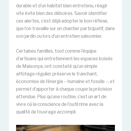
durable et d’un habitat bien entretenu, réagir
vite évite bien des déboires. Savoir identifier
ces alertes, c’est déjà adopter le bon réflexe,
que l’on travaille sur un chantier participatif, dans
son jardin ou lors d’un entretien saisonnier.
Certaines familles, tout comme l’équipe
d’artisans qui entretiennent les espaces boisés
de Maisonya, ont constaté qu’un simple
affûtage régulier préserve le tranchant,
économise de l’énergie – humaine et fossile –, et
permet d’apporter à chaque coupe la précision
attendue. Plus qu’une routine, c’est un art de
vivre où la conscience de l’outil rime avec la
qualité de l’ouvrage accompli.