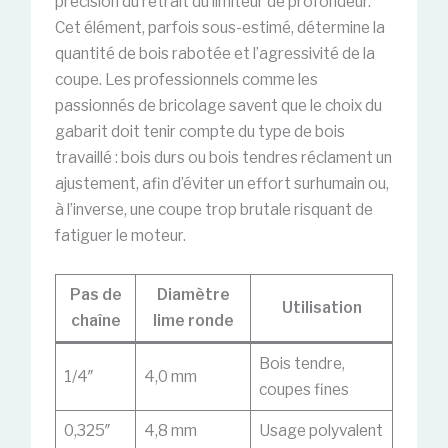
précision du retrait du limiteur de profondeur.
Cet élément, parfois sous-estimé, détermine la
quantité de bois rabotée et l’agressivité de la
coupe. Les professionnels comme les
passionnés de bricolage savent que le choix du
gabarit doit tenir compte du type de bois
travaillé : bois durs ou bois tendres réclament un
ajustement, afin d’éviter un effort surhumain ou,
à l’inverse, une coupe trop brutale risquant de
fatiguer le moteur.
Pas de
Diamètre
Utilisation
chaîne
lime ronde
Bois tendre,
1/4″
4,0 mm
coupes fines
0,325″
4,8 mm
Usage polyvalent