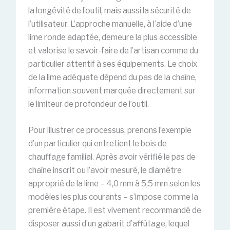
la longévité de l’outil, mais aussi la sécurité de
l’utilisateur. L’approche manuelle, à l’aide d’une
lime ronde adaptée, demeure la plus accessible
et valorise le savoir-faire de l’artisan comme du
particulier attentif à ses équipements. Le choix
de la lime adéquate dépend du pas de la chaîne,
information souvent marquée directement sur
le limiteur de profondeur de l’outil.
Pour illustrer ce processus, prenons l’exemple
d’un particulier qui entretient le bois de
chauffage familial. Après avoir vérifié le pas de
chaîne inscrit ou l’avoir mesuré, le diamètre
approprié de la lime – 4,0 mm à 5,5 mm selon les
modèles les plus courants – s’impose comme la
première étape. Il est vivement recommandé de
disposer aussi d’un gabarit d’affûtage, lequel