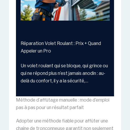
Réparation Volet Roulant : Prix + Quand
Appeler un Pro
Un volet roulant qui se bloque, qui grince ou
qui ne répond plus n’est jamais anodin : au-
delà du confort, il y a la sécurité,…
Méthode d’affûtage manuelle : mode d’emploi
pas à pas pour un résultat parfait
Adopter une méthode fiable pour affûter une
chaîne de tronçonneuse garantit non seulement