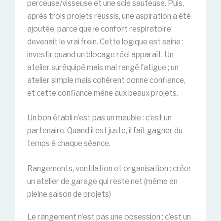
perceuse/visseuse et une scie sauteuse. Puis,
après trois projets réussis, une aspiration a été
ajoutée, parce que le confort respiratoire
devenait le vrai frein. Cette logique est saine :
investir quand un blocage réel apparaît. Un
atelier suréquipé mais mal rangé fatigue ; un
atelier simple mais cohérent donne confiance,
et cette confiance mène aux beaux projets.
Un bon établi n’est pas un meuble : c’est un
partenaire. Quand il est juste, il fait gagner du
temps à chaque séance.
Rangements, ventilation et organisation : créer
un atelier de garage qui reste net (même en
pleine saison de projets)
Le rangement n’est pas une obsession : c’est un