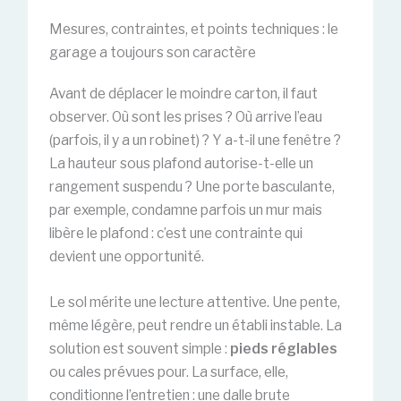
Mesures, contraintes, et points techniques : le
garage a toujours son caractère
Avant de déplacer le moindre carton, il faut
observer. Où sont les prises ? Où arrive l’eau
(parfois, il y a un robinet) ? Y a-t-il une fenêtre ?
La hauteur sous plafond autorise-t-elle un
rangement suspendu ? Une porte basculante,
par exemple, condamne parfois un mur mais
libère le plafond : c’est une contrainte qui
devient une opportunité.
Le sol mérite une lecture attentive. Une pente,
même légère, peut rendre un établi instable. La
solution est souvent simple :
pieds réglables
ou cales prévues pour. La surface, elle,
conditionne l’entretien : une dalle brute