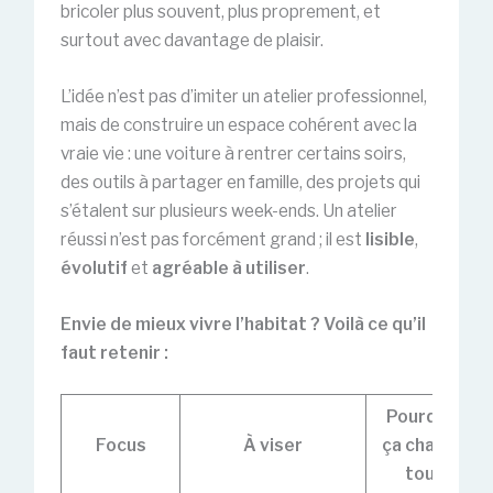
bricoler plus souvent, plus proprement, et
surtout avec davantage de plaisir.
L’idée n’est pas d’imiter un atelier professionnel,
mais de construire un espace cohérent avec la
vraie vie : une voiture à rentrer certains soirs,
des outils à partager en famille, des projets qui
s’étalent sur plusieurs week-ends. Un atelier
réussi n’est pas forcément grand ; il est
lisible
,
évolutif
et
agréable à utiliser
.
Envie de mieux vivre l’habitat ? Voilà ce qu’il
faut retenir :
Pourquoi
Focus
À viser
ça change
tout