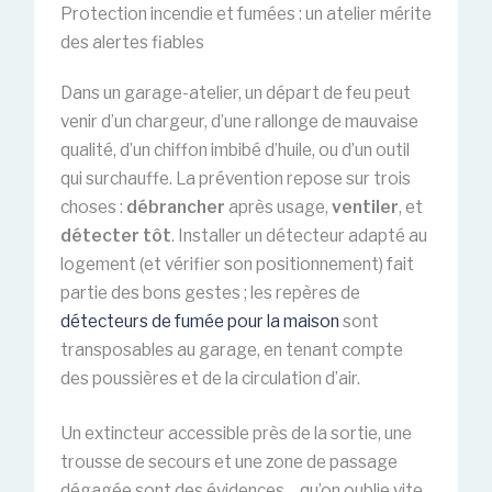
Protection incendie et fumées : un atelier mérite
des alertes fiables
Dans un garage-atelier, un départ de feu peut
venir d’un chargeur, d’une rallonge de mauvaise
qualité, d’un chiffon imbibé d’huile, ou d’un outil
qui surchauffe. La prévention repose sur trois
choses :
débrancher
après usage,
ventiler
, et
détecter tôt
. Installer un détecteur adapté au
logement (et vérifier son positionnement) fait
partie des bons gestes ; les repères de
détecteurs de fumée pour la maison
sont
transposables au garage, en tenant compte
des poussières et de la circulation d’air.
Un extincteur accessible près de la sortie, une
trousse de secours et une zone de passage
dégagée sont des évidences… qu’on oublie vite