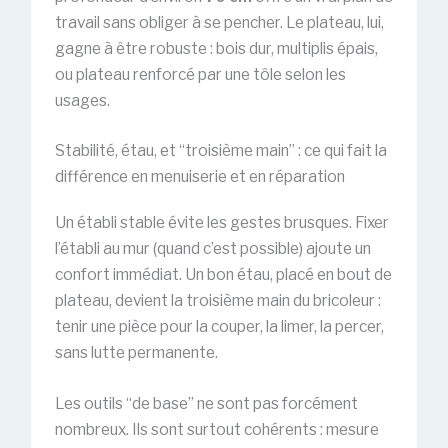
travail sans obliger à se pencher. Le plateau, lui,
gagne à être robuste : bois dur, multiplis épais,
ou plateau renforcé par une tôle selon les
usages.
Stabilité, étau, et “troisième main” : ce qui fait la
différence en menuiserie et en réparation
Un établi stable évite les gestes brusques. Fixer
l’établi au mur (quand c’est possible) ajoute un
confort immédiat. Un bon étau, placé en bout de
plateau, devient la troisième main du bricoleur :
tenir une pièce pour la couper, la limer, la percer,
sans lutte permanente.
Les outils “de base” ne sont pas forcément
nombreux. Ils sont surtout cohérents : mesure