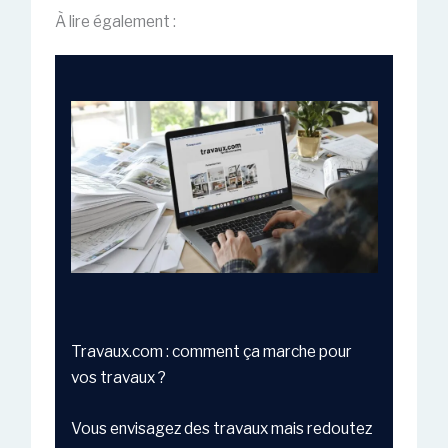
À lire également :
Travaux.com : comment ça marche pour
vos travaux ?
Vous envisagez des travaux mais redoutez