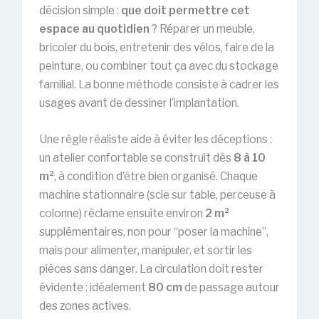
décision simple :
que doit permettre cet
espace au quotidien
? Réparer un meuble,
bricoler du bois, entretenir des vélos, faire de la
peinture, ou combiner tout ça avec du stockage
familial. La bonne méthode consiste à cadrer les
usages avant de dessiner l’implantation.
Une règle réaliste aide à éviter les déceptions :
un atelier confortable se construit dès
8 à 10
m²
, à condition d’être bien organisé. Chaque
machine stationnaire (scie sur table, perceuse à
colonne) réclame ensuite environ
2 m²
supplémentaires, non pour “poser la machine”,
mais pour alimenter, manipuler, et sortir les
pièces sans danger. La circulation doit rester
évidente : idéalement
80 cm
de passage autour
des zones actives.