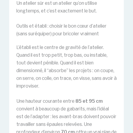
Un atelier sûr est un atelier qu’on utilise
longtemps, et c’est exactement le but.
Outils et établi : choisir le bon cœur d’atelier
(sans suréquiper) pour bricoler vraiment
L’établi est le centre de gravité de l’atelier.
Quand il est trop petit, trop bas, ou instable,
tout devient pénible. Quand il est bien
dimensionné, il “absorbe” les projets : on coupe,
on serre, on colle, on trace, on visse, sans avoir à
improviser.
Une hauteur courante entre
85 et 95 cm
convient à beaucoup de gabarits, mais l’idéal
est de l’adapter : les avant-bras doivent pouvoir
travailler sans épaules relevées. Une
profondeur d’environ
70 cm
offre un vrai plan de