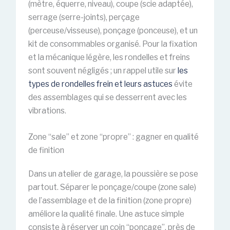
(mètre, équerre, niveau), coupe (scie adaptée),
serrage (serre-joints), perçage
(perceuse/visseuse), ponçage (ponceuse), et un
kit de consommables organisé. Pour la fixation
et la mécanique légère, les rondelles et freins
sont souvent négligés ; un rappel utile sur
les
types de rondelles frein et leurs astuces
évite
des assemblages qui se desserrent avec les
vibrations.
Zone “sale” et zone “propre” : gagner en qualité
de finition
Dans un atelier de garage, la poussière se pose
partout. Séparer le ponçage/coupe (zone sale)
de l’assemblage et de la finition (zone propre)
améliore la qualité finale. Une astuce simple
consiste à réserver un coin “ponçage”, près de