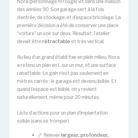
Nora (personnage fil rouge) vit dans une maison
des années 90. Son garage sert à la fois
d’entrée, de stockage, et d’espace bricolage. La
première décision a été de conserver une place
“voiture” un soir sur deux. Résultat : l’atelier
devait être
rétractable
et très vertical.
Au lieu d’un grand établi fixe en plein milieu, Nora
a retenu un plan en L sur un mur, et une surface
rabattable. Le gain n’est pas seulement en
mètres carrés : le garage est devenu lisible. Et
quand l’espace est lisible, on y revient
naturellement, même pour 20 minutes.
Liste d’actions pour un plan d’implantation
solide (sans se tromper)
📏 Relever
largeur, profondeur,