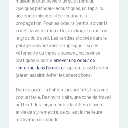
maison, le bruit devient un sujet familial.
Quelques panneaux acoustiques, un tapis, ou
une porte mieux jointée réduisent la
propagation. Pour les odeurs (vernis, solvants,
colles), la ventilation et le stockage fermé font
le gros du travail. Les textiles stockés dans le
garage peuvent aussi s’imprégner : si des
vêtements ou linges y passent, les bonnes
pratiques vues sur
enlever une odeur de
renfermé dans l’armoire
inspirent aussi l’atelier
(aérer, assainir, éviter les absorptions).
Dernier point : la finition “propre” n’est pas une
coquetterie. Des murs clairs, une zone de travail
nette et des rangements identifiés donnent
envie de s’y remettre, ce qui est la meilleure
motivation du monde.