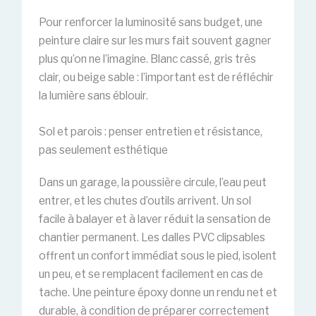
Pour renforcer la luminosité sans budget, une
peinture claire sur les murs fait souvent gagner
plus qu’on ne l’imagine. Blanc cassé, gris très
clair, ou beige sable : l’important est de réfléchir
la lumière sans éblouir.
Sol et parois : penser entretien et résistance,
pas seulement esthétique
Dans un garage, la poussière circule, l’eau peut
entrer, et les chutes d’outils arrivent. Un sol
facile à balayer et à laver réduit la sensation de
chantier permanent. Les dalles PVC clipsables
offrent un confort immédiat sous le pied, isolent
un peu, et se remplacent facilement en cas de
tache. Une peinture époxy donne un rendu net et
durable, à condition de préparer correctement