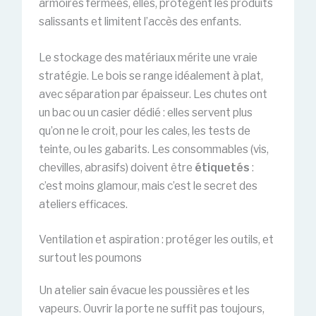
armoires fermées, elles, protègent les produits
salissants et limitent l’accès des enfants.
Le stockage des matériaux mérite une vraie
stratégie. Le bois se range idéalement à plat,
avec séparation par épaisseur. Les chutes ont
un bac ou un casier dédié : elles servent plus
qu’on ne le croit, pour les cales, les tests de
teinte, ou les gabarits. Les consommables (vis,
chevilles, abrasifs) doivent être
étiquetés
:
c’est moins glamour, mais c’est le secret des
ateliers efficaces.
Ventilation et aspiration : protéger les outils, et
surtout les poumons
Un atelier sain évacue les poussières et les
vapeurs. Ouvrir la porte ne suffit pas toujours,