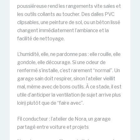
poussiéreuse rend les rangements vite sales et
les outils collants au toucher. Des dalles PVC
clipsables, une peinture de sol, ou un béton lissé
changent immédiatement l’ambiance et la
facilité de nettoyage.
L’humidité, elle, ne pardonne pas : elle rouille, elle
gondole, elle décourage. Si une odeur de
renfermé s’installe, c’est rarement “normal”. Un
garage sain doit respirer, sinon l’atelier vieillit
mal, même avec de bons outils. À ce stade, il est
utile d’anticiper la ventilation (le sujet arrive plus
loin) plutôt que de “faire avec”.
Fil conducteur : l’atelier de Nora, un garage
partagé entre voiture et projets