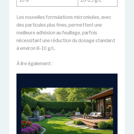
10%
20-25 g/L
Les nouvelles formulations micronisées, avec
des particules plus fines, permettent une
meilleure adhésion au feuillage, parfois
nécessitant une réduction du dosage standard
à environ 8-10 g/L.
À lire également :