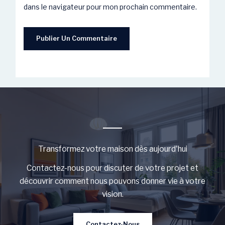
dans le navigateur pour mon prochain commentaire.
Transformez votre maison dès aujourd'hui
Contactez-nous pour discuter de votre projet et
découvrir comment nous pouvons donner vie à votre
vision.
Contactez-Nous