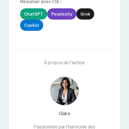
Résumer avec l'IA :
ChatGPT
Perplexity
Grok
Copilot
À propos de l'auteur
Claire
Passionnée par l’harmonie des