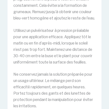
constamment. Cela évitera la formation de
grumeaux. Remuez jusqu’à obtenir une couleur
bleu-vert homogène et ajoutez le reste de l’eau.
Utilisez un pulvérisateur à pression préalable
pour une application efficace. Appliquez tôt le
matin ou en fin d’après-midi, lorsque le soleil
n’est pas trop fort. Maintenez une distance de
30-40 cm entre la buse et le plant pour couvrir
uniformément toute la surface des feuilles.
Ne conservez jamais la solution préparée pour
un usage ultérieur. Le mélange perd son
efficacité rapidement, en quelques heures.
Portez toujours des gants et des lunettes de
protection pendant la manipulation pour éviter
les irritations.