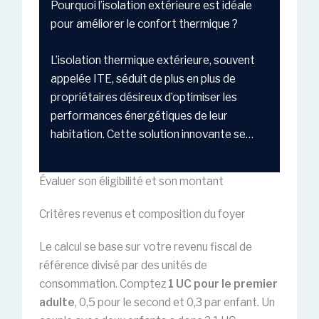
Pourquoi l’isolation extérieure est idéale
pour améliorer le confort thermique ?
L’isolation thermique extérieure, souvent
appelée ITE, séduit de plus en plus de
propriétaires désireux d’optimiser les
performances énergétiques de leur
habitation. Cette solution innovante se…
Évaluer son éligibilité et son montant
Critères revenus et composition du foyer
Le calcul se base sur votre revenu fiscal de
référence divisé par des unités de
consommation. Comptez
1 UC pour le premier
adulte
, 0,5 pour le second et 0,3 par enfant. Un