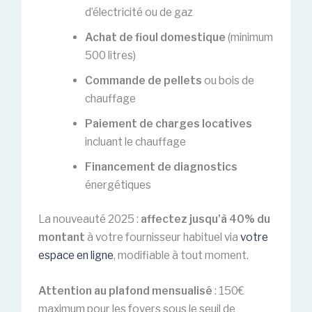
d’électricité ou de gaz
Achat de fioul domestique
(minimum
500 litres)
Commande de pellets
ou bois de
chauffage
Paiement de charges locatives
incluant le chauffage
Financement de diagnostics
énergétiques
La nouveauté 2025 :
affectez jusqu’à 40% du
montant
à votre fournisseur habituel via
votre
espace en ligne
, modifiable à tout moment.
Attention au plafond mensualisé
: 150€
maximum pour les foyers sous le seuil de