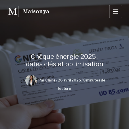
Aller
Maisonya
au
contenu
Chèque énergie 2025 :
dates clés et optimisation
Par
Claire
/
26 avril 2025
/
8 minutes de
lecture