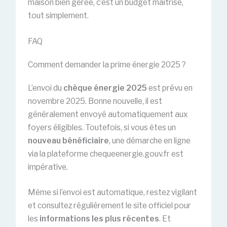
maison bien gérée, c’est un budget maîtrisé,
tout simplement.
FAQ
Comment demander la prime énergie 2025 ?
L’envoi du
chèque énergie 2025
est prévu en
novembre 2025. Bonne nouvelle, il est
généralement envoyé automatiquement aux
foyers éligibles. Toutefois, si vous êtes un
nouveau bénéficiaire
, une démarche en ligne
via la plateforme chequeenergie.gouv.fr est
impérative.
Même si l’envoi est automatique, restez vigilant
et consultez régulièrement le site officiel pour
les
informations les plus récentes
. Et