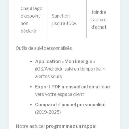
Chauffage
Joindre
d’appoint
Sanction
facture
non
jusqu’à 150€
d’achat
déclaré
Outils de suivi personnalisés
Application « Mon Energie »
(iOS/Android) : suivi en temps réel +
alertes seuils
Export PDF mensuel automatique
vers votre espace client
Comparatif annuel personnalisé
(2019-2025)
Notre astuce :
programmez un rappel