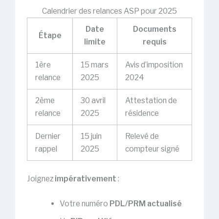
Calendrier des relances ASP pour 2025
Date
Documents
Étape
limite
requis
1ère
15 mars
Avis d’imposition
relance
2025
2024
2ème
30 avril
Attestation de
relance
2025
résidence
Dernier
15 juin
Relevé de
rappel
2025
compteur signé
Joignez
impérativement
:
Votre numéro
PDL/PRM actualisé