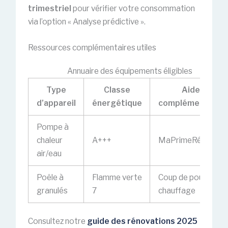
trimestriel
pour vérifier votre consommation
via l’option « Analyse prédictive ».
Ressources complémentaires utiles
Annuaire des équipements éligibles
Type
Classe
Aide
d’appareil
énergétique
complémentaire
Pompe à
chaleur
A+++
MaPrimeRénov’
air/eau
Poêle à
Flamme verte
Coup de pouce
granulés
7
chauffage
Consultez notre
guide des rénovations 2025