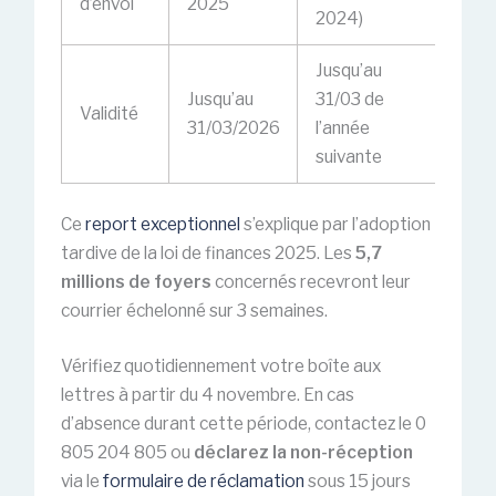
d’envoi
2025
2024)
Jusqu’au
Jusqu’au
31/03 de
Validité
31/03/2026
l’année
suivante
Ce
report exceptionnel
s’explique par l’adoption
tardive de la loi de finances 2025. Les
5,7
millions de foyers
concernés recevront leur
courrier échelonné sur 3 semaines.
Vérifiez quotidiennement votre boîte aux
lettres à partir du 4 novembre. En cas
d’absence durant cette période, contactez le 0
805 204 805 ou
déclarez la non-réception
via le
formulaire de réclamation
sous 15 jours