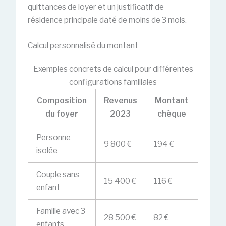
quittances de loyer et un justificatif de
résidence principale daté de moins de 3 mois.
Calcul personnalisé du montant
Exemples concrets de calcul pour différentes
configurations familiales
Composition
Revenus
Montant
du foyer
2023
chèque
Personne
9 800 €
194 €
isolée
Couple sans
15 400 €
116 €
enfant
Famille avec 3
28 500 €
82 €
enfants