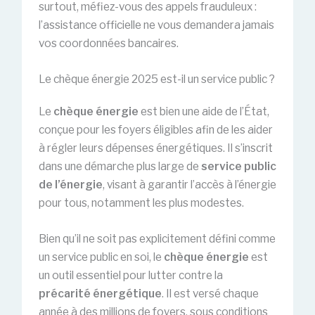
surtout, méfiez-vous des appels frauduleux :
l’assistance officielle ne vous demandera jamais
vos coordonnées bancaires.
Le chèque énergie 2025 est-il un service public ?
Le
chèque énergie
est bien une aide de l’État,
conçue pour les foyers éligibles afin de les aider
à régler leurs dépenses énergétiques. Il s’inscrit
dans une démarche plus large de
service public
de l’énergie
, visant à garantir l’accès à l’énergie
pour tous, notamment les plus modestes.
Bien qu’il ne soit pas explicitement défini comme
un service public en soi, le
chèque énergie
est
un outil essentiel pour lutter contre la
précarité énergétique
. Il est versé chaque
année à des millions de foyers, sous conditions