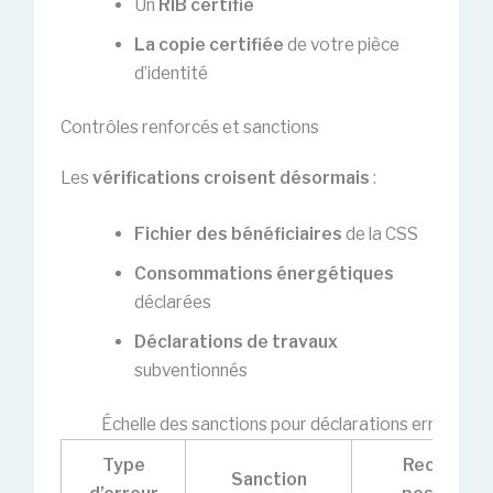
Un
RIB certifié
La copie certifiée
de votre pièce
d’identité
Contrôles renforcés et sanctions
Les
vérifications croisent désormais
:
Fichier des bénéficiaires
de la CSS
Consommations énergétiques
déclarées
Déclarations de travaux
subventionnés
Échelle des sanctions pour déclarations erronées
Type
Recours
Sanction