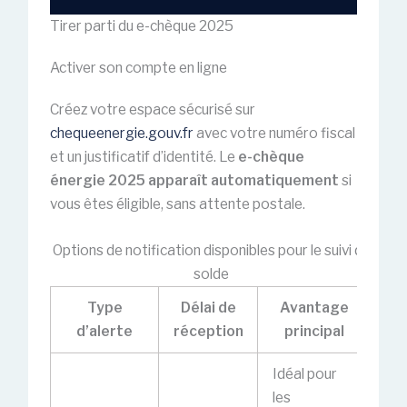
Tirer parti du e-chèque 2025
Activer son compte en ligne
Créez votre espace sécurisé sur
chequeenergie.gouv.fr
avec votre numéro fiscal
et un justificatif d’identité. Le
e-chèque
énergie 2025 apparaît automatiquement
si
vous êtes éligible, sans attente postale.
Options de notification disponibles pour le suivi du
solde
Type
Délai de
Avantage
d’alerte
réception
principal
Idéal pour
les