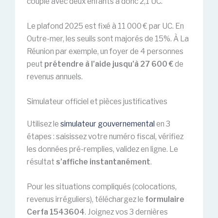
couple avec deux enfants a donc 2,1 UC.
Le plafond 2025 est fixé à 11 000 € par UC. En
Outre-mer, les seuils sont majorés de 15%. À La
Réunion par exemple, un foyer de 4 personnes
peut
prétendre à l’aide jusqu’à 27 600 €
de
revenus annuels.
Simulateur officiel et pièces justificatives
Utilisez le
simulateur gouvernemental
en 3
étapes : saisissez votre numéro fiscal, vérifiez
les données pré-remplies, validez en ligne. Le
résultat
s’affiche instantanément
.
Pour les situations compliqués (colocations,
revenus irréguliers), téléchargez le
formulaire
Cerfa 1543604
. Joignez vos 3 dernières