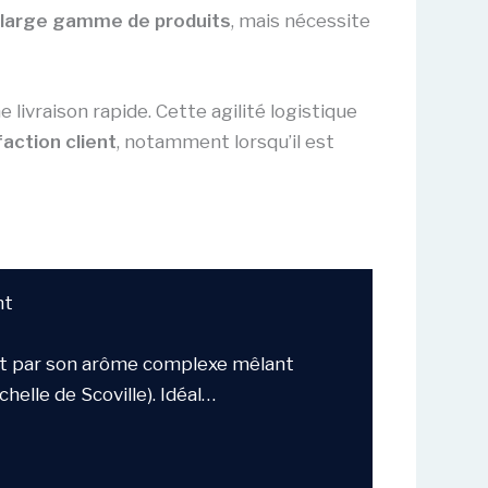
large gamme de produits
, mais nécessite
ivraison rapide. Cette agilité logistique
faction client
, notamment lorsqu’il est
nt
duit par son arôme complexe mêlant
helle de Scoville). Idéal…