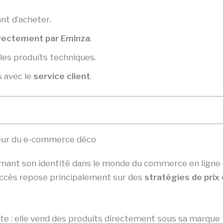
nt d’acheter.
rectement par Eminza
.
les produits techniques.
 avec le
service client
.
jeur du e-commerce déco
irmant son identité dans le monde du commerce en ligne av
succès repose principalement sur des
stratégies de prix
nte : elle vend des produits directement sous sa marqu