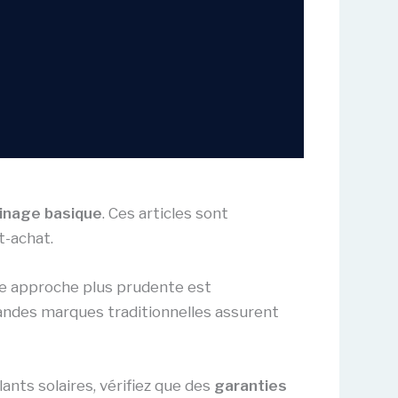
dinage basique
. Ces articles sont
t-achat.
ne approche plus prudente est
andes marques traditionnelles assurent
nts solaires, vérifiez que des
garanties