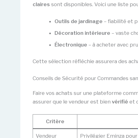
claires
sont disponibles. Voici une liste pou
Outils de jardinage
– fiabilité et p
Décoration intérieure
– vaste cho
Électronique
– à acheter avec pr
Cette sélection réfléchie assurera des ach
Conseils de Sécurité pour Commandes san
Faire vos achats sur une plateforme comm
assurer que le vendeur est bien
vérifié
et q
Critère
Vendeur
Privilégier Eminza pour