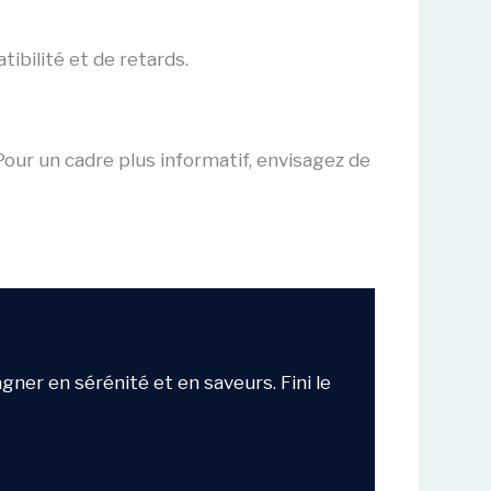
ibilité et de retards.
our un cadre plus informatif, envisagez de
agner en sérénité et en saveurs. Fini le