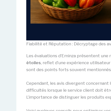
Fiabilité et Réputation : Décryptage des av
Les évaluations d’Eminza présentent une 
étoiles
, reflet d’une expérience utilisateu
sont des points forts souvent mentionnés
Cependant, les avis divergent concernant 
difficultés lorsque le service client doit être
L’importance de distinguer les produits ex
Voici quelques conseils pour optimiser vos