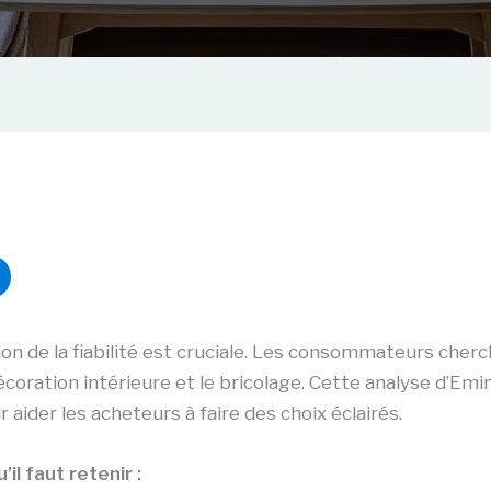
tion de la fiabilité est cruciale. Les consommateurs cherc
écoration intérieure et le bricolage. Cette analyse d’Emi
r aider les acheteurs à faire des choix éclairés.
il faut retenir :