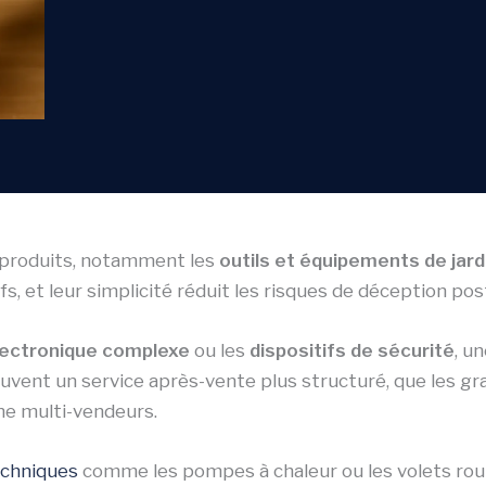
e produits, notamment les
outils et équipements de jar
, et leur simplicité réduit les risques de déception pos
lectronique complexe
ou les
dispositifs de sécurité
, u
vent un service après-vente plus structuré, que les gr
ne multi-vendeurs.
techniques
comme les pompes à chaleur ou les volets roula