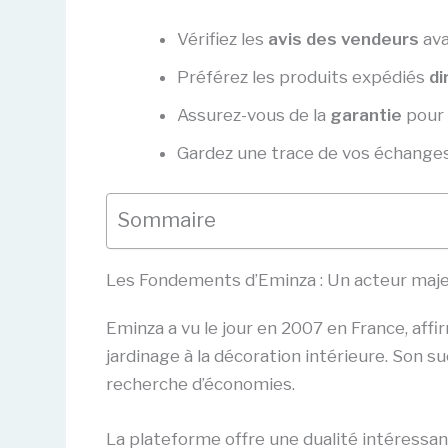
Vérifiez les
avis des vendeurs
ava
Préférez les produits expédiés
di
Assurez-vous de la
garantie
pour 
Gardez une trace de vos échanges
Sommaire
Les Fondements d’Eminza : Un acteur ma
Eminza a vu le jour en 2007 en France, aff
jardinage à la décoration intérieure. Son 
recherche d’économies.
La plateforme offre une dualité intéressa