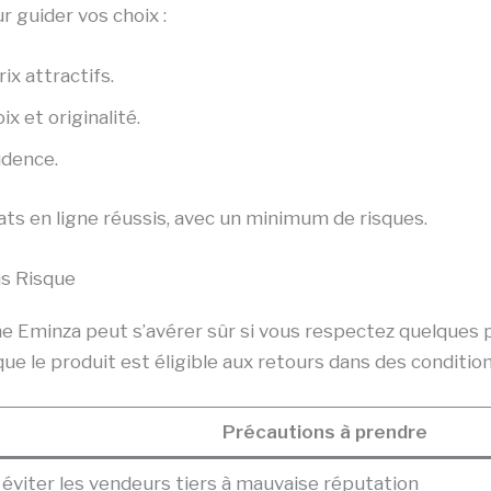
r guider vos choix :
rix attractifs.
ix et originalité.
udence.
ats en ligne réussis, avec un minimum de risques.
s Risque
e Eminza peut s’avérer sûr si vous respectez quelques
ue le produit est éligible aux retours dans des conditio
Précautions à prendre
 éviter les vendeurs tiers à mauvaise réputation