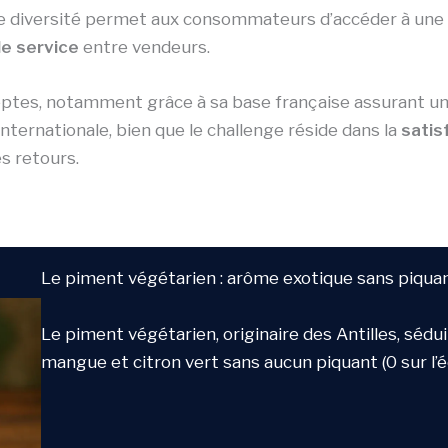
te diversité permet aux consommateurs d’accéder à une
de service
entre vendeurs.
ptes, notamment grâce à sa base française assurant une l
nternationale, bien que le challenge réside dans la
satis
s retours.
Le piment végétarien : arôme exotique sans piqua
Le piment végétarien, originaire des Antilles, sé
mangue et citron vert sans aucun piquant (0 sur l’éc