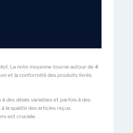
ilot. La note moyenne tourne autour de
4
son et la conformité des produits livrés
 des délais variables et parfois à des
s à la qualité des articles reçus.
s est cruciale.