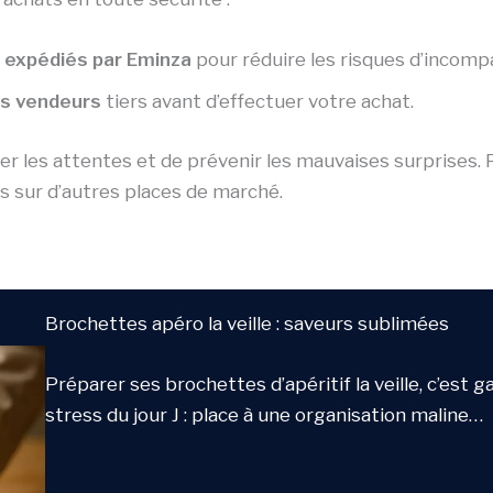
 expédiés par Eminza
pour réduire les risques d’incompat
es vendeurs
tiers avant d’effectuer votre achat.
 les attentes et de prévenir les mauvaises surprises. P
s sur d’autres places de marché.
Brochettes apéro la veille : saveurs sublimées
Préparer ses brochettes d’apéritif la veille, c’est g
stress du jour J : place à une organisation maline…