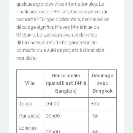
quelques grandes villes internationales. La
Thaïlande, en UTC+7, se situe en avance par
rapport à l’Europe occidentale, mais aussi en
décalage significatif avec l’Amérique ou
l’Océanie. Le tableau suivant éclaire les
différences et facilite l’organisation de
contacts ou le suivi de projets à dimension
mondiale :
Heure locale
Décalage
Ville
(quand il est 14h à
avec
Bangkok)
Bangkok
Tokyo
16h00
+2h
Paris (été)
09h00
-5h
Londres
08h00
-6h