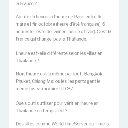
la France ?
Ajoutez 5 heures à l’heure de Paris entre fin
mars et fin octobre (heure d’été française), 6
heures le reste de l’année (heure d’hiver). C’est la
France qui change, pas la Thaïlande.
L’heure est-elle différente selon les villes en
Thaïlande ?
Non, l’heure est la même partout : Bangkok,
Phuket, Chiang Mai ou les îles partagent le
même fuseau horaire UTC+7.
Quels outils utiliser pour vérifier l’heure en
Thaïlande en temps réel ?
Des sites comme WorldTimeServer ou Time.is