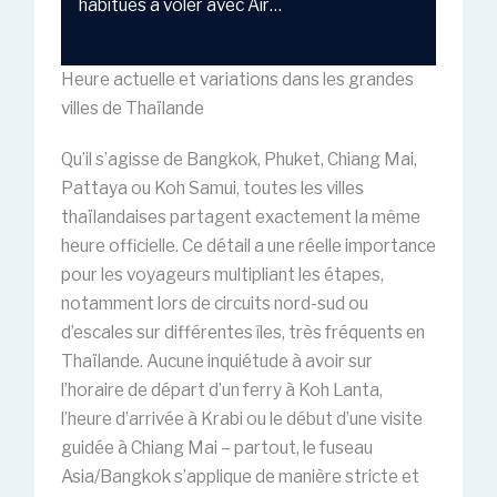
habitués à voler avec Air…
Heure actuelle et variations dans les grandes
villes de Thaïlande
Qu’il s’agisse de Bangkok, Phuket, Chiang Mai,
Pattaya ou Koh Samui, toutes les villes
thaïlandaises partagent exactement la même
heure officielle. Ce détail a une réelle importance
pour les voyageurs multipliant les étapes,
notamment lors de circuits nord-sud ou
d’escales sur différentes îles, très fréquents en
Thaïlande. Aucune inquiétude à avoir sur
l’horaire de départ d’un ferry à Koh Lanta,
l’heure d’arrivée à Krabi ou le début d’une visite
guidée à Chiang Mai – partout, le fuseau
Asia/Bangkok s’applique de manière stricte et