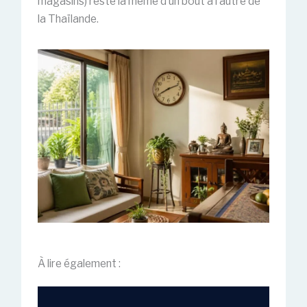
magasins) reste la même d’un bout à l’autre de
la Thaïlande.
À lire également :