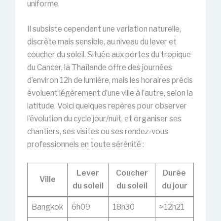
uniforme.
Il subsiste cependant une variation naturelle,
discrète mais sensible, au niveau du lever et
coucher du soleil. Située aux portes du tropique
du Cancer, la Thaïlande offre des journées
d’environ 12h de lumière, mais les horaires précis
évoluent légèrement d’une ville à l’autre, selon la
latitude. Voici quelques repères pour observer
l’évolution du cycle jour/nuit, et organiser ses
chantiers, ses visites ou ses rendez-vous
professionnels en toute sérénité :
Lever
Coucher
Durée
Ville
du soleil
du soleil
du jour
Bangkok
6h09
18h30
≈12h21