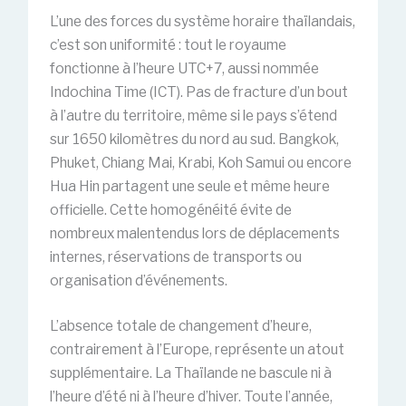
L’une des forces du système horaire thaïlandais,
c’est son uniformité : tout le royaume
fonctionne à l’heure UTC+7, aussi nommée
Indochina Time (ICT). Pas de fracture d’un bout
à l’autre du territoire, même si le pays s’étend
sur 1650 kilomètres du nord au sud. Bangkok,
Phuket, Chiang Mai, Krabi, Koh Samui ou encore
Hua Hin partagent une seule et même heure
officielle. Cette homogénéité évite de
nombreux malentendus lors de déplacements
internes, réservations de transports ou
organisation d’événements.
L’absence totale de changement d’heure,
contrairement à l’Europe, représente un atout
supplémentaire. La Thaïlande ne bascule ni à
l’heure d’été ni à l’heure d’hiver. Toute l’année,