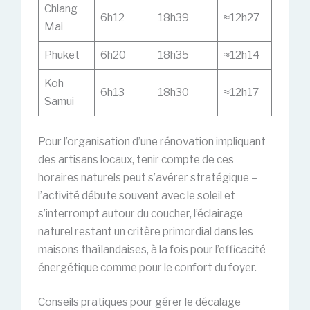
Chiang
6h12
18h39
≈12h27
Mai
Phuket
6h20
18h35
≈12h14
Koh
6h13
18h30
≈12h17
Samui
Pour l’organisation d’une rénovation impliquant
des artisans locaux, tenir compte de ces
horaires naturels peut s’avérer stratégique –
l’activité débute souvent avec le soleil et
s’interrompt autour du coucher, l’éclairage
naturel restant un critère primordial dans les
maisons thaïlandaises, à la fois pour l’efficacité
énergétique comme pour le confort du foyer.
Conseils pratiques pour gérer le décalage