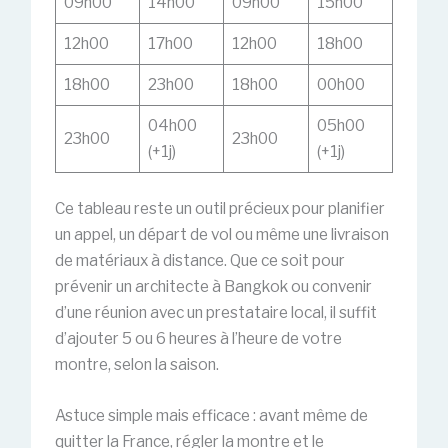
09h00
14h00
09h00
15h00
12h00
17h00
12h00
18h00
18h00
23h00
18h00
00h00
04h00
05h00
23h00
23h00
(+1j)
(+1j)
Ce tableau reste un outil précieux pour planifier
un appel, un départ de vol ou même une livraison
de matériaux à distance. Que ce soit pour
prévenir un architecte à Bangkok ou convenir
d’une réunion avec un prestataire local, il suffit
d’ajouter 5 ou 6 heures à l’heure de votre
montre, selon la saison.
Astuce simple mais efficace : avant même de
quitter la France, régler la montre et le