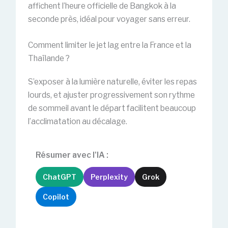
affichent l’heure officielle de Bangkok à la
seconde près, idéal pour voyager sans erreur.
Comment limiter le jet lag entre la France et la
Thaïlande ?
S’exposer à la lumière naturelle, éviter les repas
lourds, et ajuster progressivement son rythme
de sommeil avant le départ facilitent beaucoup
l’acclimatation au décalage.
Résumer avec l'IA :
ChatGPT
Perplexity
Grok
Copilot