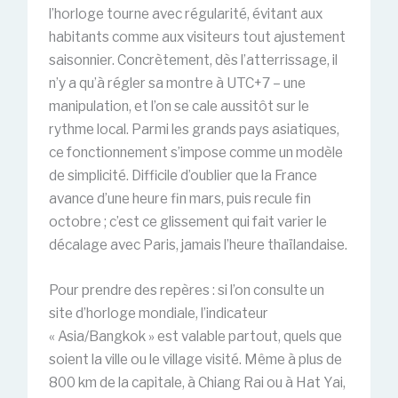
l’horloge tourne avec régularité, évitant aux
habitants comme aux visiteurs tout ajustement
saisonnier. Concrètement, dès l’atterrissage, il
n’y a qu’à régler sa montre à UTC+7 – une
manipulation, et l’on se cale aussitôt sur le
rythme local. Parmi les grands pays asiatiques,
ce fonctionnement s’impose comme un modèle
de simplicité. Difficile d’oublier que la France
avance d’une heure fin mars, puis recule fin
octobre ; c’est ce glissement qui fait varier le
décalage avec Paris, jamais l’heure thaïlandaise.
Pour prendre des repères : si l’on consulte un
site d’horloge mondiale, l’indicateur
« Asia/Bangkok » est valable partout, quels que
soient la ville ou le village visité. Même à plus de
800 km de la capitale, à Chiang Rai ou à Hat Yai,