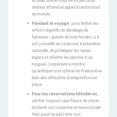
artisan, une entreprise locale ou un
visiteur attend un appel à l’autre bout
du monde.
Pendant le voyage
: pour limiter les
effets négatifs du décalage (la
fameuse « gueule de bois horaire »), il
est conseillé de s’exposer à la lumière
naturelle, de privilégier les repas
légers et d’éviter les siestes trop
longues. L’expérience montre
qu’anticiper son rythme en France lève
bien des difficultés d’adaptation sur
place.
Pour les réservations hôtelières
:
vérifier toujours que l’heure du check-
in/check-out s’exprime en heure locale
thaï, pour ne pas rater son