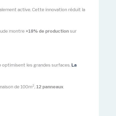
alement active. Cette innovation réduit la
 étude montre
+18% de production
sur
 optimisent les grandes surfaces.
La
e maison de 100m²,
12 panneaux