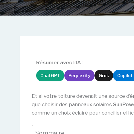
Résumer avec l'IA :
ChatGPT
Perplexity
Grok
Copilot
Et si votre toiture devenait une source d’é
que choisir des panneaux solaires
SunPowe
comme un choix éclairé pour concilier effic
Sommaire