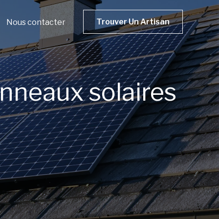
Trouver Un Artisan
Nous contacter
anneaux solaires