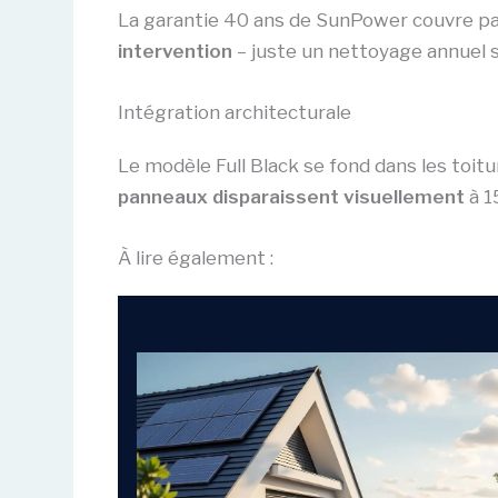
La garantie 40 ans de SunPower couvre pan
intervention
– juste un nettoyage annuel s
Intégration architecturale
Le modèle Full Black se fond dans les toitu
panneaux disparaissent visuellement
à 1
À lire également :