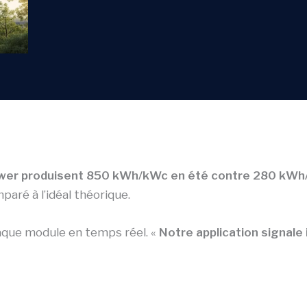
er produisent 850 kWh/kWc en été contre 280 kWh/
paré à l’idéal théorique.
que module en temps réel. «
Notre application signal