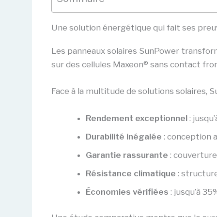
Une solution énergétique qui fait ses pre
Les panneaux solaires SunPower transform
sur des cellules Maxeon® sans contact fron
Face à la multitude de solutions solaires
Rendement exceptionnel
: jusqu
Durabilité inégalée
: conception 
Garantie rassurante
: couvertur
Résistance climatique
: structur
Économies vérifiées
: jusqu’à 3