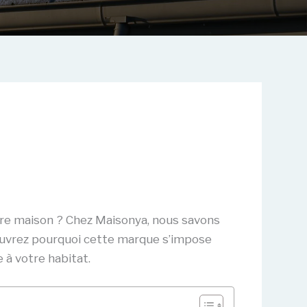
votre maison ? Chez Maisonya, nous savons
ouvrez pourquoi cette marque s’impose
 à votre habitat.