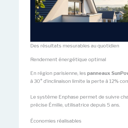
Des résultats mesurables au quotidien
Rendement énergétique optimal
En région parisienne, les
panneaux SunPow
à 30° d’inclinaison limite la perte à 12% com
Le système Enphase permet de suivre cha
précise Émilie, utilisatrice depuis 5 ans.
Économies réalisables