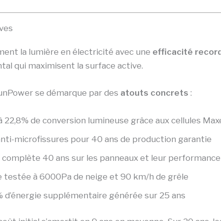
uves
ent la lumière en électricité avec une
efficacité recor
tal qui maximisent la surface active.
, SunPower se démarque par des
atouts concrets
:
’à 22,8% de conversion lumineuse grâce aux cellules Max
anti-microfissures pour 40 ans de production garantie
e complète 40 ans sur les panneaux et leur performance
e testée à 6000Pa de neige et 90 km/h de grêle
5% d’énergie supplémentaire générée sur 25 ans