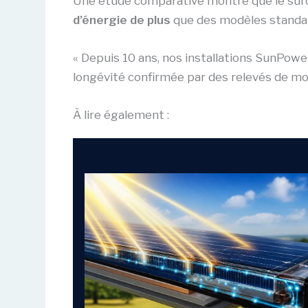
Une étude comparative montre que le surco
d’énergie de plus
que des modèles standard
« Depuis 10 ans, nos installations SunPow
longévité confirmée par des relevés de mo
À lire également :