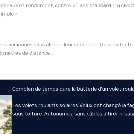
neaux et rendement, contre 25 ans standard. Un client
imple ».
res anciennes sans altérer leur caractère. Un architecte
5 mètres de distance ».
Combien de temps dure la batterie d’un volet roula
Les volets roulants solaires Velux ont changé la fa
sous toiture. Autonomes, sans câbles à tirer ni sa