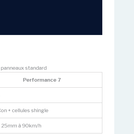
 panneaux standard
Performance 7
%
n + cellules shingle
e 25mm à 90km/h