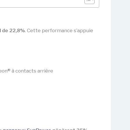
d de 22,8%
. Cette performance s’appuie
eon® à contacts arrière