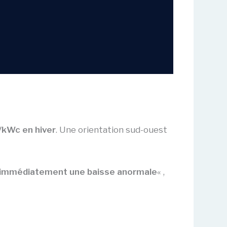
kWc en hiver
. Une orientation sud-ouest
e immédiatement une baisse anormale
« ,