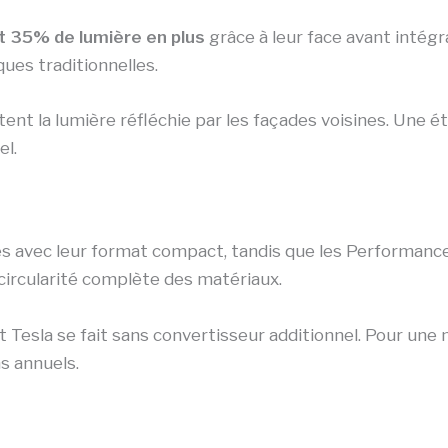
t 35% de lumière en plus
grâce à leur face avant intégr
ues traditionnelles.
ptent la lumière réfléchie par les façades voisines. Une
el.
s avec leur format compact, tandis que les Performance
circularité complète des matériaux.
t Tesla se fait sans convertisseur additionnel. Pour un
s annuels.