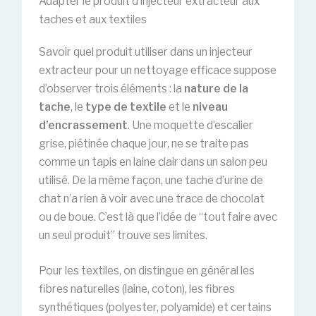
Adapter le produit d’injecteur extracteur aux
taches et aux textiles
Savoir quel produit utiliser dans un injecteur
extracteur pour un nettoyage efficace suppose
d’observer trois éléments : la
nature de la
tache
, le
type de textile
et le
niveau
d’encrassement
. Une moquette d’escalier
grise, piétinée chaque jour, ne se traite pas
comme un tapis en laine clair dans un salon peu
utilisé. De la même façon, une tache d’urine de
chat n’a rien à voir avec une trace de chocolat
ou de boue. C’est là que l’idée de “tout faire avec
un seul produit” trouve ses limites.
Pour les textiles, on distingue en général les
fibres naturelles (laine, coton), les fibres
synthétiques (polyester, polyamide) et certains