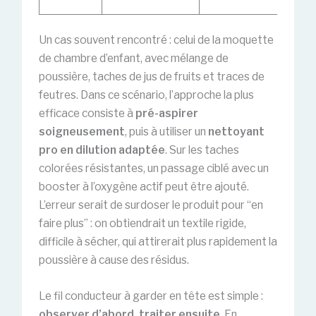
Un cas souvent rencontré : celui de la moquette
de chambre d’enfant, avec mélange de
poussière, taches de jus de fruits et traces de
feutres. Dans ce scénario, l’approche la plus
efficace consiste à
pré-aspirer
soigneusement
, puis à utiliser un
nettoyant
pro en dilution adaptée
. Sur les taches
colorées résistantes, un passage ciblé avec un
booster à l’oxygène actif peut être ajouté.
L’erreur serait de surdoser le produit pour “en
faire plus” : on obtiendrait un textile rigide,
difficile à sécher, qui attirerait plus rapidement la
poussière à cause des résidus.
Le fil conducteur à garder en tête est simple :
observer d’abord, traiter ensuite
. En