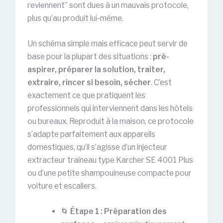
reviennent” sont dues à un mauvais protocole,
plus qu’au produit lui-même.
Un schéma simple mais efficace peut servir de
base pour la plupart des situations :
pré-
aspirer, préparer la solution, traiter,
extraire, rincer si besoin, sécher
. C’est
exactement ce que pratiquent les
professionnels qui interviennent dans les hôtels
ou bureaux. Reproduit à la maison, ce protocole
s’adapte parfaitement aux appareils
domestiques, qu’il s’agisse d’un injecteur
extracteur traîneau type Karcher SE 4001 Plus
ou d’une petite shampouineuse compacte pour
voiture et escaliers.
🌀
Étape 1 : Préparation des