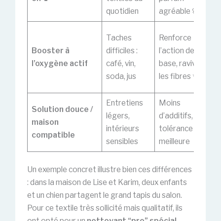
quotidien
agréable 🌸
sen
À d
Taches
Renforce
soi
Booster à
difficiles :
l’action de
pas
l’oxygène actif
café, vin,
base, ravive
soi
soda, jus
les fibres ✨
vel
Entretiens
Moins
Eff
Solution douce /
légers,
d’additifs,
lim
maison
intérieurs
tolérance
ta
compatible
sensibles
meilleure
inc
Un exemple concret illustre bien ces différences
: dans la maison de Lise et Karim, deux enfants
et un chien partagent le grand tapis du salon.
Pour ce textile très sollicité mais qualitatif, ils
ont opté pour un
nettoyant “pro” spécial