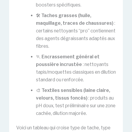
boosters spécifiques.
🛠️
Taches grasses (huile,
maquillage, traces de chaussures)
:
certains nettoyants “pro” contiennent
des agents dégraissants adaptés aux
fibres.
🏃
Encrassement général et
poussière incrustée
: nettoyants
tapis/moquettes classiques en dilution
standard ou renforcée.
🎨
Textiles sensibles (laine claire,
velours, tissus foncés)
: produits au
pH doux, test préliminaire sur une zone
cachée, dilution majorée.
Voici un tableau qui croise type de tache, type