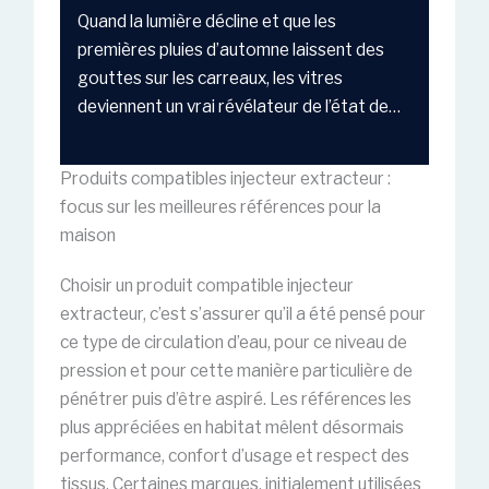
Quand la lumière décline et que les
premières pluies d’automne laissent des
gouttes sur les carreaux, les vitres
deviennent un vrai révélateur de l’état de…
Produits compatibles injecteur extracteur :
focus sur les meilleures références pour la
maison
Choisir un produit compatible injecteur
extracteur, c’est s’assurer qu’il a été pensé pour
ce type de circulation d’eau, pour ce niveau de
pression et pour cette manière particulière de
pénétrer puis d’être aspiré. Les références les
plus appréciées en habitat mêlent désormais
performance, confort d’usage et respect des
tissus. Certaines marques, initialement utilisées