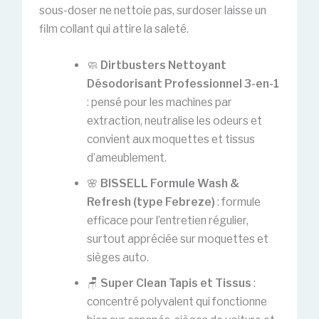
sous-doser ne nettoie pas, surdoser laisse un
film collant qui attire la saleté.
🧼
Dirtbusters Nettoyant
Désodorisant Professionnel 3-en-1
: pensé pour les machines par
extraction, neutralise les odeurs et
convient aux moquettes et tissus
d’ameublement.
🌸
BISSELL Formule Wash &
Refresh (type Febreze)
: formule
efficace pour l’entretien régulier,
surtout appréciée sur moquettes et
sièges auto.
🪑
Super Clean Tapis et Tissus
:
concentré polyvalent qui fonctionne