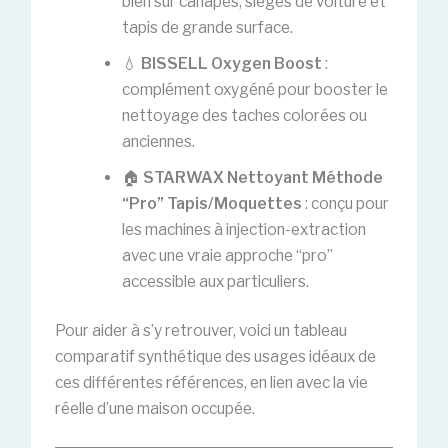
bien sur canapés, sièges de voiture et
tapis de grande surface.
💧
BISSELL Oxygen Boost
:
complément oxygéné pour booster le
nettoyage des taches colorées ou
anciennes.
🏠
STARWAX Nettoyant Méthode
“Pro” Tapis/Moquettes
: conçu pour
les machines à injection-extraction
avec une vraie approche “pro”
accessible aux particuliers.
Pour aider à s’y retrouver, voici un tableau
comparatif synthétique des usages idéaux de
ces différentes références, en lien avec la vie
réelle d’une maison occupée.