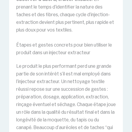
prenant le temps d’identifier la nature des
taches et des fibres, chaque cycle d’injection-
extraction devient plus pertinent, plus rapide et
plus doux pour vos textiles.
Étapes et gestes concrets pour bien utiliser le
produit dans un injecteur extracteur
Le produit le plus performant perd une grande
partie de son intérêt s’il est mal employé dans
l’injecteur extracteur. Un nettoyage textile
réussi repose sur une succession de gestes :
préparation, dosage, application, extraction,
rinçage éventuel et séchage. Chaque étape joue
un rôle dans la qualité du résultat final et dans la
longévité de la moquette, du tapis ou du
canapé. Beaucoup d’auréoles et de taches “qui