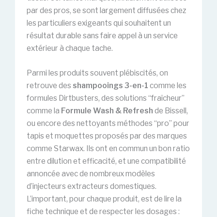
par des pros, se sont largement diffusées chez
les particuliers exigeants qui souhaitent un
résultat durable sans faire appel à un service
extérieur à chaque tache.
Parmi les produits souvent plébiscités, on
retrouve des
shampooings 3-en-1
comme les
formules Dirtbusters, des solutions “fraîcheur”
comme la
Formule Wash & Refresh
de Bissell,
ou encore des nettoyants méthodes “pro” pour
tapis et moquettes proposés par des marques
comme Starwax. Ils ont en commun un bon ratio
entre dilution et efficacité, et une compatibilité
annoncée avec de nombreux modèles
d’injecteurs extracteurs domestiques.
L’important, pour chaque produit, est de lire la
fiche technique et de respecter les dosages :