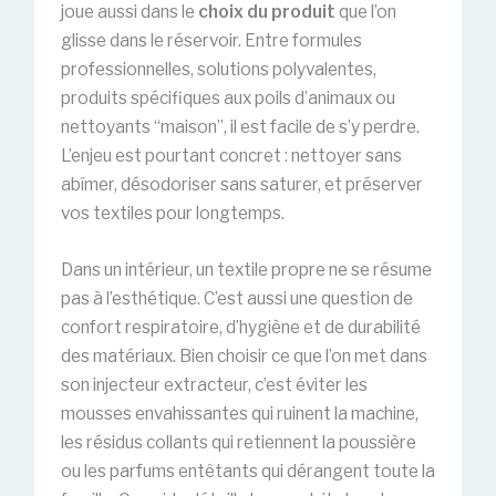
joue aussi dans le
choix du produit
que l’on
glisse dans le réservoir. Entre formules
professionnelles, solutions polyvalentes,
produits spécifiques aux poils d’animaux ou
nettoyants “maison”, il est facile de s’y perdre.
L’enjeu est pourtant concret : nettoyer sans
abîmer, désodoriser sans saturer, et préserver
vos textiles pour longtemps.
Dans un intérieur, un textile propre ne se résume
pas à l’esthétique. C’est aussi une question de
confort respiratoire, d’hygiène et de durabilité
des matériaux. Bien choisir ce que l’on met dans
son injecteur extracteur, c’est éviter les
mousses envahissantes qui ruinent la machine,
les résidus collants qui retiennent la poussière
ou les parfums entêtants qui dérangent toute la