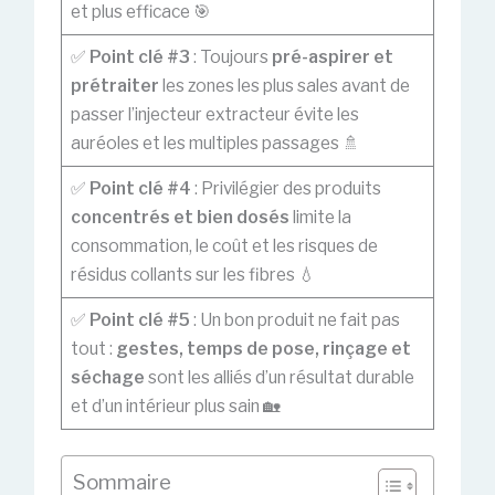
et plus efficace 🎯
✅
Point clé #3
: Toujours
pré-aspirer et
prétraiter
les zones les plus sales avant de
passer l’injecteur extracteur évite les
auréoles et les multiples passages 🚿
✅
Point clé #4
: Privilégier des produits
concentrés et bien dosés
limite la
consommation, le coût et les risques de
résidus collants sur les fibres 💧
✅
Point clé #5
: Un bon produit ne fait pas
tout :
gestes, temps de pose, rinçage et
séchage
sont les alliés d’un résultat durable
et d’un intérieur plus sain 🏡
Sommaire