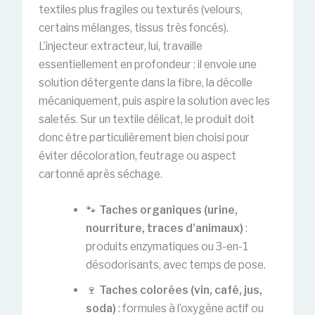
textiles plus fragiles ou texturés (velours,
certains mélanges, tissus très foncés).
L’injecteur extracteur, lui, travaille
essentiellement en profondeur : il envoie une
solution détergente dans la fibre, la décolle
mécaniquement, puis aspire la solution avec les
saletés. Sur un textile délicat, le produit doit
donc être particulièrement bien choisi pour
éviter décoloration, feutrage ou aspect
cartonné après séchage.
🐾
Taches organiques (urine,
nourriture, traces d’animaux)
:
produits enzymatiques ou 3-en-1
désodorisants, avec temps de pose.
🍷
Taches colorées (vin, café, jus,
soda)
: formules à l’oxygène actif ou