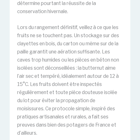
détermine pourtant la réussite de la
conservation hivernale.
Lors du rangement définitif, veillez à ce que les
fruits ne se touchent pas. Un stockage sur des
clayettes en bois, du carton ou même sur de la
paille garantit une aération suffisante. Les
caves trop humides ou les pièces en béton non
isolées sont déconseillées : la butternut aime
l’air sec et tempéré, idéalement autour de 12 à
15°C. Les fruits doivent être inspectés
régulièrement et toute pièce douteuse isolée
du lot pour éviter la propagation de
moisissures. Ce protocole simple, inspiré des
pratiques artisanales et rurales, a fait ses
preuves dans bien des potagers de France et
d’ailleurs.