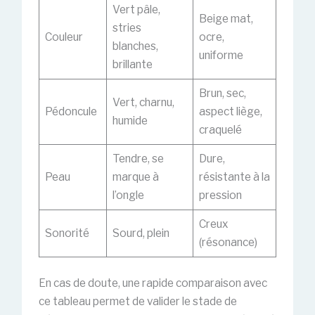
Vert pâle,
Beige mat,
stries
Couleur
ocre,
blanches,
uniforme
brillante
Brun, sec,
Vert, charnu,
Pédoncule
aspect liège,
humide
craquelé
Tendre, se
Dure,
Peau
marque à
résistante à la
l’ongle
pression
Creux
Sonorité
Sourd, plein
(résonance)
En cas de doute, une rapide comparaison avec
ce tableau permet de valider le stade de