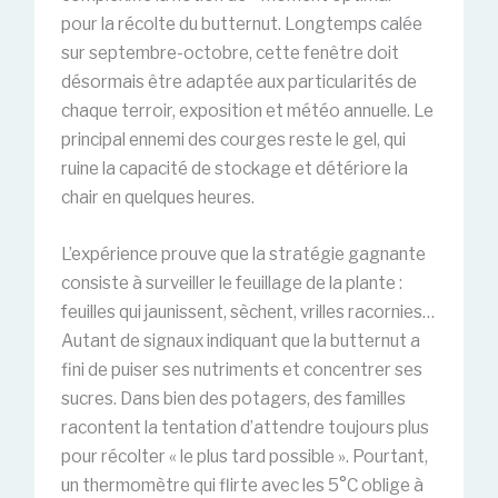
pour la récolte du butternut. Longtemps calée
sur septembre-octobre, cette fenêtre doit
désormais être adaptée aux particularités de
chaque terroir, exposition et météo annuelle. Le
principal ennemi des courges reste le gel, qui
ruine la capacité de stockage et détériore la
chair en quelques heures.
L’expérience prouve que la stratégie gagnante
consiste à surveiller le feuillage de la plante :
feuilles qui jaunissent, sèchent, vrilles racornies…
Autant de signaux indiquant que la butternut a
fini de puiser ses nutriments et concentrer ses
sucres. Dans bien des potagers, des familles
racontent la tentation d’attendre toujours plus
pour récolter « le plus tard possible ». Pourtant,
un thermomètre qui flirte avec les 5°C oblige à