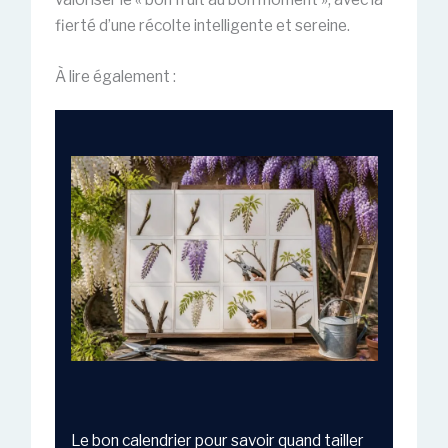
fierté d’une récolte intelligente et sereine.
À lire également :
Le bon calendrier pour savoir quand tailler