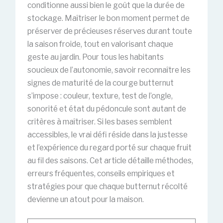
conditionne aussi bien le goût que la durée de
stockage. Maîtriser le bon moment permet de
préserver de précieuses réserves durant toute
la saison froide, tout en valorisant chaque
geste au jardin. Pour tous les habitants
soucieux de l’autonomie, savoir reconnaître les
signes de maturité de la courge butternut
s’impose : couleur, texture, test de l’ongle,
sonorité et état du pédoncule sont autant de
critères à maîtriser. Si les bases semblent
accessibles, le vrai défi réside dans la justesse
et l’expérience du regard porté sur chaque fruit
au fil des saisons. Cet article détaille méthodes,
erreurs fréquentes, conseils empiriques et
stratégies pour que chaque butternut récolté
devienne un atout pour la maison.