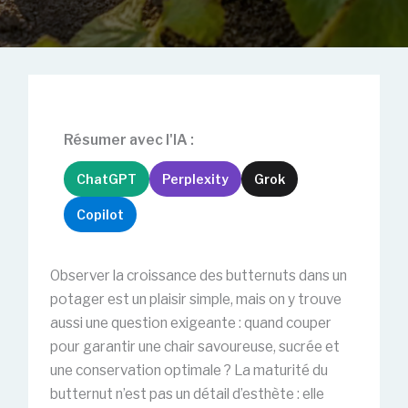
Résumer avec l'IA :
ChatGPT
Perplexity
Grok
Copilot
Observer la croissance des butternuts dans un
potager est un plaisir simple, mais on y trouve
aussi une question exigeante : quand couper
pour garantir une chair savoureuse, sucrée et
une conservation optimale ? La maturité du
butternut n’est pas un détail d’esthète : elle