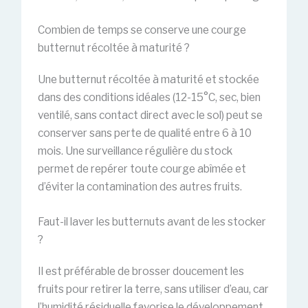
Combien de temps se conserve une courge
butternut récoltée à maturité ?
Une butternut récoltée à maturité et stockée
dans des conditions idéales (12-15°C, sec, bien
ventilé, sans contact direct avec le sol) peut se
conserver sans perte de qualité entre 6 à 10
mois. Une surveillance régulière du stock
permet de repérer toute courge abîmée et
d’éviter la contamination des autres fruits.
Faut-il laver les butternuts avant de les stocker
?
Il est préférable de brosser doucement les
fruits pour retirer la terre, sans utiliser d’eau, car
l’humidité résiduelle favorise le développement