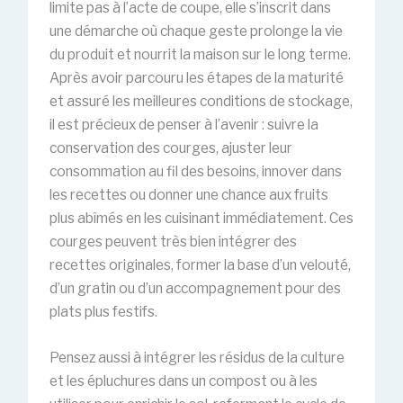
limite pas à l’acte de coupe, elle s’inscrit dans
une démarche où chaque geste prolonge la vie
du produit et nourrit la maison sur le long terme.
Après avoir parcouru les étapes de la maturité
et assuré les meilleures conditions de stockage,
il est précieux de penser à l’avenir : suivre la
conservation des courges, ajuster leur
consommation au fil des besoins, innover dans
les recettes ou donner une chance aux fruits
plus abîmés en les cuisinant immédiatement. Ces
courges peuvent très bien intégrer des
recettes originales, former la base d’un velouté,
d’un gratin ou d’un accompagnement pour des
plats plus festifs.
Pensez aussi à intégrer les résidus de la culture
et les épluchures dans un compost ou à les