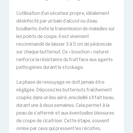
L’utilisation d’un sécateur propre, idéalement
désinfecté par un bain d’alcool ou d’eau
bouillante, évite la transmission de maladies sur
les points de coupe. Il est vivement
recommandé de laisser 3 à 5 cm de pédoncule
sur chaque butternut. Ce « bouchon » naturel
renforce la résistance du fruit face aux agents
pathogènes durant le stockage.
La phase de ressuyage ne doit jamais être
négligée. Déposez les butternuts fraîchement
coupés dans un lieu aéré, ensoleillé s’il fait beau,
durant une à deux semaines. Cela permet à la
peau de s’affermir et aux éventuelles blessures
de coupe de cicatriser. Cette étape, souvent
omise par ceux qui pressent les récoltes,