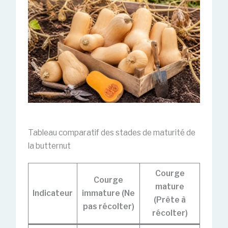
Tableau comparatif des stades de maturité de
la butternut
Courge
Courge
mature
Indicateur
immature (Ne
(Prête à
pas récolter)
récolter)