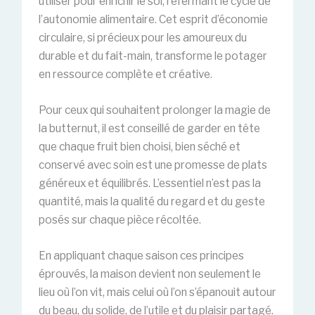
utiliser pour enrichir le sol, refermant le cycle de
l’autonomie alimentaire. Cet esprit d’économie
circulaire, si précieux pour les amoureux du
durable et du fait-main, transforme le potager
en ressource complète et créative.
Pour ceux qui souhaitent prolonger la magie de
la butternut, il est conseillé de garder en tête
que chaque fruit bien choisi, bien séché et
conservé avec soin est une promesse de plats
généreux et équilibrés. L’essentiel n’est pas la
quantité, mais la qualité du regard et du geste
posés sur chaque pièce récoltée.
En appliquant chaque saison ces principes
éprouvés, la maison devient non seulement le
lieu où l’on vit, mais celui où l’on s’épanouit autour
du beau, du solide, de l’utile et du plaisir partagé.