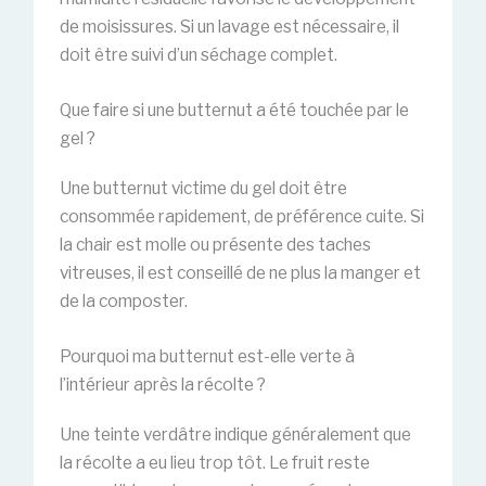
de moisissures. Si un lavage est nécessaire, il
doit être suivi d’un séchage complet.
Que faire si une butternut a été touchée par le
gel ?
Une butternut victime du gel doit être
consommée rapidement, de préférence cuite. Si
la chair est molle ou présente des taches
vitreuses, il est conseillé de ne plus la manger et
de la composter.
Pourquoi ma butternut est-elle verte à
l’intérieur après la récolte ?
Une teinte verdâtre indique généralement que
la récolte a eu lieu trop tôt. Le fruit reste