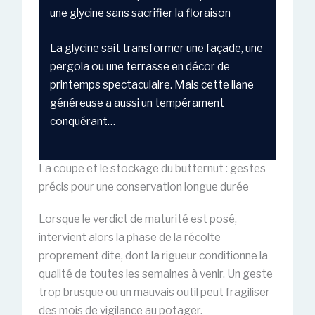
une glycine sans sacrifier la floraison
La glycine sait transformer une façade, une
pergola ou une terrasse en décor de
printemps spectaculaire. Mais cette liane
généreuse a aussi un tempérament
conquérant…
La coupe et le stockage du butternut : gestes
précis pour une conservation longue durée
Lorsque le verdict de maturité est posé,
intervient alors la phase de la récolte
proprement dite, dont la rigueur conditionne la
qualité de toutes les semaines à venir. Un geste
trop brusque ou un mauvais outil peut fragiliser
des mois de vigilance au potager.