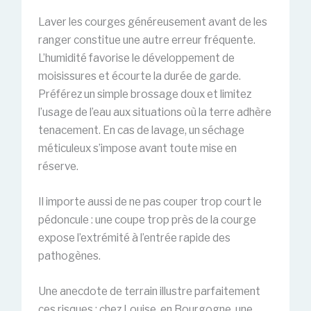
Laver les courges généreusement avant de les
ranger constitue une autre erreur fréquente.
L’humidité favorise le développement de
moisissures et écourte la durée de garde.
Préférez un simple brossage doux et limitez
l’usage de l’eau aux situations où la terre adhère
tenacement. En cas de lavage, un séchage
méticuleux s’impose avant toute mise en
réserve.
Il importe aussi de ne pas couper trop court le
pédoncule : une coupe trop près de la courge
expose l’extrémité à l’entrée rapide des
pathogènes.
Une anecdote de terrain illustre parfaitement
ces risques : chez Louise, en Bourgogne, une