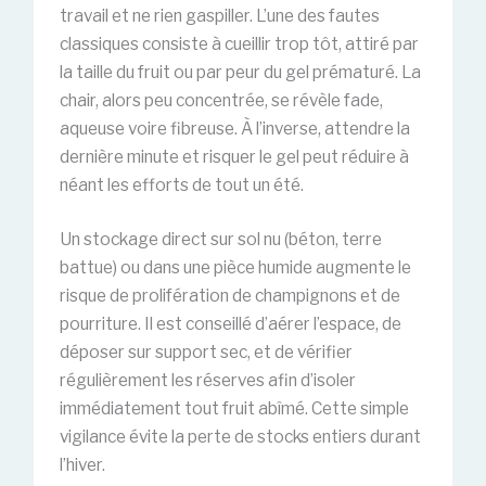
travail et ne rien gaspiller. L’une des fautes
classiques consiste à cueillir trop tôt, attiré par
la taille du fruit ou par peur du gel prématuré. La
chair, alors peu concentrée, se révèle fade,
aqueuse voire fibreuse. À l’inverse, attendre la
dernière minute et risquer le gel peut réduire à
néant les efforts de tout un été.
Un stockage direct sur sol nu (béton, terre
battue) ou dans une pièce humide augmente le
risque de prolifération de champignons et de
pourriture. Il est conseillé d’aérer l’espace, de
déposer sur support sec, et de vérifier
régulièrement les réserves afin d’isoler
immédiatement tout fruit abîmé. Cette simple
vigilance évite la perte de stocks entiers durant
l’hiver.