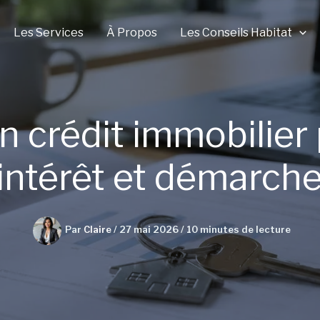
Les Services
À Propos
Les Conseils Habitat
crédit immobilier 
 intérêt et démarch
Par
Claire
/
27 mai 2026
/
10 minutes de lecture