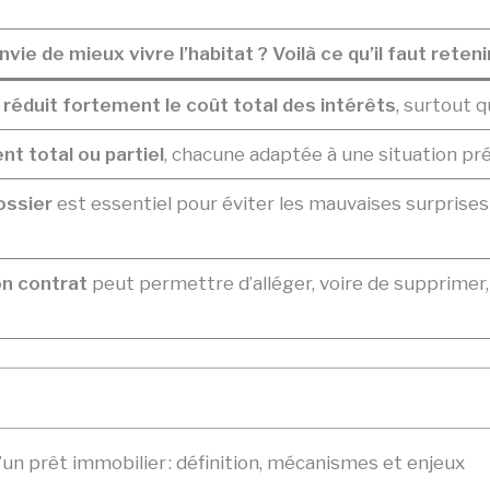
nvie de mieux vivre l’habitat ? Voilà ce qu’il faut retenir
réduit fortement le coût total des intérêts
, surtout q
t total ou partiel
, chacune adaptée à une situation préc
ossier
est essentiel pour éviter les mauvaises surprises e
on contrat
peut permettre d’alléger, voire de supprimer
 prêt immobilier : définition, mécanismes et enjeux