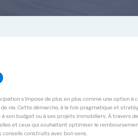
ipation s’impose de plus en plus comme une option à con
 de vie. Cette démarche, à la fois pragmatique et strat
e à son budget ou à ses projets immobiliers. À travers 
s celles et ceux qui souhaitent optimiser le remboursemen
s conseils construits avec bon sens.