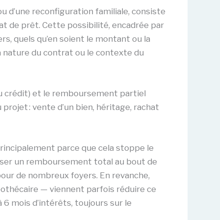
u d’une reconfiguration familiale, consiste
rat de prêt. Cette possibilité, encadrée par
ers, quels qu’en soient le montant ou la
a nature du contrat ou le contexte du
u crédit) et le remboursement partiel
rojet : vente d’un bien, héritage, rachat
 principalement parce que cela stoppe le
aliser un remboursement total au bout de
pour de nombreux foyers. En revanche,
pothécaire — viennent parfois réduire ce
6 mois d’intérêts, toujours sur le