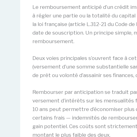
Le remboursement anticipé d’un crédit immo
à régler une partie ou la totalité du capita
la loi française (article L.312-21 du Code d
date de souscription. Un principe simple, 
remboursement.
Deux voies principales s’ouvrent face à c
(versement d’une somme substantielle sans 
de prêt ou volonté d’assainir ses finances
Rembourser par anticipation se traduit par
versement d’intérêts sur les mensualités f
10 ans peut permettre d’économiser plus 
certains frais — indemnités de remboursem
gain potentiel. Ces coûts sont strictement 
montant le plus faible des deux.