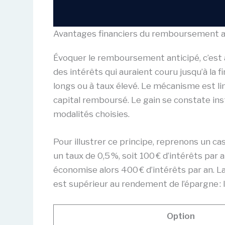
Avantages financiers du remboursement an
Évoquer le remboursement anticipé, c’est 
des intérêts qui auraient couru jusqu’à la 
longs ou à taux élevé. Le mécanisme est lim
capital remboursé. Le gain se constate ins
modalités choisies.
Pour illustrer ce principe, reprenons un c
un taux de 0,5 %, soit 100 € d’intérêts par 
économise alors 400 € d’intérêts par an. La
est supérieur au rendement de l’épargne : 
Option