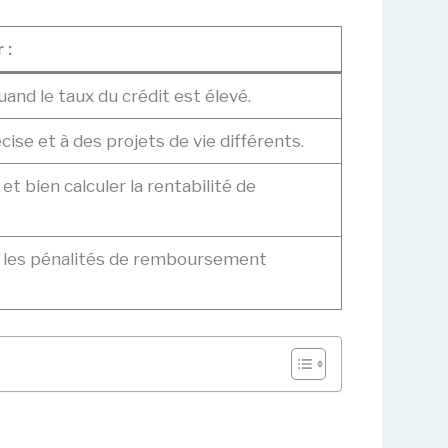
 :
uand le taux du crédit est élevé.
ise et à des projets de vie différents.
t bien calculer la rentabilité de
, les pénalités de remboursement