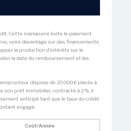
rédit. Cette manœuvre évite le paiement
’euros, voire davantage sur des financements
oppez la production d’intérêts sur le
 selon la date du remboursement et les
un emprunteur dispose de 20 000 € placés à
e son prêt immobilier, contracté à 2 %, il
ursement anticipé tant que le taux du crédit
 montant engagé.
Coût/Année