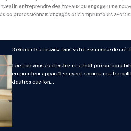
investir, entreprendre des travaux ou engager une nouv
ès de professionnels engagés et d’emprunteurs avertis
3 éléments cruciaux dans votre assurance de crédi
Lorsque vous contractez un crédit pro ou immobilie
emprunteur apparaît souvent comme une formalité
d’autres que l’on…