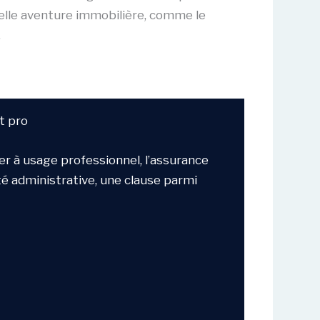
elle aventure immobilière, comme le
.
t pro
r à usage professionnel, l’assurance
 administrative, une clause parmi