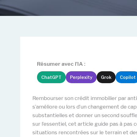
Résumer avec l'IA :
ChatGPT
Perplexity
Grok
Copilot
Rembourser son crédit immobilier par antic
s’améliore ou lors d’un changement de cap
substantielles et donner un second souffl
sur l’essentiel, cet article guide pas à pa
situations rencontrées sur le terrain et de