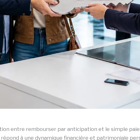
inction entre rembourser par anticipation et le simple pa
répond à une dynamique financière et patrimoniale personna