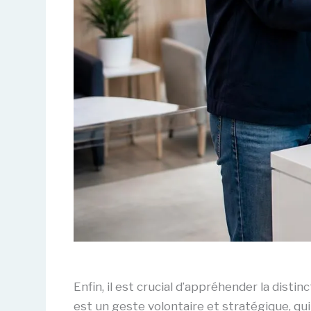
Enfin, il est crucial d’appréhender la dist
est un geste volontaire et stratégique, qui 