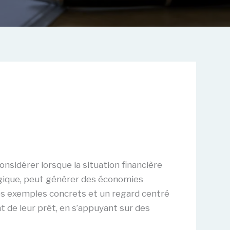
sidérer lorsque la situation financière
égique, peut générer des économies
des exemples concrets et un regard centré
t de leur prêt, en s’appuyant sur des