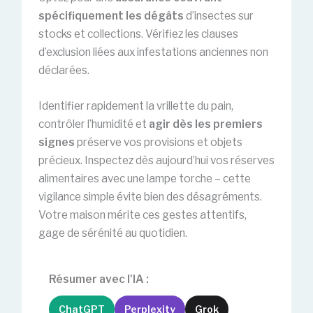
spécifiquement les dégâts
d’insectes sur
stocks et collections. Vérifiez les clauses
d’exclusion liées aux infestations anciennes non
déclarées.
Identifier rapidement la vrillette du pain,
contrôler l’humidité et
agir dès les premiers
signes
préserve vos provisions et objets
précieux. Inspectez dès aujourd’hui vos réserves
alimentaires avec une lampe torche – cette
vigilance simple évite bien des désagréments.
Votre maison mérite ces gestes attentifs,
gage de sérénité au quotidien.
Résumer avec l'IA :
ChatGPT
Perplexity
Grok