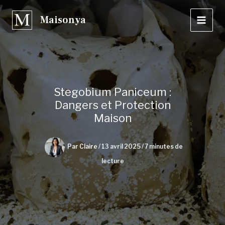
Aller
Maisonya
au
contenu
Stegobium Paniceum :
Dangers et Protection
Maison
Par
Claire
/
13 avril 2025
/
7 minutes de
lecture