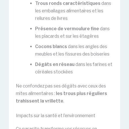
Trous ronds caractéristiques
dans
les emballages alimentaires et les
reliures de livres
Présence de vermoulure fine
dans
les placards et sur les étagères
Cocons blancs
dans les angles des
meubles et les fissures des boiseries
Dégâts en réseau
dans les farines et
céréales stockées
Ne confondez pas ses dégâts avec ceux des
mites alimentaires :
les trous plus réguliers
trahissent la vrillette
.
Impacts sur la santé et l’environnement
Ce parasite transforme vos réserves en