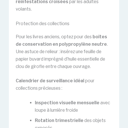
réinfestations croisées
par les adultes
volants.
Protection des collections
Pour les livres anciens, optez pour des
boîtes
de conservation en polypropylène neutre
.
Une astuce de relieur : insérez une feuille de
papier buvard imprégné d’huile essentielle de
clou de girofle entre chaque ouvrage.
Calendrier de surveillance idéal
pour
collections précieuses :
Inspection visuelle mensuelle
avec
loupe à lumière froide
Rotation trimestrielle
des objets
exposés