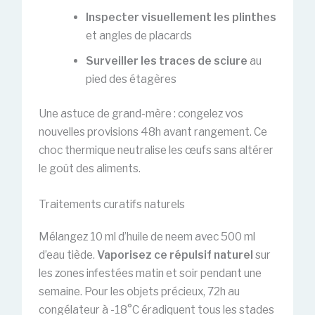
Inspecter visuellement les plinthes
et angles de placards
Surveiller les traces de sciure
au
pied des étagères
Une astuce de grand-mère : congelez vos
nouvelles provisions 48h avant rangement. Ce
choc thermique neutralise les œufs sans altérer
le goût des aliments.
Traitements curatifs naturels
Mélangez 10 ml d’huile de neem avec 500 ml
d’eau tiède.
Vaporisez ce répulsif naturel
sur
les zones infestées matin et soir pendant une
semaine. Pour les objets précieux, 72h au
congélateur à -18°C éradiquent tous les stades