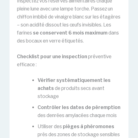
Inspectez vos réserves alimentaires chaque
pleine lune avec une lampe torche. Passez un
chiffon imbibé de vinaigre blanc sur les étagères
– son acidité dissout les œufs invisibles. Les
farines
se conservent 6 mois maximum
dans
des bocaux en verre étiquetés.
Checklist pour une inspection
préventive
efficace :
Vérifier systématiquement les
achats
de produits secs avant
stockage
Contrôler les dates de péremption
des denrées amylacées chaque mois
Utiliser des
pièges à phéromones
près des zones de stockage sensibles