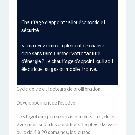
Chauffage d’appoint : allier économie et
sécurité
Vous rêvez d’un complément de chaleur
ciblé sans faire flamber votre facture
d’énergie ? Le chauffage d’appoint, qu’il soit
électrique, au gaz ou mobile, trouve…
Cycle de vie et facteurs de prolifération
Développement de l’espèce
Le stegobium paniceum accomplit son cycle en
2 à 7 mois selon les conditions. La phase larvaire
dure de 4 à 20 semaines, les jeunes