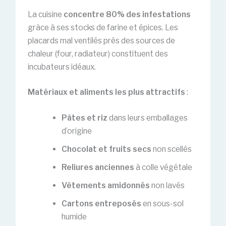
La cuisine
concentre 80% des infestations
grâce à ses stocks de farine et épices. Les
placards mal ventilés près des sources de
chaleur (four, radiateur) constituent des
incubateurs idéaux.
Matériaux et aliments les plus attractifs
:
Pâtes et riz
dans leurs emballages
d’origine
Chocolat et fruits secs
non scellés
Reliures anciennes
à colle végétale
Vêtements amidonnés
non lavés
Cartons entreposés
en sous-sol
humide