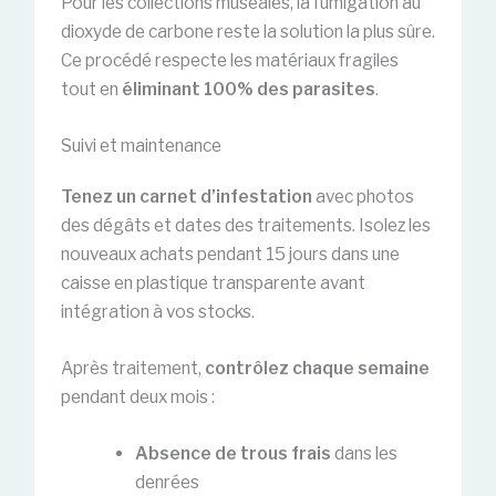
Pour les collections muséales, la fumigation au
dioxyde de carbone reste la solution la plus sûre.
Ce procédé respecte les matériaux fragiles
tout en
éliminant 100% des parasites
.
Suivi et maintenance
Tenez un carnet d’infestation
avec photos
des dégâts et dates des traitements. Isolez les
nouveaux achats pendant 15 jours dans une
caisse en plastique transparente avant
intégration à vos stocks.
Après traitement,
contrôlez chaque semaine
pendant deux mois :
Absence de trous frais
dans les
denrées