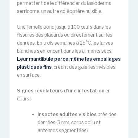
permettent de le différencier du lasioderma
serricorne, un autre coléoptère nuisible.
Une femelle pond jusqu’à 100 œufs dans les
fissures des placards ou directement sur les
denrées. En trois semaines à 25°C, les larves
blanches s’enfoncent dans les aliments secs.
Leur mandibule perce même les emballages
plastiques fins
, créant des galeries invisibles
en surface.
Signes révélateurs d’une infestation
en
cours :
Insectes adultes visibles
près des
denrées (3 mm, corps poilu et
antennes segmentées)