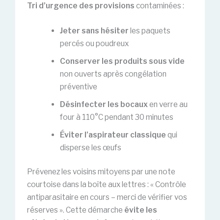
Tri d’urgence des provisions
contaminées :
Jeter sans hésiter
les paquets
percés ou poudreux
Conserver les produits sous vide
non ouverts après congélation
préventive
Désinfecter les bocaux
en verre au
four à 110°C pendant 30 minutes
Éviter l’aspirateur classique
qui
disperse les œufs
Prévenez les voisins mitoyens par une note
courtoise dans la boîte aux lettres : « Contrôle
antiparasitaire en cours – merci de vérifier vos
réserves ». Cette démarche
évite les