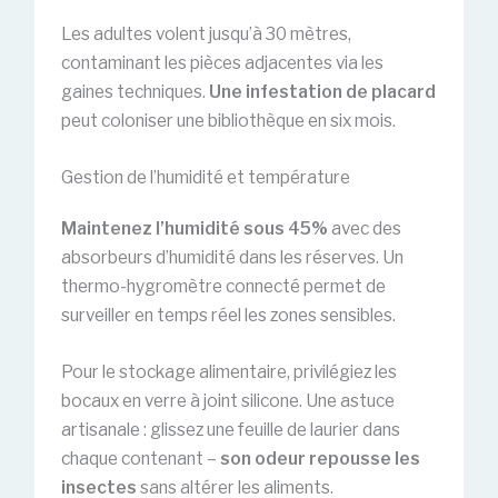
Les adultes volent jusqu’à 30 mètres,
contaminant les pièces adjacentes via les
gaines techniques.
Une infestation de placard
peut coloniser une bibliothèque en six mois.
Gestion de l’humidité et température
Maintenez l’humidité sous 45%
avec des
absorbeurs d’humidité dans les réserves. Un
thermo-hygromètre connecté permet de
surveiller en temps réel les zones sensibles.
Pour le stockage alimentaire, privilégiez les
bocaux en verre à joint silicone. Une astuce
artisanale : glissez une feuille de laurier dans
chaque contenant –
son odeur repousse les
insectes
sans altérer les aliments.