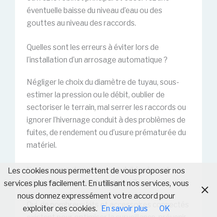
éventuelle baisse du niveau d’eau ou des
gouttes au niveau des raccords.
Quelles sont les erreurs à éviter lors de
l’installation d’un arrosage automatique ?
Négliger le choix du diamètre de tuyau, sous-
estimer la pression ou le débit, oublier de
sectoriser le terrain, mal serrer les raccords ou
ignorer l’hivernage conduit à des problèmes de
fuites, de rendement ou d’usure prématurée du
matériel.
L’arrosage automatique peut-il évoluer et
Les cookies nous permettent de vous proposer nos
suivre les innovations récentes ?
services plus facilement. En utilisant nos services, vous
nous donnez expressément votre accord pour
Oui, de nombreux kits et accessoires connectés
exploiter ces cookies.
En savoir plus
OK