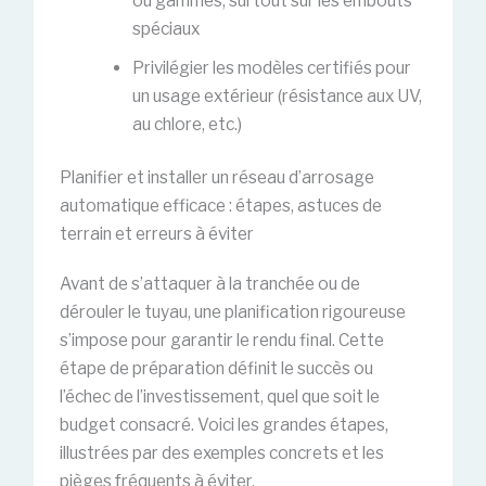
ou gammes, surtout sur les embouts
spéciaux
Privilégier les modèles certifiés pour
un usage extérieur (résistance aux UV,
au chlore, etc.)
Planifier et installer un réseau d’arrosage
automatique efficace : étapes, astuces de
terrain et erreurs à éviter
Avant de s’attaquer à la tranchée ou de
dérouler le tuyau, une planification rigoureuse
s’impose pour garantir le rendu final. Cette
étape de préparation définit le succès ou
l’échec de l’investissement, quel que soit le
budget consacré. Voici les grandes étapes,
illustrées par des exemples concrets et les
pièges fréquents à éviter.