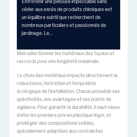
Entretenir une pelouse impeccable sans
céder aux excès de produits chimiques est
un équilibre subtil que recherchent de
nombreux particuliers et passionnés de
jardinage. Le…
Bien sélectionner les matériaux des tuyaux et
raccords pour une longévité maximale
Le choix des matériaux impacte directement la
robustesse, l’entretien et l’empreinte
écologique de l’installation. Chacun possède ses
spécificités, ses avantages et ses points de
vigilance. Pour garantir la durabilité, il vaut mieux
éviter les premiers prix en plastique léger, et
privilégier des compositions solides,
spécialement adaptées aux contraintes