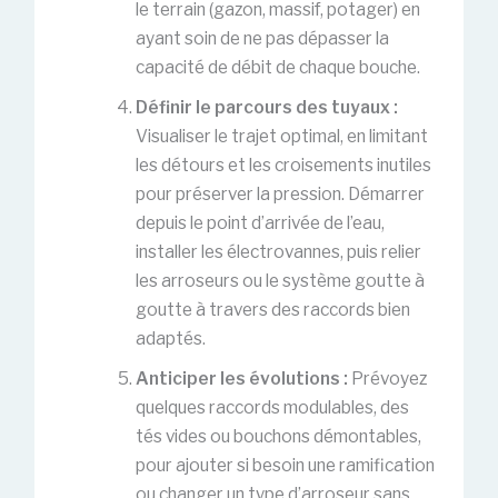
le terrain (gazon, massif, potager) en
ayant soin de ne pas dépasser la
capacité de débit de chaque bouche.
Définir le parcours des tuyaux :
Visualiser le trajet optimal, en limitant
les détours et les croisements inutiles
pour préserver la pression. Démarrer
depuis le point d’arrivée de l’eau,
installer les électrovannes, puis relier
les arroseurs ou le système goutte à
goutte à travers des raccords bien
adaptés.
Anticiper les évolutions :
Prévoyez
quelques raccords modulables, des
tés vides ou bouchons démontables,
pour ajouter si besoin une ramification
ou changer un type d’arroseur sans