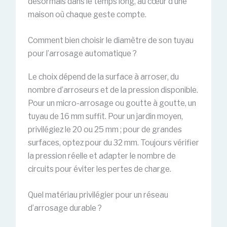
désormais dans le temps long, au cœur d’une
maison où chaque geste compte.
Comment bien choisir le diamètre de son tuyau
pour l’arrosage automatique ?
Le choix dépend de la surface à arroser, du
nombre d’arroseurs et de la pression disponible.
Pour un micro-arrosage ou goutte à goutte, un
tuyau de 16 mm suffit. Pour un jardin moyen,
privilégiez le 20 ou 25 mm ; pour de grandes
surfaces, optez pour du 32 mm. Toujours vérifier
la pression réelle et adapter le nombre de
circuits pour éviter les pertes de charge.
Quel matériau privilégier pour un réseau
d’arrosage durable ?