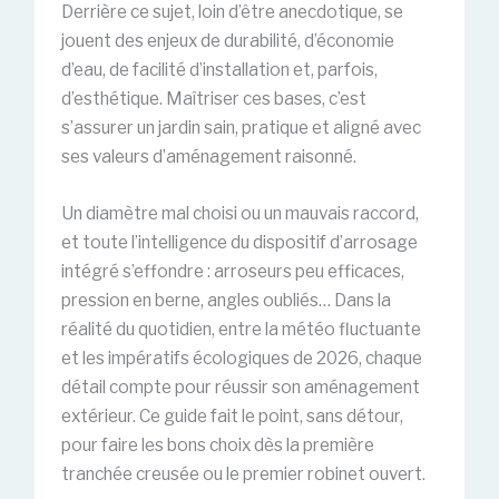
Derrière ce sujet, loin d’être anecdotique, se
jouent des enjeux de durabilité, d’économie
d’eau, de facilité d’installation et, parfois,
d’esthétique. Maîtriser ces bases, c’est
s’assurer un jardin sain, pratique et aligné avec
ses valeurs d’aménagement raisonné.
Un diamètre mal choisi ou un mauvais raccord,
et toute l’intelligence du dispositif d’arrosage
intégré s’effondre : arroseurs peu efficaces,
pression en berne, angles oubliés… Dans la
réalité du quotidien, entre la météo fluctuante
et les impératifs écologiques de 2026, chaque
détail compte pour réussir son aménagement
extérieur. Ce guide fait le point, sans détour,
pour faire les bons choix dès la première
tranchée creusée ou le premier robinet ouvert.