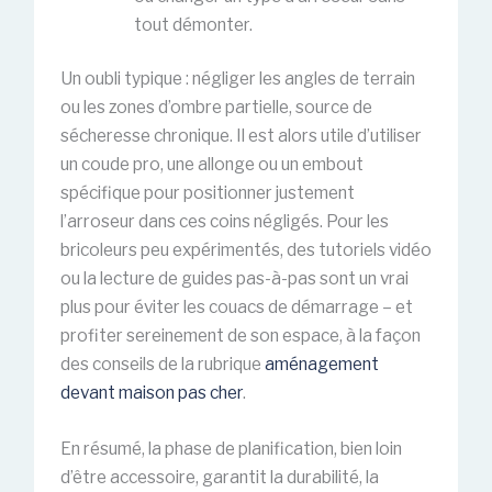
tout démonter.
Un oubli typique : négliger les angles de terrain
ou les zones d’ombre partielle, source de
sécheresse chronique. Il est alors utile d’utiliser
un coude pro, une allonge ou un embout
spécifique pour positionner justement
l’arroseur dans ces coins négligés. Pour les
bricoleurs peu expérimentés, des tutoriels vidéo
ou la lecture de guides pas-à-pas sont un vrai
plus pour éviter les couacs de démarrage – et
profiter sereinement de son espace, à la façon
des conseils de la rubrique
aménagement
devant maison pas cher
.
En résumé, la phase de planification, bien loin
d’être accessoire, garantit la durabilité, la