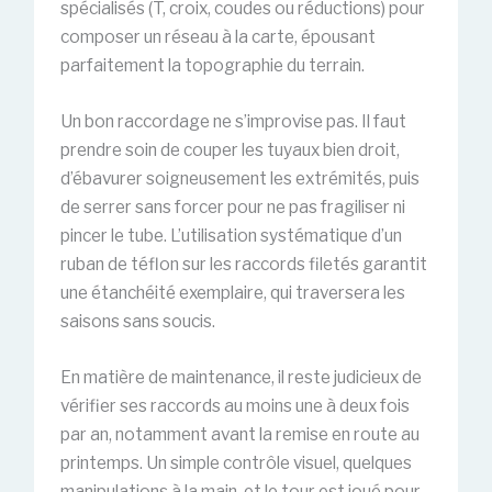
spécialisés (T, croix, coudes ou réductions) pour
composer un réseau à la carte, épousant
parfaitement la topographie du terrain.
Un bon raccordage ne s’improvise pas. Il faut
prendre soin de couper les tuyaux bien droit,
d’ébavurer soigneusement les extrémités, puis
de serrer sans forcer pour ne pas fragiliser ni
pincer le tube. L’utilisation systématique d’un
ruban de téflon sur les raccords filetés garantit
une étanchéité exemplaire, qui traversera les
saisons sans soucis.
En matière de maintenance, il reste judicieux de
vérifier ses raccords au moins une à deux fois
par an, notamment avant la remise en route au
printemps. Un simple contrôle visuel, quelques
manipulations à la main, et le tour est joué pour