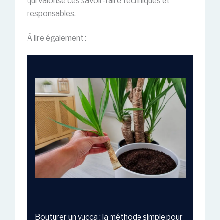
qui valorise ces savoir-faire techniques et
responsables.
À lire également :
Bouturer un yucca : la méthode simple pour