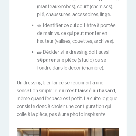
(manteaux/robes), court (chemises),
plié, chaussures, accessoires, linge.
🧺 Identifier ce qui doit être à portée
de main vs. ce qui peut monter en
hauteur (valises, couettes, archives).
🧱 Décider si le dressing doit aussi
séparer
une pièce (studio) ou se
fondre dans le décor (chambre).
Un dressing bien lancé se reconnaît à une
sensation simple :
rien n’est laissé au hasard
,
même quand l’espace est petit. La suite logique
consiste donc à choisir une configuration qui
colle à la pièce, pas à une photo inspirante.