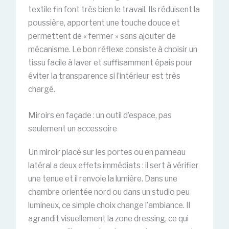
textile fin font très bien le travail. Ils réduisent la
poussière, apportent une touche douce et
permettent de « fermer » sans ajouter de
mécanisme. Le bon réflexe consiste à choisir un
tissu facile à laver et suffisamment épais pour
éviter la transparence si l’intérieur est très
chargé.
Miroirs en façade : un outil d’espace, pas
seulement un accessoire
Un miroir placé sur les portes ou en panneau
latéral a deux effets immédiats : il sert à vérifier
une tenue et il renvoie la lumière. Dans une
chambre orientée nord ou dans un studio peu
lumineux, ce simple choix change l’ambiance. Il
agrandit visuellement la zone dressing, ce qui