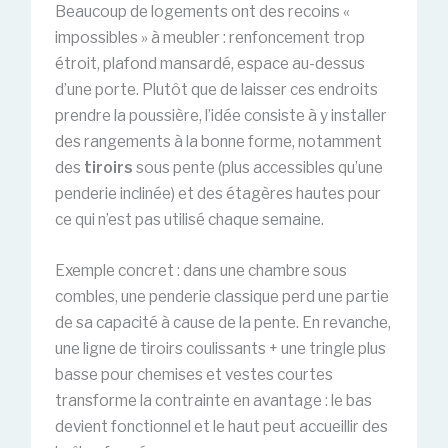
Beaucoup de logements ont des recoins «
impossibles » à meubler : renfoncement trop
étroit, plafond mansardé, espace au-dessus
d’une porte. Plutôt que de laisser ces endroits
prendre la poussière, l’idée consiste à y installer
des rangements à la bonne forme, notamment
des
tiroirs
sous pente (plus accessibles qu’une
penderie inclinée) et des étagères hautes pour
ce qui n’est pas utilisé chaque semaine.
Exemple concret : dans une chambre sous
combles, une penderie classique perd une partie
de sa capacité à cause de la pente. En revanche,
une ligne de tiroirs coulissants + une tringle plus
basse pour chemises et vestes courtes
transforme la contrainte en avantage : le bas
devient fonctionnel et le haut peut accueillir des