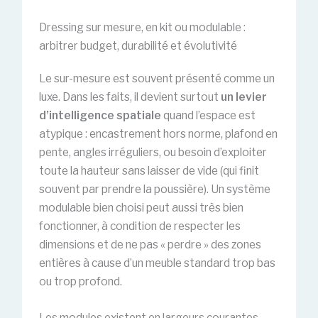
Dressing sur mesure, en kit ou modulable :
arbitrer budget, durabilité et évolutivité
Le sur-mesure est souvent présenté comme un
luxe. Dans les faits, il devient surtout
un levier
d’intelligence spatiale
quand l’espace est
atypique : encastrement hors norme, plafond en
pente, angles irréguliers, ou besoin d’exploiter
toute la hauteur sans laisser de vide (qui finit
souvent par prendre la poussière). Un système
modulable bien choisi peut aussi très bien
fonctionner, à condition de respecter les
dimensions et de ne pas « perdre » des zones
entières à cause d’un meuble standard trop bas
ou trop profond.
Les modules existent en largeurs courantes