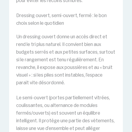
pour éviter les recoins sombres.
Dressing ouvert, semi-ouvert, fermé : le bon
choix selon le quotidien
Un dressing ouvert donne un accès direct et
rend le tri plus naturel. Il convient bien aux
budgets serrés et aux petites surfaces, surtout
si le rangement est tenu régulièrement. En
revanche, il expose aux poussières et au « bruit
visuel » : si les piles sont instables, l’espace
paraît vite désordonné.
Le semi-ouvert (portes partiellement vitrées,
coulissantes, ou alternance de modules
fermés/ouverts) est souvent un équilibre
intelligent. Il protège une partie des vêtements,
laisse une vue d’ensemble et peut alléger