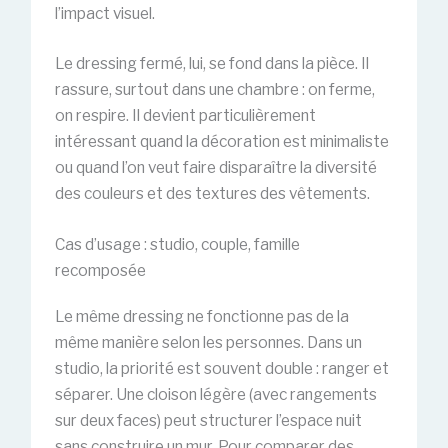
l’impact visuel.
Le dressing fermé, lui, se fond dans la pièce. Il
rassure, surtout dans une chambre : on ferme,
on respire. Il devient particulièrement
intéressant quand la décoration est minimaliste
ou quand l’on veut faire disparaître la diversité
des couleurs et des textures des vêtements.
Cas d’usage : studio, couple, famille
recomposée
Le même dressing ne fonctionne pas de la
même manière selon les personnes. Dans un
studio, la priorité est souvent double : ranger et
séparer. Une cloison légère (avec rangements
sur deux faces) peut structurer l’espace nuit
sans construire un mur. Pour comparer des