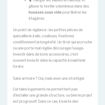
🧳 Ranger les valises en hauteur et
glisser le textile volumineux dans des
housses sous vide
pour libérer les
étagères.
Un point de vigilance : les petites pièces de
quincaillerie (rails, coulisses, fixations)
conditionnent la longévité. Un tiroir qui accroche
ou une porte mal réglée décourage l’usage.
Investir dans de bons accessoires, c’est
souvent investir dans la capacité à maintenir
l’ordre.
Sans armoire ? Oui, mais avec une stratégie
Certains logements ne permettent pas
d’installer une grande structure, ou bien le projet
est progressif. Dans ce cas, il existe des