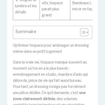
vite, l’espace
Bandeaux LED +
lumière et les
paraît plus
miroir en façade
détails
grand
Sommaire
Optimiser l’espace pour aménager un dressing
même dans un petit logement
Dans la vraie vie, l’espace manque souvent au
moment où l’on en a le plus besoin :
emménagement en studio, chambre d’ado qui
déborde, pièce de vie qui fait aussi bureau.
Pourtant, un dressing n’exige pas forcément
une pièce dédiée. Ce qu’il demande, c’est
une
zone clairement définie
, des volumes
exploités jusqu’en hauteur et une circulation