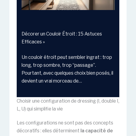
Décorer un Couloir Étroit : 15 Astuces
Efficaces »
Un couloir étroit peut sembler ingrat : trop
long, trop sombre, trop “passage”.
Pourtant, avec quelques choix bien posés, il
devient un vrai morceau de…
Choisir une configuration de dressing (I, double I,
L, U) qui simplifie la vie
Les configurations ne sont pas des concepts
décoratifs : elles déterminent
la capacité de