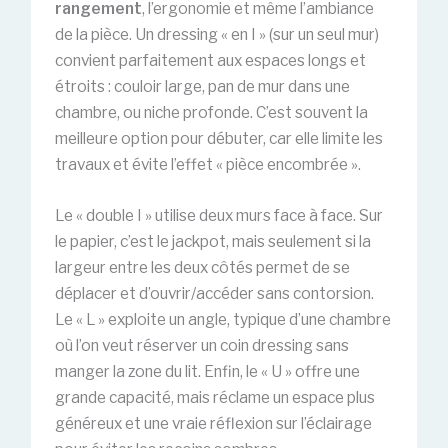
rangement
, l’ergonomie et même l’ambiance
de la pièce. Un dressing « en I » (sur un seul mur)
convient parfaitement aux espaces longs et
étroits : couloir large, pan de mur dans une
chambre, ou niche profonde. C’est souvent la
meilleure option pour débuter, car elle limite les
travaux et évite l’effet « pièce encombrée ».
Le « double I » utilise deux murs face à face. Sur
le papier, c’est le jackpot, mais seulement si la
largeur entre les deux côtés permet de se
déplacer et d’ouvrir/accéder sans contorsion.
Le « L » exploite un angle, typique d’une chambre
où l’on veut réserver un coin dressing sans
manger la zone du lit. Enfin, le « U » offre une
grande capacité, mais réclame un espace plus
généreux et une vraie réflexion sur l’éclairage