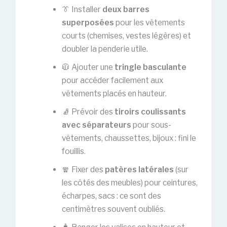
👔 Installer
deux barres
superposées
pour les vêtements
courts (chemises, vestes légères) et
doubler la penderie utile.
🧥 Ajouter une
tringle basculante
pour accéder facilement aux
vêtements placés en hauteur.
🧦 Prévoir des
tiroirs coulissants
avec séparateurs
pour sous-
vêtements, chaussettes, bijoux : fini le
fouillis.
🧣 Fixer des
patères latérales
(sur
les côtés des meubles) pour ceintures,
écharpes, sacs : ce sont des
centimètres souvent oubliés.