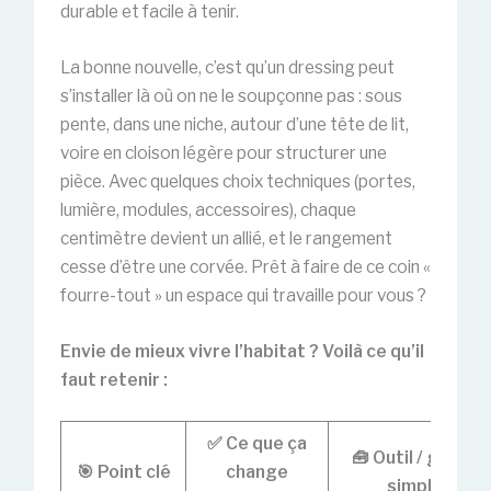
durable et facile à tenir.
La bonne nouvelle, c’est qu’un dressing peut
s’installer là où on ne le soupçonne pas : sous
pente, dans une niche, autour d’une tête de lit,
voire en cloison légère pour structurer une
pièce. Avec quelques choix techniques (portes,
lumière, modules, accessoires), chaque
centimètre devient un allié, et le rangement
cesse d’être une corvée. Prêt à faire de ce coin «
fourre-tout » un espace qui travaille pour vous ?
Envie de mieux vivre l’habitat ? Voilà ce qu’il
faut retenir :
✅ Ce que ça
🧰 Outil / geste
🎯 Point clé
change
simple