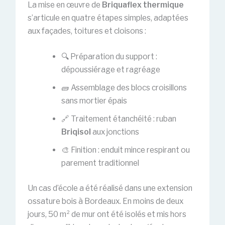
La mise en œuvre de
Briquaflex thermique
s’articule en quatre étapes simples, adaptées
aux façades, toitures et cloisons :
🔍 Préparation du support :
dépoussiérage et ragréage
🧱 Assemblage des blocs croisillons
sans mortier épais
🔗 Traitement étanchéité : ruban
Briqisol
aux jonctions
🎨 Finition : enduit mince respirant ou
parement traditionnel
Un cas d’école a été réalisé dans une extension
ossature bois à Bordeaux. En moins de deux
jours, 50 m² de mur ont été isolés et mis hors