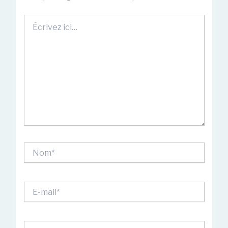
Écrivez
ici…
Nom*
E-
mail*
Site