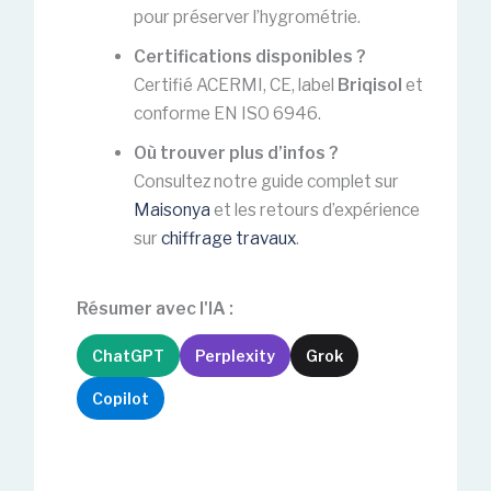
pour préserver l’hygrométrie.
Certifications disponibles ?
Certifié ACERMI, CE, label
Briqisol
et
conforme EN ISO 6946.
Où trouver plus d’infos ?
Consultez notre guide complet sur
Maisonya
et les retours d’expérience
sur
chiffrage travaux
.
Résumer avec l'IA :
ChatGPT
Perplexity
Grok
Copilot