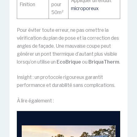
Appliquer un enduit
Finition
pour
microporeux
50m²
Pour éviter toute erreur, ne pas omettre la
vérification du plan de pose et la correction des
angles de façade. Une mauvaise coupe peut
générer un pont thermique d’autant plus visible
lorsqu’on utilise un
EcoBrique
ou
BriquaTherm
.
Insight : un protocole rigoureux garantit
performance et durabilité sans complications.
À lire également :