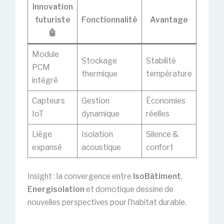
Innovation
futuriste
Fonctionnalité
Avantage
🤖
Module
Stockage
Stabilité
PCM
thermique
température
intégré
Capteurs
Gestion
Économies
IoT
dynamique
réelles
Liège
Isolation
Silence &
expansé
acoustique
confort
Insight : la convergence entre
IsoBâtiment
,
Energisolation
et domotique dessine de
nouvelles perspectives pour l’habitat durable.