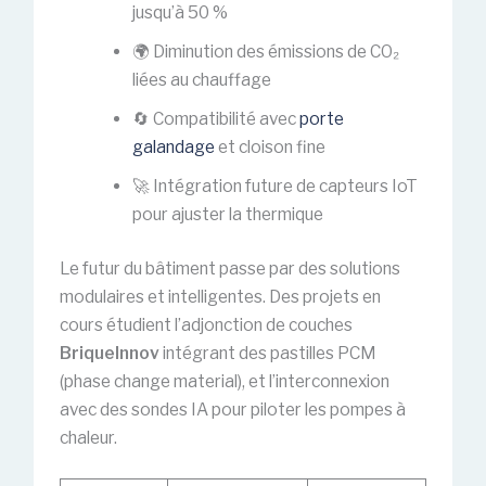
jusqu’à 50 %
🌍 Diminution des émissions de CO₂
liées au chauffage
🔄 Compatibilité avec
porte
galandage
et cloison fine
🚀 Intégration future de capteurs IoT
pour ajuster la thermique
Le futur du bâtiment passe par des solutions
modulaires et intelligentes. Des projets en
cours étudient l’adjonction de couches
BriqueInnov
intégrant des pastilles PCM
(phase change material), et l’interconnexion
avec des sondes IA pour piloter les pompes à
chaleur.