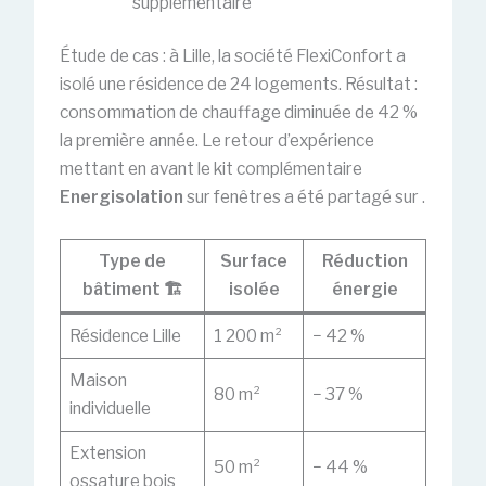
supplémentaire
Étude de cas : à Lille, la société FlexiConfort a
isolé une résidence de 24 logements. Résultat :
consommation de chauffage diminuée de 42 %
la première année. Le retour d’expérience
mettant en avant le kit complémentaire
Energisolation
sur fenêtres a été partagé sur .
Type de
Surface
Réduction
bâtiment 🏗️
isolée
énergie
Résidence Lille
1 200 m²
− 42 %
Maison
80 m²
− 37 %
individuelle
Extension
50 m²
− 44 %
ossature bois