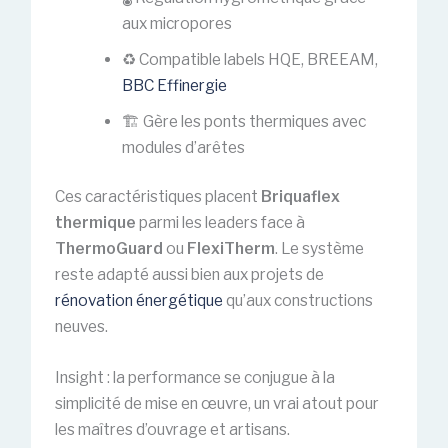
aux micropores
♻️ Compatible labels HQE, BREEAM,
BBC Effinergie
🏗️ Gère les ponts thermiques avec
modules d’arêtes
Ces caractéristiques placent
Briquaflex
thermique
parmi les leaders face à
ThermoGuard
ou
FlexiTherm
. Le système
reste adapté aussi bien aux projets de
rénovation énergétique
qu’aux constructions
neuves.
Insight : la performance se conjugue à la
simplicité de mise en œuvre, un vrai atout pour
les maîtres d’ouvrage et artisans.