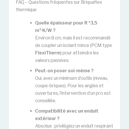
FAQ – Questions fréquentes sur Briquaflex
thermique
Quelle épaisseur pour R *3,5
m²·K/W ?
Environ 8 cm, mais il est recommandé
de coupler un isolant mince (PCM type
FlexiTherm
) pour atteindre les
valeurs passives.
Peut-on poser soi-même ?
Oui, avec un minimum d’outils (niveau,
coupe-briques). Pour les angles et
ouvertures, l’intervention d’un pro est
conseillée.
Compatibilité avec un enduit
extérieur ?
Absolue : privilégiez un enduit respirant