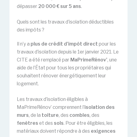
dépasser
20 000 € sur 5 ans
.
Quels sont les travaux d’isolation déductibles
des impôts ?
Il n’y a
plus de crédit d’impôt direct
pour les
travaux d’isolation depuis le 1er janvier 2021. Le
CITE a été remplacé par
MaPrimeRénov’
, une
aide de l’État pour tous les propriétaires qui
souhaitent rénover énergétiquement leur
logement.
Les travaux d’isolation éligibles à
MaPrimeRénov’ comprennent l’
isolation des
murs
, de la
toiture
, des
combles
, des
fenêtres
et des
sols
. Pour être éligibles, les
matériaux doivent répondre à des
exigences