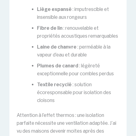
Liège expansé
: imputrescible et
insensible aux rongeurs
Fibre de lin
: renouvelable et
propriétés acoustiques remarquables
Laine de chanvre
: perméable à la
vapeur d’eau et durable
Plumes de canard
: légèreté
exceptionnelle pour combles perdus
Textile recyclé
: solution
écoresponsable pour isolation des
cloisons
Attention à l’effet thermos : une isolation
parfaite nécessite une ventilation adaptée. J’ai
vu des maisons devenir moites après des