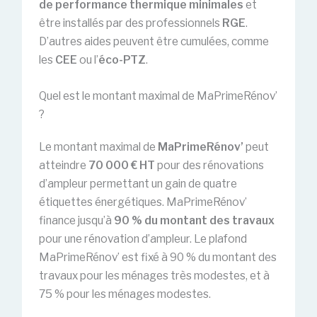
de performance thermique minimales
et
être installés par des professionnels
RGE
.
D’autres aides peuvent être cumulées, comme
les
CEE
ou l’
éco-PTZ
.
Quel est le montant maximal de MaPrimeRénov’
?
Le montant maximal de
MaPrimeRénov’
peut
atteindre
70 000 € HT
pour des rénovations
d’ampleur permettant un gain de quatre
étiquettes énergétiques. MaPrimeRénov’
finance jusqu’à
90 % du montant des travaux
pour une rénovation d’ampleur. Le plafond
MaPrimeRénov’ est fixé à 90 % du montant des
travaux pour les ménages très modestes, et à
75 % pour les ménages modestes.