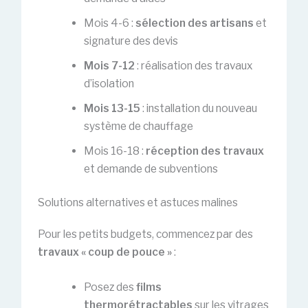
Mois 4-6 :
sélection des artisans
et
signature des devis
Mois 7-12
: réalisation des travaux
d’isolation
Mois 13-15
: installation du nouveau
système de chauffage
Mois 16-18 :
réception des travaux
et demande de subventions
Solutions alternatives et astuces malines
Pour les petits budgets, commencez par des
travaux « coup de pouce »
:
Posez des
films
thermorétractables
sur les vitrages