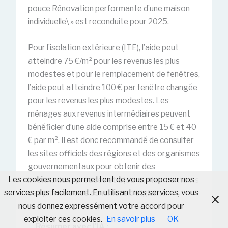
pouce Rénovation performante d’une maison
individuelle\ » est reconduite pour 2025.
Pour l’isolation extérieure (ITE), l’aide peut
atteindre 75 €/m² pour les revenus les plus
modestes et pour le remplacement de fenêtres,
l’aide peut atteindre 100 € par fenêtre changée
pour les revenus les plus modestes. Les
ménages aux revenus intermédiaires peuvent
bénéficier d’une aide comprise entre 15 € et 40
€ par m². Il est donc recommandé de consulter
les sites officiels des régions et des organismes
gouvernementaux pour obtenir des
Les cookies nous permettent de vous proposer nos
informations précises et à jour sur les montants
services plus facilement. En utilisant nos services, vous
des primes et les conditions d’éligibilité.
nous donnez expressément votre accord pour
exploiter ces cookies.
En savoir plus
OK
Résumer avec l'IA :