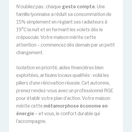
N’oubliez pas : chaque
geste compte
. Une
famille lyonnaise a réduit sa consommation de
15% simplement en réglant ses radiateurs à
19°C la nuit et en fermant les volets dès le
crépuscule. Votre maison mérite cette
attention – commencez dès demain par un petit
changement.
Isolation en priorité, aides financières bien
exploitées, artisans locaux qualifiés : voilà les
piliers d’une rénovation réussie. Cet automne,
prenez rendez-vous avec un professionnel RGE
pour établir votre plan d’action. Votre maison
mérite cette
métamorphose économe en
énergie
– et vous, le confort durable qui
l’accompagne.