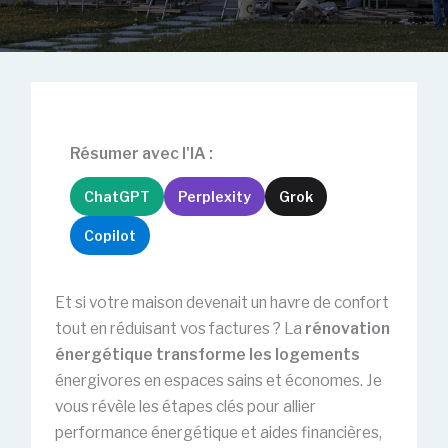
Résumer avec l'IA :
ChatGPT
Perplexity
Grok
Copilot
Et si votre maison devenait un havre de confort
tout en réduisant vos factures ? La
rénovation
énergétique transforme les logements
énergivores en espaces sains et économes. Je
vous révèle les étapes clés pour allier
performance énergétique et aides financières,