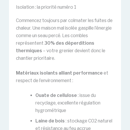
Isolation : la priorité numéro 1
Commencez toujours par colmater les fuites de
chaleur. Une maison mal isolée gaspille l’énergie
comme un seau percé. Les combles
représentent
30% des déperditions
thermiques
– votre grenier devient donc le
chantier prioritaire.
Matériaux isolants alliant performance
et
respect de l’environnement :
Ouate de cellulose
: issue du
recyclage, excellente régulation
hygrométrique
Laine de bois
: stockage CO2 naturel
et résistance au feu accrue