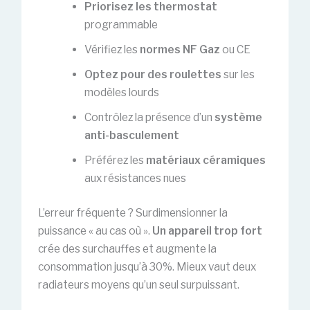
Priorisez les thermostat
programmable
Vérifiez les
normes NF Gaz
ou CE
Optez pour des roulettes
sur les
modèles lourds
Contrôlez la présence d’un
système
anti-basculement
Préférez les
matériaux céramiques
aux résistances nues
L’erreur fréquente ? Surdimensionner la
puissance « au cas où ».
Un appareil trop fort
crée des surchauffes et augmente la
consommation jusqu’à 30%. Mieux vaut deux
radiateurs moyens qu’un seul surpuissant.