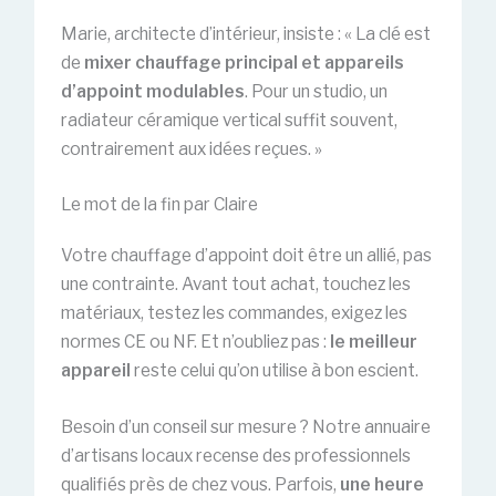
Marie, architecte d’intérieur, insiste : « La clé est
de
mixer chauffage principal et appareils
d’appoint modulables
. Pour un studio, un
radiateur céramique vertical suffit souvent,
contrairement aux idées reçues. »
Le mot de la fin par Claire
Votre chauffage d’appoint doit être un allié, pas
une contrainte. Avant tout achat, touchez les
matériaux, testez les commandes, exigez les
normes CE ou NF. Et n’oubliez pas :
le meilleur
appareil
reste celui qu’on utilise à bon escient.
Besoin d’un conseil sur mesure ? Notre annuaire
d’artisans locaux recense des professionnels
qualifiés près de chez vous. Parfois,
une heure