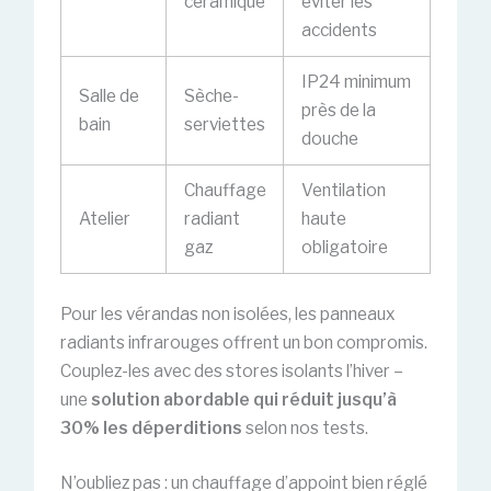
céramique
éviter les
accidents
IP24 minimum
Salle de
Sèche-
près de la
bain
serviettes
douche
Chauffage
Ventilation
Atelier
radiant
haute
gaz
obligatoire
Pour les vérandas non isolées, les panneaux
radiants infrarouges offrent un bon compromis.
Couplez-les avec des stores isolants l’hiver –
une
solution abordable qui réduit jusqu’à
30% les déperditions
selon nos tests.
N’oubliez pas : un chauffage d’appoint bien réglé