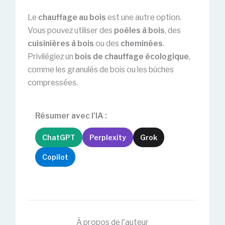
Le
chauffage au bois
est une autre option.
Vous pouvez utiliser des
poêles à bois
, des
cuisinières à bois
ou des
cheminées
.
Privilégiez un
bois de chauffage écologique
,
comme les granulés de bois ou les bûches
compressées.
Résumer avec l'IA :
ChatGPT
Perplexity
Grok
Copilot
À propos de l'auteur