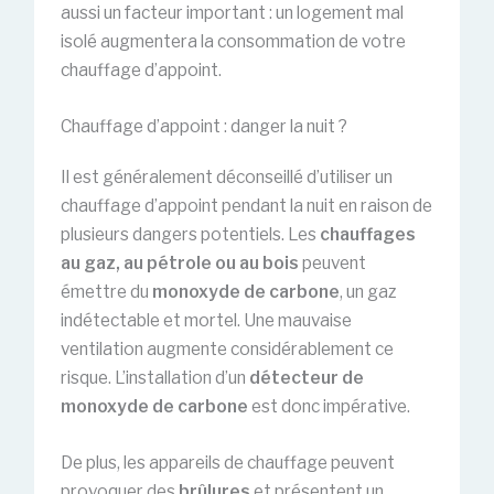
aussi un facteur important : un logement mal
isolé augmentera la consommation de votre
chauffage d’appoint.
Chauffage d’appoint : danger la nuit ?
Il est généralement déconseillé d’utiliser un
chauffage d’appoint pendant la nuit en raison de
plusieurs dangers potentiels. Les
chauffages
au gaz, au pétrole ou au bois
peuvent
émettre du
monoxyde de carbone
, un gaz
indétectable et mortel. Une mauvaise
ventilation augmente considérablement ce
risque. L’installation d’un
détecteur de
monoxyde de carbone
est donc impérative.
De plus, les appareils de chauffage peuvent
provoquer des
brûlures
et présentent un