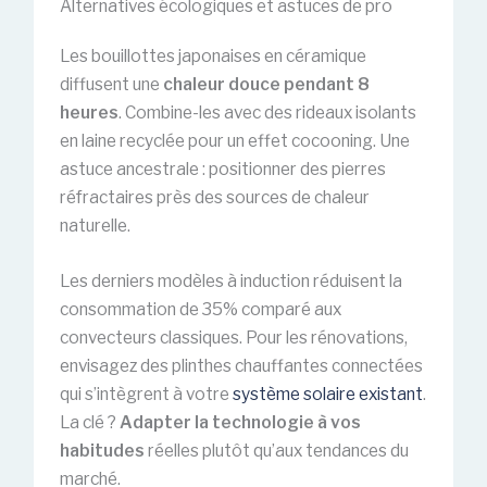
Alternatives écologiques et astuces de pro
Les bouillottes japonaises en céramique
diffusent une
chaleur douce pendant 8
heures
. Combine-les avec des rideaux isolants
en laine recyclée pour un effet cocooning. Une
astuce ancestrale : positionner des pierres
réfractaires près des sources de chaleur
naturelle.
Les derniers modèles à induction réduisent la
consommation de 35% comparé aux
convecteurs classiques. Pour les rénovations,
envisagez des plinthes chauffantes connectées
qui s’intègrent à votre
système solaire existant
.
La clé ?
Adapter la technologie à vos
habitudes
réelles plutôt qu’aux tendances du
marché.