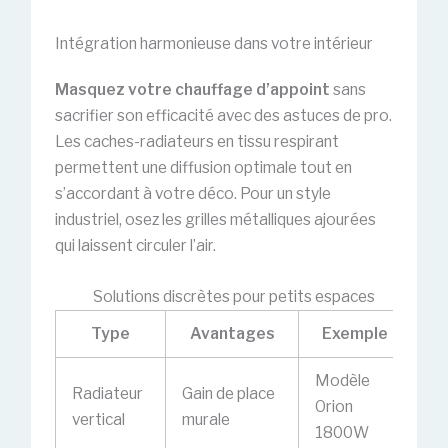
Intégration harmonieuse dans votre intérieur
Masquez votre chauffage d’appoint
sans
sacrifier son efficacité avec des astuces de pro.
Les caches-radiateurs en tissu respirant
permettent une diffusion optimale tout en
s’accordant à votre déco. Pour un style
industriel, osez les grilles métalliques ajourées
qui laissent circuler l’air.
Solutions discrètes pour petits espaces
Type
Avantages
Exemple
Modèle
Radiateur
Gain de place
Orion
vertical
murale
1800W