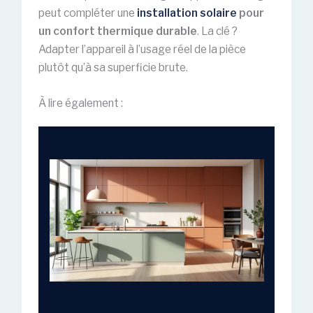
peut compléter une
installation solaire
pour
un confort thermique durable
. La clé ?
Adapter l’appareil à l’usage réel de la pièce
plutôt qu’à sa superficie brute.
À lire également :