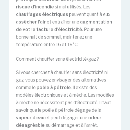
risque d’incendie
si mal utilisés. Les
chauffages électriques
peuvent quant à eux
assécher l’air
et entraîner une
augmentation
de votre facture d’électricité
. Pour une
bonne nuit de sommeil, maintenez une
température entre 16 et 19°C.
Comment chauffer sans électricité/gaz ?
Si vous cherchez à chauffer sans électricité ni
gaz, vous pouvez envisager des alternatives
comme le
poêle à pétrole
. Il existe des
modèles électroniques et à mèche. Les modèles
à mèche ne nécessitent pas d’électricité. Il faut
savoir que le poêle à pétrole dégage de la
vapeur d’eau
et peut dégager une
odeur
désagréable
au démarrage et à l’arrêt.