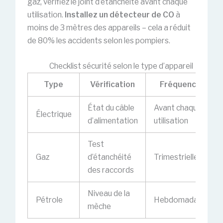
gaz, vérifiez le joint d’étanchéité avant chaque
utilisation.
Installez un détecteur de CO
à
moins de 3 mètres des appareils – cela a réduit
de 80% les accidents selon les pompiers.
Checklist sécurité selon le type d’appareil
Type
Vérification
Fréquence
État du câble
Avant chaque
Électrique
d’alimentation
utilisation
Test
Gaz
d’étanchéité
Trimestrielle
des raccords
Niveau de la
Pétrole
Hebdomadaire
mèche