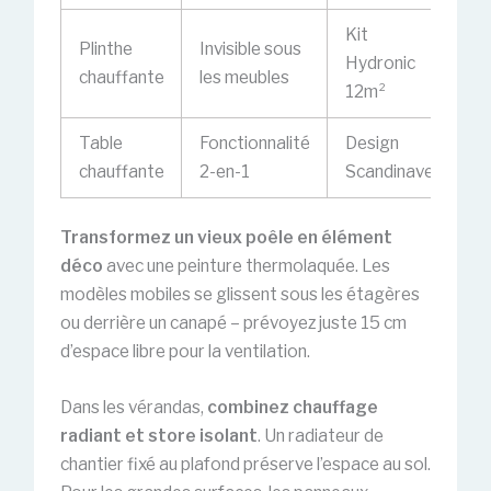
Kit
Plinthe
Invisible sous
Hydronic
chauffante
les meubles
12m²
Table
Fonctionnalité
Design
chauffante
2-en-1
Scandinave
Transformez un vieux poêle en élément
déco
avec une peinture thermolaquée. Les
modèles mobiles se glissent sous les étagères
ou derrière un canapé – prévoyez juste 15 cm
d’espace libre pour la ventilation.
Dans les vérandas,
combinez chauffage
radiant et store isolant
. Un radiateur de
chantier fixé au plafond préserve l’espace au sol.