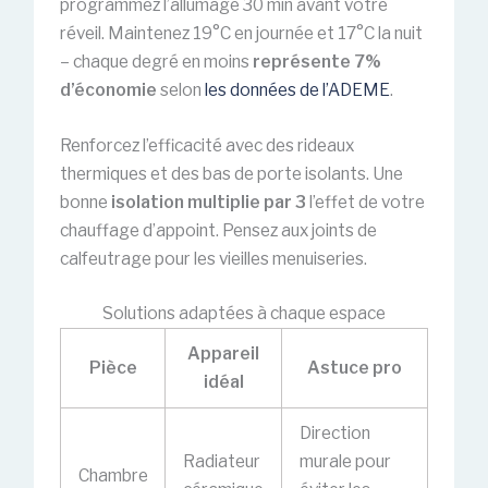
programmez l’allumage 30 min avant votre
réveil. Maintenez 19°C en journée et 17°C la nuit
– chaque degré en moins
représente 7%
d’économie
selon
les données de l’ADEME
.
Renforcez l’efficacité avec des rideaux
thermiques et des bas de porte isolants. Une
bonne
isolation multiplie par 3
l’effet de votre
chauffage d’appoint. Pensez aux joints de
calfeutrage pour les vieilles menuiseries.
Solutions adaptées à chaque espace
Appareil
Pièce
Astuce pro
idéal
Direction
Radiateur
murale pour
Chambre