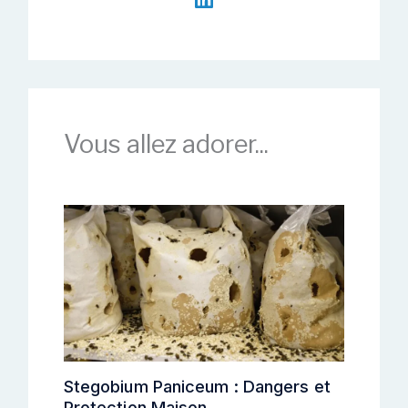
Vous allez adorer...
Stegobium Paniceum : Dangers et
Protection Maison