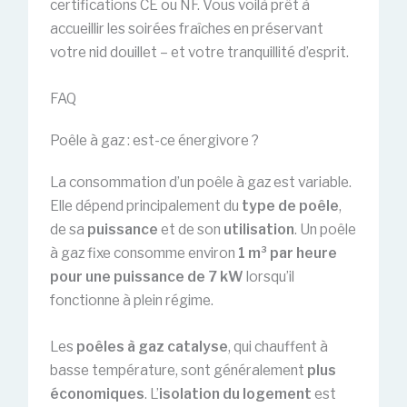
certifications CE ou NF. Vous voilà prêt à
accueillir les soirées fraîches en préservant
votre nid douillet – et votre tranquillité d’esprit.
FAQ
Poêle à gaz : est-ce énergivore ?
La consommation d’un poêle à gaz est variable.
Elle dépend principalement du
type de poêle
,
de sa
puissance
et de son
utilisation
. Un poêle
à gaz fixe consomme environ
1 m³ par heure
pour une puissance de 7 kW
lorsqu’il
fonctionne à plein régime.
Les
poêles à gaz catalyse
, qui chauffent à
basse température, sont généralement
plus
économiques
. L’
isolation du logement
est