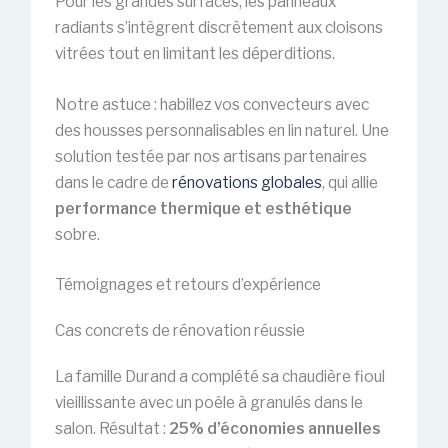
Pour les grandes surfaces, les panneaux
radiants s’intègrent discrètement aux cloisons
vitrées tout en limitant les déperditions.
Notre astuce : habillez vos convecteurs avec
des housses personnalisables en lin naturel. Une
solution testée par nos artisans partenaires
dans le cadre de
rénovations globales
, qui allie
performance thermique et esthétique
sobre.
Témoignages et retours d’expérience
Cas concrets de rénovation réussie
La famille Durand a complété sa chaudière fioul
vieillissante avec un poêle à granulés dans le
salon. Résultat :
25% d’économies annuelles