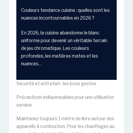
Couleurs tendance cuisine : quelles sont les
nuances incontournables en 2026 ?
En 2026, la cuisine abandonne le blanc
uniforme pour devenir un véritable terrain
de jeu chromatique. Les couleurs
profondes, les matières mates et les
nuances…
Sécurité et entretien : les bons gestes
Précautions indispensables pour une utilisation
sereine
Maintenez toujours 1 mètre de libre autour des
appareils à combustion. Pour les chauffages au