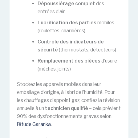
Dépoussiérage complet
des
entrées d’air
Lubrification des parties
mobiles
(roulettes, charnières)
Contrôle des indicateurs de
sécurité
(thermostats, détecteurs)
Remplacement des pièces
d’usure
(mèches, joints)
Stockez les appareils mobiles dans leur
emballage d’origine, à l’abri de l’humidité. Pour
les chauffages d’appoint gaz, confiez la révision
annuelle à un
technicien qualifié
– cela prévient
90% des dysfonctionnements graves selon
l’étude Garanka
.