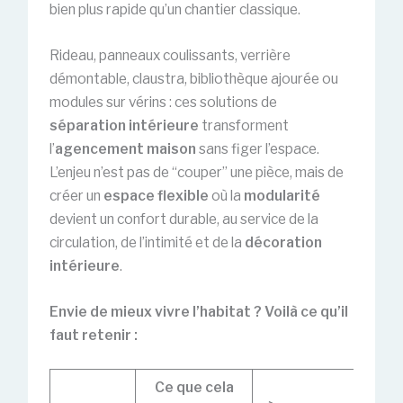
bien plus rapide qu’un chantier classique.
Rideau, panneaux coulissants, verrière
démontable, claustra, bibliothèque ajourée ou
modules sur vérins : ces solutions de
séparation intérieure
transforment
l’
agencement maison
sans figer l’espace.
L’enjeu n’est pas de “couper” une pièce, mais de
créer un
espace flexible
où la
modularité
devient un confort durable, au service de la
circulation, de l’intimité et de la
décoration
intérieure
.
Envie de mieux vivre l’habitat ? Voilà ce qu’il
faut retenir :
Ce que cela