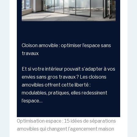
Cloison amovible : optimiser l’espace sans
travaux
Et si votre intérieur pouvait s’adapter à vos
envies sans gros travaux ? Les cloisons
amovibles offrent cette liberté :
modulables, pratiques, elles redessinent
l’espace…
Optimisation espace : 15 idées de séparations
amovibles qui changent l’agencement maison