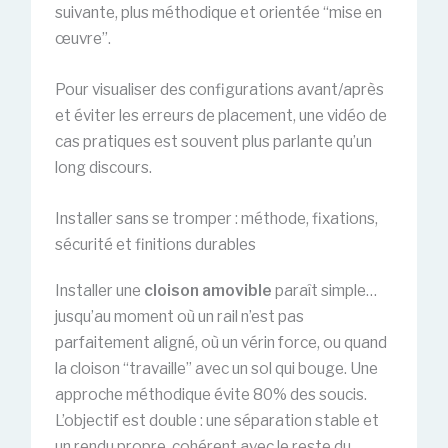
suivante, plus méthodique et orientée “mise en
œuvre”.
Pour visualiser des configurations avant/après
et éviter les erreurs de placement, une vidéo de
cas pratiques est souvent plus parlante qu’un
long discours.
Installer sans se tromper : méthode, fixations,
sécurité et finitions durables
Installer une
cloison amovible
paraît simple…
jusqu’au moment où un rail n’est pas
parfaitement aligné, où un vérin force, ou quand
la cloison “travaille” avec un sol qui bouge. Une
approche méthodique évite 80% des soucis.
L’objectif est double : une séparation stable et
un rendu propre, cohérent avec le reste du