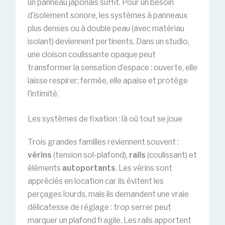
un panneau japonais suffit. Pour un besoin
d’isolement sonore, les systèmes à panneaux
plus denses ou à double peau (avec matériau
isolant) deviennent pertinents. Dans un studio,
une cloison coulissante opaque peut
transformer la sensation d’espace : ouverte, elle
laisse respirer; fermée, elle apaise et protège
l’intimité.
Les systèmes de fixation : là où tout se joue
Trois grandes familles reviennent souvent :
vérins
(tension sol-plafond),
rails
(coulissant) et
éléments
autoportants
. Les vérins sont
appréciés en location car ils évitent les
perçages lourds, mais ils demandent une vraie
délicatesse de réglage : trop serrer peut
marquer un plafond fragile. Les rails apportent