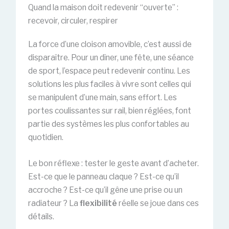
Quand la maison doit redevenir “ouverte” :
recevoir, circuler, respirer
La force d’une cloison amovible, c’est aussi de
disparaître. Pour un dîner, une fête, une séance
de sport, l’espace peut redevenir continu. Les
solutions les plus faciles à vivre sont celles qui
se manipulent d’une main, sans effort. Les
portes coulissantes sur rail, bien réglées, font
partie des systèmes les plus confortables au
quotidien.
Le bon réflexe : tester le geste avant d’acheter.
Est-ce que le panneau claque ? Est-ce qu’il
accroche ? Est-ce qu’il gêne une prise ou un
radiateur ? La
flexibilité
réelle se joue dans ces
détails.