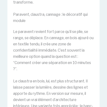
transforme.
Paravent, claustra, cannage : le décoratif qui
module
Le paravent revient fort parce qu’il se plie, se
range, se déplace. En cannage, en bois ajouré ou
en textile tendu, il crée une zone de
confidentialité immédiate. C’est souvent la
meilleure option quand la question est :
“Comment créer une séparation en 10 minutes
?”.
Le claustra en bois, lui, est plus structurant. Il
laisse passer la lumière, dessine des lignes et
apporte du rythme. En version sur mesure, il
devient un vrai élément d’architecture
intérieure. Une variante très appréciée : le banc-