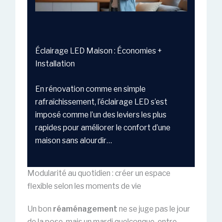
Éclairage LED Maison : Économies +
Installation
En rénovation comme en simple
rafraîchissement, l’éclairage LED s’est
imposé comme l’un des leviers les plus
rapides pour améliorer le confort d’une
maison sans alourdir…
Modularité au quotidien : créer un espace
flexible selon les moments de vie
Un bon
réaménagement
ne se juge pas le jour
de la pose, mais un mardi quelconque, entre