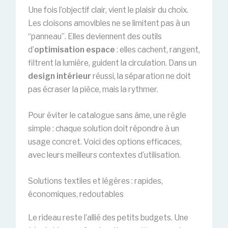
Une fois l’objectif clair, vient le plaisir du choix.
Les cloisons amovibles ne se limitent pas à un
“panneau”. Elles deviennent des outils
d’
optimisation espace
: elles cachent, rangent,
filtrent la lumière, guident la circulation. Dans un
design intérieur
réussi, la séparation ne doit
pas écraser la pièce, mais la rythmer.
Pour éviter le catalogue sans âme, une règle
simple : chaque solution doit répondre à un
usage concret. Voici des options efficaces,
avec leurs meilleurs contextes d’utilisation.
Solutions textiles et légères : rapides,
économiques, redoutables
Le rideau reste l’allié des petits budgets. Une