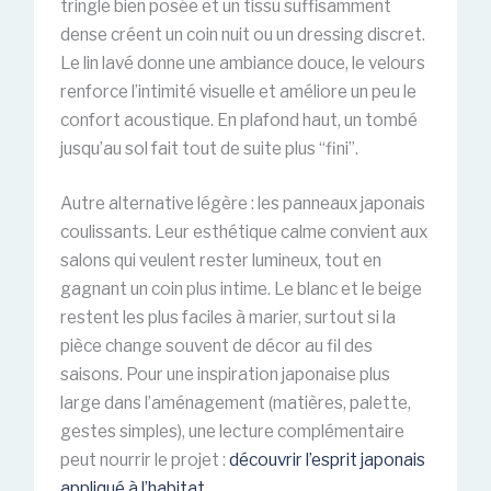
tringle bien posée et un tissu suffisamment
dense créent un coin nuit ou un dressing discret.
Le lin lavé donne une ambiance douce, le velours
renforce l’intimité visuelle et améliore un peu le
confort acoustique. En plafond haut, un tombé
jusqu’au sol fait tout de suite plus “fini”.
Autre alternative légère : les panneaux japonais
coulissants. Leur esthétique calme convient aux
salons qui veulent rester lumineux, tout en
gagnant un coin plus intime. Le blanc et le beige
restent les plus faciles à marier, surtout si la
pièce change souvent de décor au fil des
saisons. Pour une inspiration japonaise plus
large dans l’aménagement (matières, palette,
gestes simples), une lecture complémentaire
peut nourrir le projet :
découvrir l’esprit japonais
appliqué à l’habitat
.