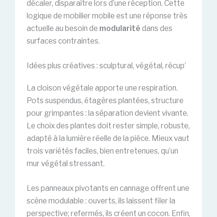
décaler, disparaître lors d’une réception. Cette
logique de mobilier mobile est une réponse très
actuelle au besoin de
modularité
dans des
surfaces contraintes.
Idées plus créatives : sculptural, végétal, récup’
La cloison végétale apporte une respiration.
Pots suspendus, étagères plantées, structure
pour grimpantes : la séparation devient vivante.
Le choix des plantes doit rester simple, robuste,
adapté à la lumière réelle de la pièce. Mieux vaut
trois variétés faciles, bien entretenues, qu’un
mur végétal stressant.
Les panneaux pivotants en cannage offrent une
scène modulable : ouverts, ils laissent filer la
perspective; refermés, ils créent un cocon. Enfin,