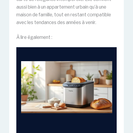
aussi bien à un appartement urbain qu’à une
maison de famille, tout en restant compatible
avec les tendances des années à venir.
À lire également :