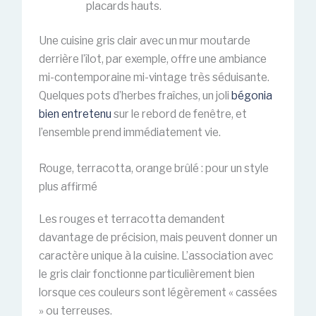
placards hauts.
Une cuisine gris clair avec un mur moutarde
derrière l’îlot, par exemple, offre une ambiance
mi-contemporaine mi-vintage très séduisante.
Quelques pots d’herbes fraîches, un joli
bégonia
bien entretenu
sur le rebord de fenêtre, et
l’ensemble prend immédiatement vie.
Rouge, terracotta, orange brûlé : pour un style
plus affirmé
Les rouges et terracotta demandent
davantage de précision, mais peuvent donner un
caractère unique à la cuisine. L’association avec
le gris clair fonctionne particulièrement bien
lorsque ces couleurs sont légèrement « cassées
» ou terreuses.