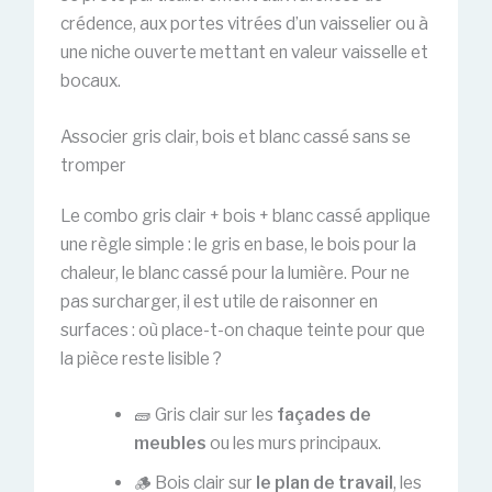
crédence, aux portes vitrées d’un vaisselier ou à
une niche ouverte mettant en valeur vaisselle et
bocaux.
Associer gris clair, bois et blanc cassé sans se
tromper
Le combo gris clair + bois + blanc cassé applique
une règle simple : le gris en base, le bois pour la
chaleur, le blanc cassé pour la lumière. Pour ne
pas surcharger, il est utile de raisonner en
surfaces : où place-t-on chaque teinte pour que
la pièce reste lisible ?
🧱 Gris clair sur les
façades de
meubles
ou les murs principaux.
🪵 Bois clair sur
le plan de travail
, les