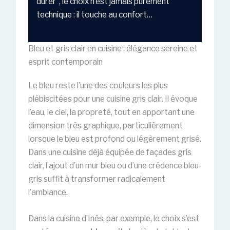
durer”, le choix n’est jamais purement
technique : il touche au confort…
Bleu et gris clair en cuisine : élégance sereine et
esprit contemporain
Le bleu reste l’une des couleurs les plus
plébiscitées pour une cuisine gris clair. Il évoque
l’eau, le ciel, la propreté, tout en apportant une
dimension très graphique, particulièrement
lorsque le bleu est profond ou légèrement grisé.
Dans une cuisine déjà équipée de façades gris
clair, l’ajout d’un mur bleu ou d’une crédence bleu-
gris suffit à transformer radicalement
l’ambiance.
Dans la cuisine d’Inès, par exemple, le choix s’est