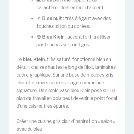
caractère, idéal en mur d’accent.
🌌
Bleu nuit
: très élégant avec des
touches laiton ou dorées.
🔵
Bleu Klein
: accent fort, à utiliser
par touches sur fond gris.
Le
bleu Klein
, très saturé, fonctionne bien en
détail : chaises hautes le long de l’îlot, luminaires,
cadre graphique. Sur une base de meubles gris
clair et de murs neutres, il agit comme une
signature. Un simple vase bleu Klein posé sur un
plan de travail en bois peut devenir le point focal
d’une cuisine très épurée.
Créer une cuisine gris clair d’inspiration « salon »
avec du bleu