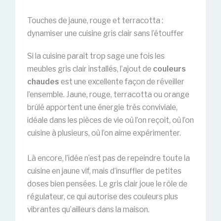
Touches de jaune, rouge et terracotta :
dynamiser une cuisine gris clair sans l’étouffer
Si la cuisine paraît trop sage une fois les
meubles gris clair installés, l’ajout de
couleurs
chaudes
est une excellente façon de réveiller
l’ensemble. Jaune, rouge, terracotta ou orange
brûlé apportent une énergie très conviviale,
idéale dans les pièces de vie où l’on reçoit, où l’on
cuisine à plusieurs, où l’on aime expérimenter.
Là encore, l’idée n’est pas de repeindre toute la
cuisine en jaune vif, mais d’insuffler de petites
doses bien pensées. Le gris clair joue le rôle de
régulateur, ce qui autorise des couleurs plus
vibrantes qu’ailleurs dans la maison.