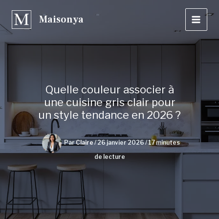
Aller
Maisonya
au
contenu
Quelle couleur associer à
une cuisine gris clair pour
un style tendance en 2026 ?
Par
Claire
/
26 janvier 2026
/
17 minutes
de lecture