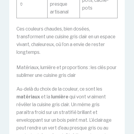
pots, cache-
🏺
presque
pots
artisanal
Ces couleurs chaudes, bien dosées,
transforment une cuisine gris clair en un espace
vivant, chaleureux, où l’on a envie de rester
longtemps.
Matériaux, lumière et proportions : les clés pour
sublimer une cuisine gris clair
Au-delà du choix de la couleur, ce sont les
matériaux
et la
lumière
qui vont vraiment
révéler la cuisine gris clair. Un même gris
paraîtra froid sur un stratifié brillant et
enveloppant sur un bois peint mat. L’éclairage
peut rendre un vert d’eau presque gris ou au