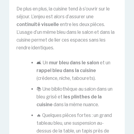
De plus en plus, la cuisine tend à s’ouvrir sur le
séjour. L’enjeu est alors d’assurer une
continuité visuelle
entre les deux pièces.
L’usage d’un même bleu dans le salon et dans la
cuisine permet de lier ces espaces sans les
rendre identiques.
🛋️ Un
mur bleu dans le salon
et un
rappel bleu dans la cuisine
(crédence, niche, tabourets).
📚 Une bibliothèque au salon dans un
bleu grisé et
les plinthes de la
cuisine
dans la même nuance.
🔥 Quelques pièces fortes : un grand
tableau bleu, une suspension au-
dessus de la table, un tapis près de