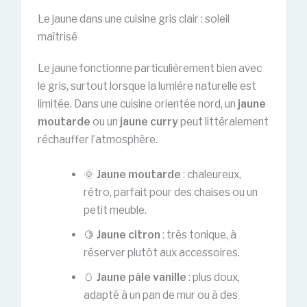
Le jaune dans une cuisine gris clair : soleil
maîtrisé
Le jaune fonctionne particulièrement bien avec
le gris, surtout lorsque la lumière naturelle est
limitée. Dans une cuisine orientée nord, un
jaune
moutarde
ou un
jaune curry
peut littéralement
réchauffer l’atmosphère.
🌞
Jaune moutarde
: chaleureux,
rétro, parfait pour des chaises ou un
petit meuble.
🍋
Jaune citron
: très tonique, à
réserver plutôt aux accessoires.
🥚
Jaune pâle vanille
: plus doux,
adapté à un pan de mur ou à des