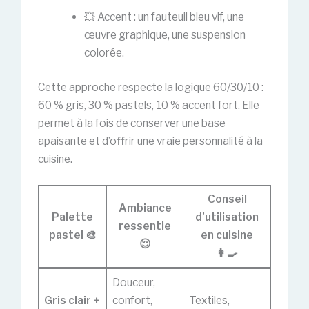
💥 Accent : un fauteuil bleu vif, une
œuvre graphique, une suspension
colorée.
Cette approche respecte la logique 60/30/10 :
60 % gris, 30 % pastels, 10 % accent fort. Elle
permet à la fois de conserver une base
apaisante et d’offrir une vraie personnalité à la
cuisine.
Conseil
Ambiance
Palette
d’utilisation
ressentie
pastel 🎨
en cuisine
😌
👩‍🍳
Douceur,
Gris clair +
confort,
Textiles,