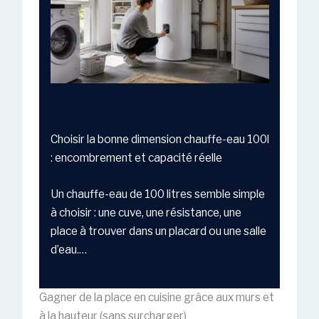
Choisir la bonne dimension chauffe-eau 100l
: encombrement et capacité réelle
Un chauffe-eau de 100 litres semble simple
à choisir : une cuve, une résistance, une
place à trouver dans un placard ou une salle
d’eau.…
Gagner de la place en cuisine grâce aux murs et
à la hauteur (sans surcharger)