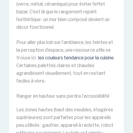
(verre, métal, céramique) pour éviter l’effet
bazar. C’est là que le rangement rejoint
l’esthétique : un mur bien composé devient un
décor fonctionnel.
Pour aller plus loin sur l’ambiance, les teintes et
la perception d’espace, une ressource utile se
trouve ici :
les couleurs tendance pour la cuisine
.
Certaines palettes claires et chaudes
agrandissent visuellement, tout en restant
faciles à vivre.
Ranger en hauteur sans perdre l’accessibilité
Les zones hautes (haut des meubles, étagères
supérieures) sont parfaites pour les appareils
peu utilisés : gaufrier, appareil à raclette, robot
pâtissier occasionnel. La règle est simple :