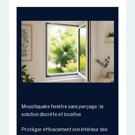
Moustiquaire fenêtre sans perçage : la
solution discrète et locative
Protéger efficacement son intérieur des