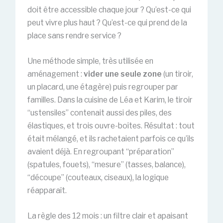
doit être accessible chaque jour ? Qu’est-ce qui
peut vivre plus haut ? Qu’est-ce qui prend de la
place sans rendre service ?
Une méthode simple, très utilisée en
aménagement :
vider une seule zone
(un tiroir,
un placard, une étagère) puis regrouper par
familles. Dans la cuisine de Léa et Karim, le tiroir
“ustensiles” contenait aussi des piles, des
élastiques, et trois ouvre-boîtes. Résultat : tout
était mélangé, et ils rachetaient parfois ce qu’ils
avaient déjà. En regroupant “préparation”
(spatules, fouets), “mesure” (tasses, balance),
“découpe” (couteaux, ciseaux), la logique
réapparaît.
La règle des 12 mois : un filtre clair et apaisant