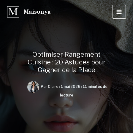
Aller
Maisonya
au
contenu
Optimiser Rangement
Cuisine : 20 Astuces pour
Gagner de la Place
Par
Claire
/
1 mai 2026
/
11 minutes de
lecture