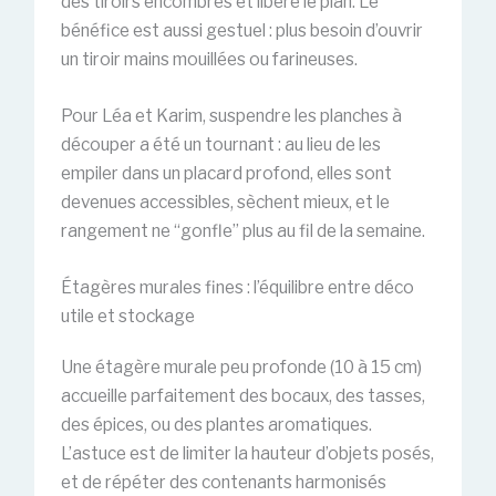
des tiroirs encombrés et libère le plan. Le
bénéfice est aussi gestuel : plus besoin d’ouvrir
un tiroir mains mouillées ou farineuses.
Pour Léa et Karim, suspendre les planches à
découper a été un tournant : au lieu de les
empiler dans un placard profond, elles sont
devenues accessibles, sèchent mieux, et le
rangement ne “gonfle” plus au fil de la semaine.
Étagères murales fines : l’équilibre entre déco
utile et stockage
Une étagère murale peu profonde (10 à 15 cm)
accueille parfaitement des bocaux, des tasses,
des épices, ou des plantes aromatiques.
L’astuce est de limiter la hauteur d’objets posés,
et de répéter des contenants harmonisés