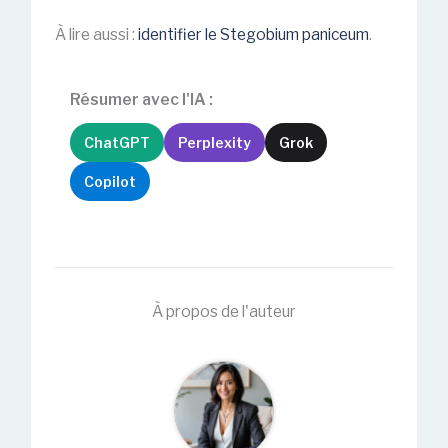
À lire aussi :
identifier le Stegobium paniceum
.
Résumer avec l'IA :
ChatGPT
Perplexity
Grok
Copilot
À propos de l'auteur