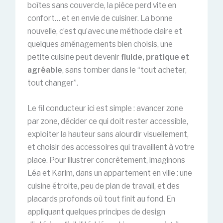
boîtes sans couvercle, la pièce perd vite en
confort… et en envie de cuisiner. La bonne
nouvelle, c’est qu’avec une méthode claire et
quelques aménagements bien choisis, une
petite cuisine peut devenir
fluide, pratique et
agréable
, sans tomber dans le “tout acheter,
tout changer”.
Le fil conducteur ici est simple : avancer zone
par zone, décider ce qui doit rester accessible,
exploiter la hauteur sans alourdir visuellement,
et choisir des accessoires qui travaillent à votre
place. Pour illustrer concrètement, imaginons
Léa et Karim, dans un appartement en ville : une
cuisine étroite, peu de plan de travail, et des
placards profonds où tout finit au fond. En
appliquant quelques principes de design