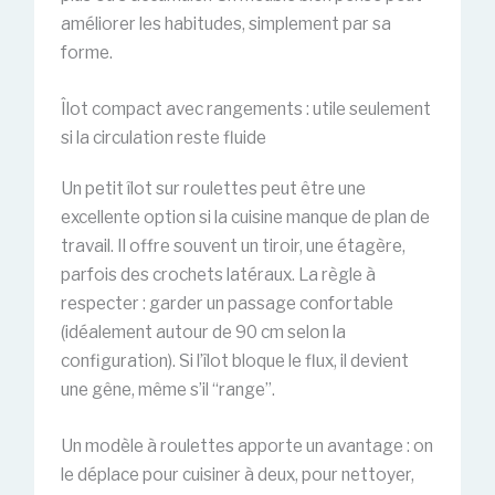
améliorer les habitudes, simplement par sa
forme.
Îlot compact avec rangements : utile seulement
si la circulation reste fluide
Un petit îlot sur roulettes peut être une
excellente option si la cuisine manque de plan de
travail. Il offre souvent un tiroir, une étagère,
parfois des crochets latéraux. La règle à
respecter : garder un passage confortable
(idéalement autour de 90 cm selon la
configuration). Si l’îlot bloque le flux, il devient
une gêne, même s’il “range”.
Un modèle à roulettes apporte un avantage : on
le déplace pour cuisiner à deux, pour nettoyer,