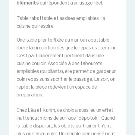
éléments
qui répondent à un usage réel.
Table rabattable et assises empilables : la
cuisine qui respire
Une table pliante fixée au mur ou rabattable
libère la circulation dès que le repas est terminé.
C’est particulièrement pertinent dans une
cuisine couloir. Associée à des tabourets
empilables (ou pliants), elle permet de garder un
coin repas sans sacrifier le passage. Le soir, on
replie : la pièce redevient un espace de
préparation.
Chez Léa et Karim, ce choix a aussi eu un effet
inattendu : moins de surface “dépotoir”. Quand
la table disparaît, les objets qui traînent n’ont
plus où s’accumuler. Un meuble bien pensé peut