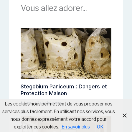
Vous allez adorer...
Stegobium Paniceum : Dangers et
Protection Maison
13 avril 2025
/
Intérieur
Les cookies nous permettent de vous proposer nos
services plus facilement. En utilisant nos services, vous
nous donnez expressément votre accord pour
exploiter ces cookies.
En savoir plus
OK