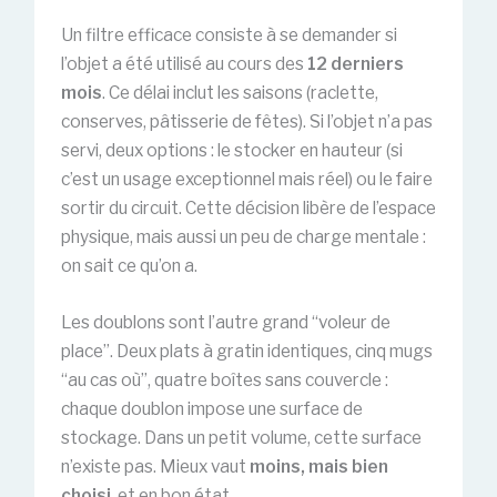
Un filtre efficace consiste à se demander si
l’objet a été utilisé au cours des
12 derniers
mois
. Ce délai inclut les saisons (raclette,
conserves, pâtisserie de fêtes). Si l’objet n’a pas
servi, deux options : le stocker en hauteur (si
c’est un usage exceptionnel mais réel) ou le faire
sortir du circuit. Cette décision libère de l’espace
physique, mais aussi un peu de charge mentale :
on sait ce qu’on a.
Les doublons sont l’autre grand “voleur de
place”. Deux plats à gratin identiques, cinq mugs
“au cas où”, quatre boîtes sans couvercle :
chaque doublon impose une surface de
stockage. Dans un petit volume, cette surface
n’existe pas. Mieux vaut
moins, mais bien
choisi
, et en bon état.