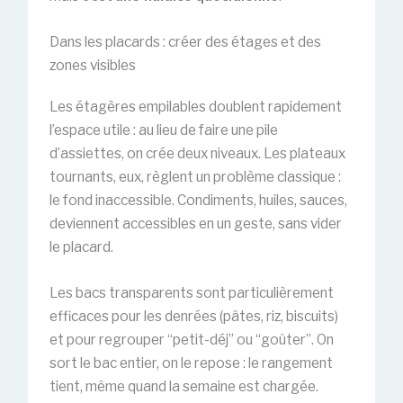
Dans les placards : créer des étages et des
zones visibles
Les étagères empilables doublent rapidement
l’espace utile : au lieu de faire une pile
d’assiettes, on crée deux niveaux. Les plateaux
tournants, eux, règlent un problème classique :
le fond inaccessible. Condiments, huiles, sauces,
deviennent accessibles en un geste, sans vider
le placard.
Les bacs transparents sont particulièrement
efficaces pour les denrées (pâtes, riz, biscuits)
et pour regrouper “petit-déj” ou “goûter”. On
sort le bac entier, on le repose : le rangement
tient, même quand la semaine est chargée.