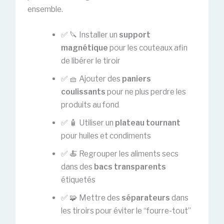
ensemble.
✅ 🔪 Installer un
support
magnétique
pour les couteaux afin
de libérer le tiroir
✅ 🧺 Ajouter des
paniers
coulissants
pour ne plus perdre les
produits au fond
✅ 🧴 Utiliser un
plateau tournant
pour huiles et condiments
✅ 🍝 Regrouper les aliments secs
dans des
bacs transparents
étiquetés
✅ 🧩 Mettre des
séparateurs
dans
les tiroirs pour éviter le “fourre-tout”