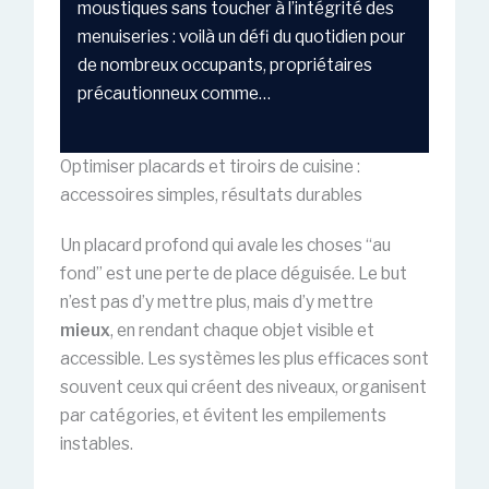
moustiques sans toucher à l’intégrité des
menuiseries : voilà un défi du quotidien pour
de nombreux occupants, propriétaires
précautionneux comme…
Optimiser placards et tiroirs de cuisine :
accessoires simples, résultats durables
Un placard profond qui avale les choses “au
fond” est une perte de place déguisée. Le but
n’est pas d’y mettre plus, mais d’y mettre
mieux
, en rendant chaque objet visible et
accessible. Les systèmes les plus efficaces sont
souvent ceux qui créent des niveaux, organisent
par catégories, et évitent les empilements
instables.