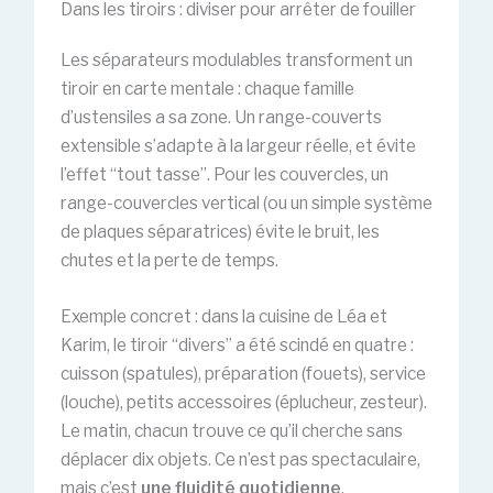
Dans les tiroirs : diviser pour arrêter de fouiller
Les séparateurs modulables transforment un
tiroir en carte mentale : chaque famille
d’ustensiles a sa zone. Un range-couverts
extensible s’adapte à la largeur réelle, et évite
l’effet “tout tasse”. Pour les couvercles, un
range-couvercles vertical (ou un simple système
de plaques séparatrices) évite le bruit, les
chutes et la perte de temps.
Exemple concret : dans la cuisine de Léa et
Karim, le tiroir “divers” a été scindé en quatre :
cuisson (spatules), préparation (fouets), service
(louche), petits accessoires (éplucheur, zesteur).
Le matin, chacun trouve ce qu’il cherche sans
déplacer dix objets. Ce n’est pas spectaculaire,
mais c’est
une fluidité quotidienne
.