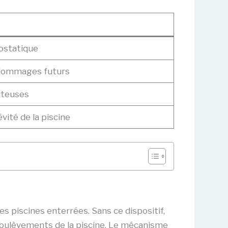
rostatique
s dommages futurs
ûteuses
évité de la piscine
s piscines enterrées. Sans ce dispositif,
soulèvements de la piscine. Le mécanisme