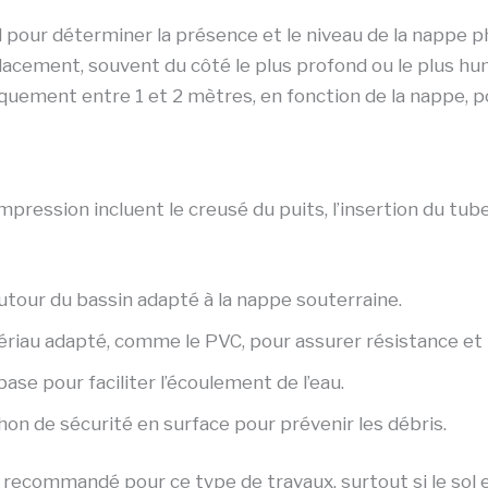
sol pour déterminer la présence et le niveau de la nappe 
mplacement, souvent du côté le plus profond ou le plus hum
uement entre 1 et 2 mètres, en fonction de la nappe, po
pression incluent le creusé du puits, l’insertion du tub
 autour du bassin adapté à la nappe souterraine.
tériau adapté, comme le PVC, pour assurer résistance et 
 base pour faciliter l’écoulement de l’eau.
chon de sécurité en surface pour prévenir les débris.
t recommandé pour ce type de travaux, surtout si le sol