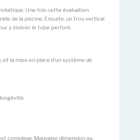
phréatique. Une fois cette évaluation
ide de la piscine. Ensuite, un trou vertical
ur y insérer le tube perforé.
e, et la mise en place d’un système de
longévité.
 est complexe. Mauvaise dimension ou