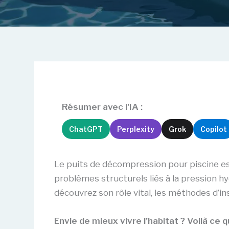
Résumer avec l'IA :
ChatGPT
Perplexity
Grok
Copilot
Le puits de décompression pour piscine es
problèmes structurels liés à la pression h
découvrez son rôle vital, les méthodes d’ins
Envie de mieux vivre l’habitat ? Voilà ce qu’