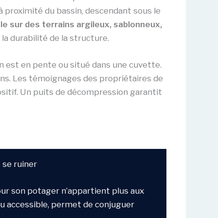
 à proximité du bassin, descendant sous le
le sur des terrains argileux, sablonneux,
 la durabilité de la structure.
n est en pente ou situé dans une cuvette.
ons. Les témoignages des propriétaires de
sitif. Un puits de décompression garantit
 se ruiner
ur son potager n’appartient plus aux
nu accessible, permet de conjuguer