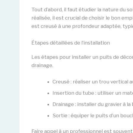
Tout d’abord, il faut étudier la nature du 
réalisée, il est crucial de choisir le bon e
est creusé à une profondeur adaptée, typiq
Étapes détaillées de l’installation
Les étapes pour installer un puits de décom
drainage.
Creusé : réaliser un trou vertical
Insertion du tube : utiliser un ma
Drainage : installer du gravier à la
Sortie : équiper le puits d’un bou
Faire appel à un professionnel est souven