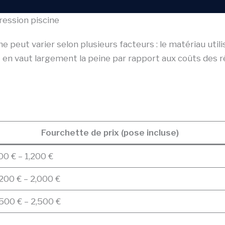
ression piscine
peut varier selon plusieurs facteurs : le matériau utilisé
t en vaut largement la peine par rapport aux coûts des 
Fourchette de prix (pose incluse)
00 € – 1,200 €
,200 € – 2,000 €
,500 € – 2,500 €