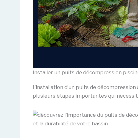
Installer un puits de décompression piscin
L’installation d’un puits de décompression
plusieurs étapes importantes qui nécessiten