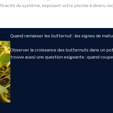
efficacité du système, exposant votre piscine à divers ris
Quand ramasser les butternut : les signes de matu
Observer la croissance des butternuts dans un pota
trouve aussi une question exigeante : quand coupe