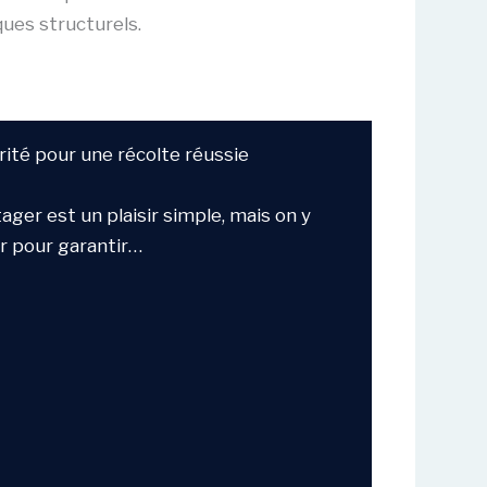
ques structurels.
rité pour une récolte réussie
ger est un plaisir simple, mais on y
r pour garantir…