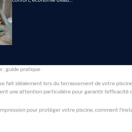
confort, économie d’eau…
e : guide pratique
 se fait idéalement lors du terrassement de votre piscin
t une attention particulière pour garantir l’efficacité d