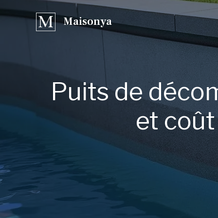
Aller
Maisonya
au
contenu
Puits de décomp
et coût