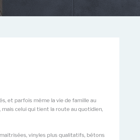
és, et parfois même la vie de famille au
”, mais celui qui tient la route au quotidien,
maîtrisées, vinyles plus qualitatifs, bétons