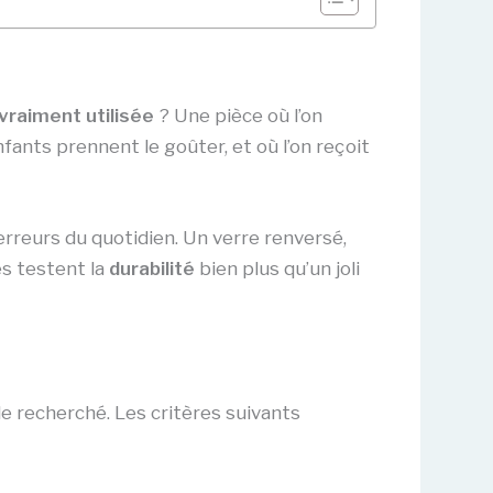
vraiment utilisée
? Une pièce où l’on
fants prennent le goûter, et où l’on reçoit
x erreurs du quotidien. Un verre renversé,
es testent la
durabilité
bien plus qu’un joli
e recherché. Les critères suivants