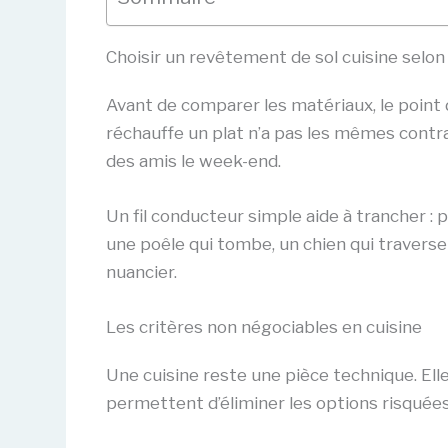
Choisir un revêtement de sol cuisine selon
Avant de comparer les matériaux, le point
réchauffe un plat n’a pas les mêmes contrai
des amis le week-end.
Un fil conducteur simple aide à trancher : pl
une poêle qui tombe, un chien qui traverse
nuancier.
Les critères non négociables en cuisine
Une cuisine reste une pièce technique. Ell
permettent d’éliminer les options risquées d