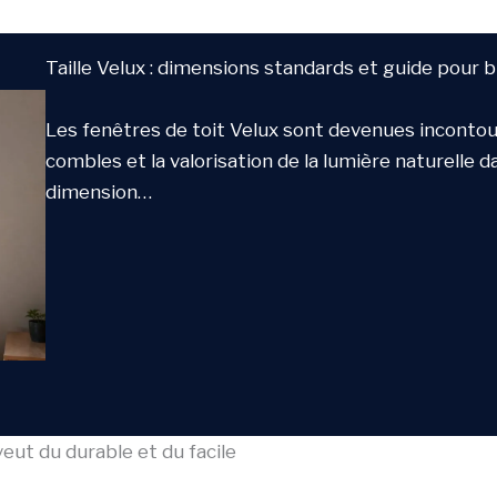
Taille Velux : dimensions standards et guide pour b
Les fenêtres de toit Velux sont devenues incont
combles et la valorisation de la lumière naturelle da
dimension…
veut du durable et du facile