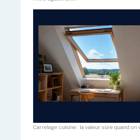
Carrelage cuisine : la valeur sûre quand on 