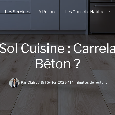
Les Services
À Propos
Les Conseils Habitat
ol Cuisine : Carrela
Béton ?
Par
Claire
/
15 février 2026
/
14 minutes de lecture