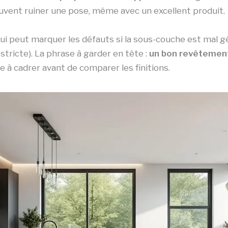
euvent ruiner une pose, même avec un excellent produit.
(qui peut marquer les défauts si la sous-couche est mal g
tricte). La phrase à garder en tête :
un bon revêtement
e à cadrer avant de comparer les finitions.