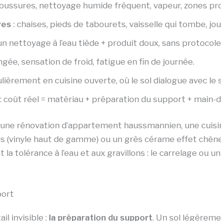
oussures, nettoyage humide fréquent, vapeur, zones proch
res
: chaises, pieds de tabourets, vaisselle qui tombe, jou
n nettoyage à l’eau tiède + produit doux, sans protocole
gée, sensation de froid, fatigue en fin de journée.
ulièrement en cuisine ouverte, où le sol dialogue avec le 
: coût réel = matériau + préparation du support + main-d’
s une rénovation d’appartement haussmannien, une cuisi
s (vinyle haut de gamme) ou un grès cérame effet chêne.
ent la tolérance à l’eau et aux gravillons : le carrelage
port
l invisible :
la préparation du support
. Un sol légèreme