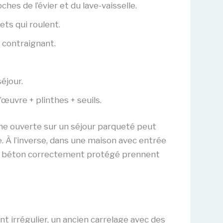
es de l’évier et du lave-vaisselle.
ets qui roulent.
 contraignant.
séjour.
œuvre + plinthes + seuils.
ne ouverte sur un séjour parqueté peut
 À l’inverse, dans une maison avec entrée
 ou un béton correctement protégé prennent
nt irrégulier, un ancien carrelage avec des