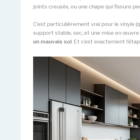
joints creusés, ou une chape qui fissure p
C’est particulièrement vrai pour le vinyle 
support stable, sec, et une mise en œuvre s
un mauvais sol
. Et c’est exactement l’étap