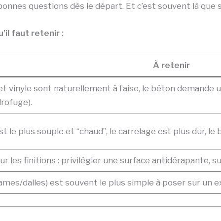
onnes questions dès le départ. Et c’est souvent là que s
il faut retenir :
À retenir
et vinyle sont naturellement à l’aise, le béton demande 
drofuge).
st le plus souple et “chaud”, le carrelage est plus dur, le 
ur les finitions : privilégier une surface antidérapante, sur
lames/dalles) est souvent le plus simple à poser sur un e