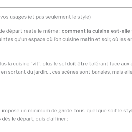
 vos usages (et pas seulement le style)
 de départ reste le même :
comment la cuisine est-elle 
ntes qu’un espace où l’on cuisine matin et soir, où les en
us la cuisine “vit”, plus le sol doit être tolérant face au
 en sortant du jardin… ces scènes sont banales, mais ell
e impose un minimum de garde-fous, quel que soit le styl
ès le départ, puis d’affiner :