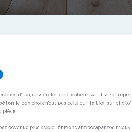
ojections d’eau, casseroles qui tombent, va-et-vient répét
béton
, le bon choix n’est pas celui qui “fait joli sur photo
a pièce.
 est devenue plus lisible : finitions antidérapantes mieux 