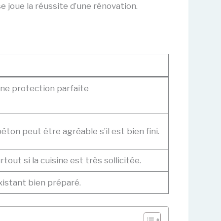
e joue la réussite d’une rénovation.
une protection parfaite
béton peut être agréable s’il est bien fini.
tout si la cuisine est très sollicitée.
xistant bien préparé.