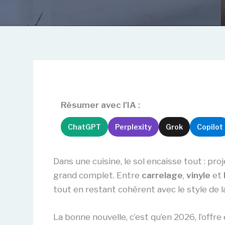
Résumer avec l'IA :
ChatGPT
Perplexity
Grok
Copilot
Dans une cuisine, le sol encaisse tout : pr
grand complet. Entre
carrelage
,
vinyle
et
tout en restant cohérent avec le style de l
La bonne nouvelle, c’est qu’en 2026, l’offre