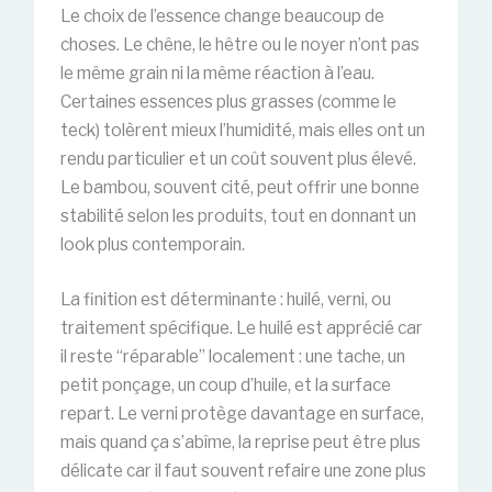
Le choix de l’essence change beaucoup de
choses. Le chêne, le hêtre ou le noyer n’ont pas
le même grain ni la même réaction à l’eau.
Certaines essences plus grasses (comme le
teck) tolèrent mieux l’humidité, mais elles ont un
rendu particulier et un coût souvent plus élevé.
Le bambou, souvent cité, peut offrir une bonne
stabilité selon les produits, tout en donnant un
look plus contemporain.
La finition est déterminante : huilé, verni, ou
traitement spécifique. Le huilé est apprécié car
il reste “réparable” localement : une tache, un
petit ponçage, un coup d’huile, et la surface
repart. Le verni protège davantage en surface,
mais quand ça s’abîme, la reprise peut être plus
délicate car il faut souvent refaire une zone plus