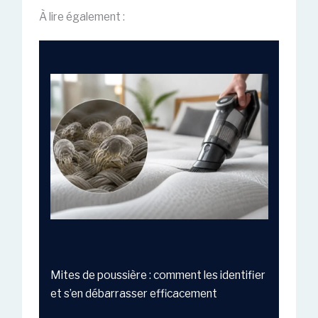
À lire également :
Mites de poussière : comment les identifier
et s’en débarrasser efficacement