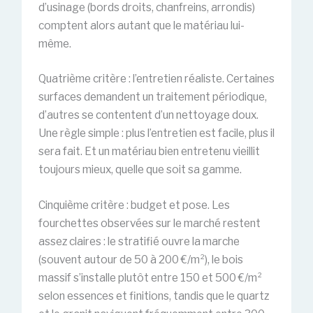
d’usinage (bords droits, chanfreins, arrondis)
comptent alors autant que le matériau lui-
même.
Quatrième critère : l’entretien réaliste. Certaines
surfaces demandent un traitement périodique,
d’autres se contentent d’un nettoyage doux.
Une règle simple : plus l’entretien est facile, plus il
sera fait. Et un matériau bien entretenu vieillit
toujours mieux, quelle que soit sa gamme.
Cinquième critère : budget et pose. Les
fourchettes observées sur le marché restent
assez claires : le stratifié ouvre la marche
(souvent autour de 50 à 200 €/m²), le bois
massif s’installe plutôt entre 150 et 500 €/m²
selon essences et finitions, tandis que le quartz