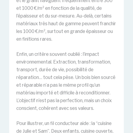
et le granit naviguent fréquemment entre 300
et 1000 €/m² en fonction de la qualité, de
l’épaisseur et du sur-mesure. Au-delà, certains
matériaux très haut de gamme peuvent franchir
les 1000 €/m², surtout en grande épaisseur ou
en finitions rares.
Enfin, un critère souvent oublié : l’impact
environnemental. Extraction, transformation,
transport, durée de vie, possibilité de
réparation… tout cela pèse. Un bois bien sourcé
et réparable n’a pas le même profil qu’un
matériau importé et difficile à reconditionner.
L’objectif n’est pas la perfection, mais un choix
conscient, cohérent avec ses valeurs.
Pour illustrer, un fil conducteur aide : la “cuisine
de Julie et Sam”. Deux enfants, cuisine ouverte,