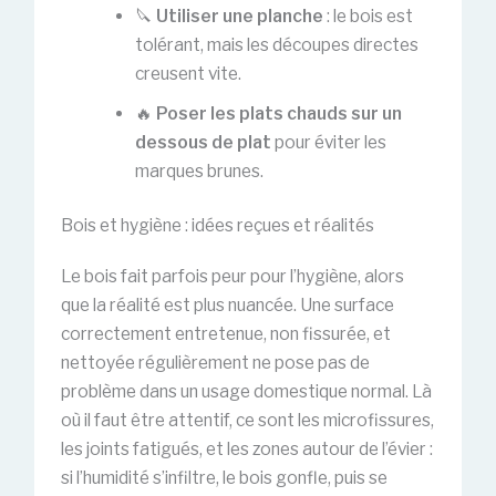
🔪
Utiliser une planche
: le bois est
tolérant, mais les découpes directes
creusent vite.
🔥
Poser les plats chauds sur un
dessous de plat
pour éviter les
marques brunes.
Bois et hygiène : idées reçues et réalités
Le bois fait parfois peur pour l’hygiène, alors
que la réalité est plus nuancée. Une surface
correctement entretenue, non fissurée, et
nettoyée régulièrement ne pose pas de
problème dans un usage domestique normal. Là
où il faut être attentif, ce sont les microfissures,
les joints fatigués, et les zones autour de l’évier :
si l’humidité s’infiltre, le bois gonfle, puis se