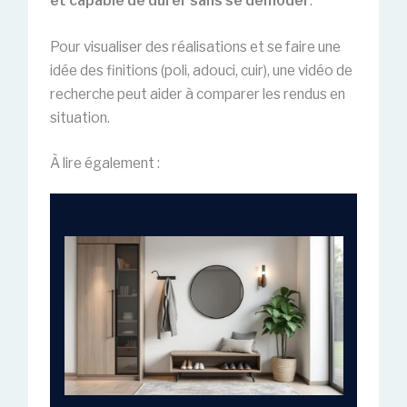
et capable de durer sans se démoder
.
Pour visualiser des réalisations et se faire une
idée des finitions (poli, adouci, cuir), une vidéo de
recherche peut aider à comparer les rendus en
situation.
À lire également :