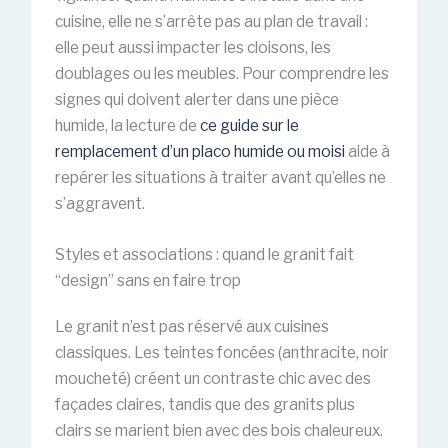
cuisine, elle ne s’arrête pas au plan de travail :
elle peut aussi impacter les cloisons, les
doublages ou les meubles. Pour comprendre les
signes qui doivent alerter dans une pièce
humide, la lecture de
ce guide sur le
remplacement d’un placo humide ou moisi
aide à
repérer les situations à traiter avant qu’elles ne
s’aggravent.
Styles et associations : quand le granit fait
“design” sans en faire trop
Le granit n’est pas réservé aux cuisines
classiques. Les teintes foncées (anthracite, noir
moucheté) créent un contraste chic avec des
façades claires, tandis que des granits plus
clairs se marient bien avec des bois chaleureux.