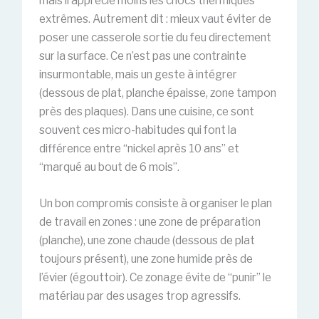
mais il apprécie moins les chocs thermiques
extrêmes. Autrement dit : mieux vaut éviter de
poser une casserole sortie du feu directement
sur la surface. Ce n’est pas une contrainte
insurmontable, mais un geste à intégrer
(dessous de plat, planche épaisse, zone tampon
près des plaques). Dans une cuisine, ce sont
souvent ces micro-habitudes qui font la
différence entre “nickel après 10 ans” et
“marqué au bout de 6 mois”.
Un bon compromis consiste à organiser le plan
de travail en zones : une zone de préparation
(planche), une zone chaude (dessous de plat
toujours présent), une zone humide près de
l’évier (égouttoir). Ce zonage évite de “punir” le
matériau par des usages trop agressifs.