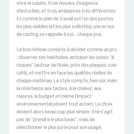
vivre la cuisine, trois niveaux d’exigence
d’entretien, et trois ambiances très différentes.
Et comme le plan de travail est l’un des postes
les plus visibles (et les plus sollicités), une erreur
de casting se rappelle à soi… chaque jour.
Le bon réflexe consiste à décider comme un pro
: observer ses habitudes, anticiper les zones “à
risques” (autour de l’évier, près des plaques, coin
café), et mettre en face les qualités réelles de
chaque matériau. Le style compte, bien sûr, mais
la résistance aux taches, à la chaleur, aux
rayures, le budget et même l’impact
environnemental pèsent tout autant. Le choix
devient alors beaucoup plus simple : il ne s’agit
pas de “prendre le plus beau”, mais de
sélectionner le plus juste pour son usage.