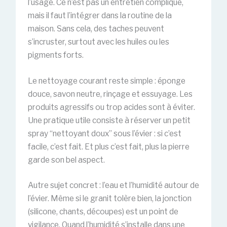
l’usage. Ce n’est pas un entretien compliqué,
mais il faut l’intégrer dans la routine de la
maison. Sans cela, des taches peuvent
s’incruster, surtout avec les huiles ou les
pigments forts.
Le nettoyage courant reste simple : éponge
douce, savon neutre, rinçage et essuyage. Les
produits agressifs ou trop acides sont à éviter.
Une pratique utile consiste à réserver un petit
spray “nettoyant doux” sous l’évier : si c’est
facile, c’est fait. Et plus c’est fait, plus la pierre
garde son bel aspect.
Autre sujet concret : l’eau et l’humidité autour de
l’évier. Même si le granit tolère bien, la jonction
(silicone, chants, découpes) est un point de
vigilance. Quand l’humidité s’installe dans une