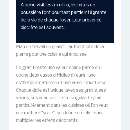
À peine visibles à l’œil nu, les mites de
poussière font pourtant partie intégrante
de la vie de chaque foyer. Leur présence
discrète est souvent…
Plan de travail en granit : l’authenticité de la
pierre pour une cuisine qui encaisse
Le granit reste une valeur solide parce qu’il
coche deux cases difficiles à réunir : une
esthétique naturelle et une vraie robustesse.
Chaque dalle est unique, avec ses grains, ses
veines, ses nuances. Cette singularité plaît
particulièrement dans les cuisines où l’on veut
une matière “vraie”, qui donne du relief sans
multiplier les effets décoratifs.