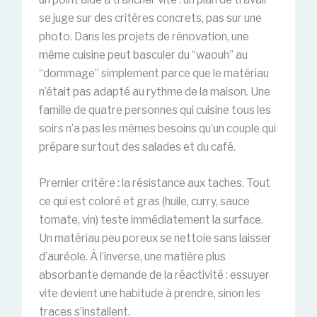
se juge sur des critères concrets, pas sur une
photo. Dans les projets de rénovation, une
même cuisine peut basculer du “waouh” au
“dommage” simplement parce que le matériau
n’était pas adapté au rythme de la maison. Une
famille de quatre personnes qui cuisine tous les
soirs n’a pas les mêmes besoins qu’un couple qui
prépare surtout des salades et du café.
Premier critère : la résistance aux taches. Tout
ce qui est coloré et gras (huile, curry, sauce
tomate, vin) teste immédiatement la surface.
Un matériau peu poreux se nettoie sans laisser
d’auréole. À l’inverse, une matière plus
absorbante demande de la réactivité : essuyer
vite devient une habitude à prendre, sinon les
traces s’installent.