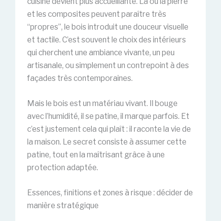
cuisine devient plus accueillante. Là où la pierre
et les composites peuvent paraître très
“propres”, le bois introduit une douceur visuelle
et tactile. C’est souvent le choix des intérieurs
qui cherchent une ambiance vivante, un peu
artisanale, ou simplement un contrepoint à des
façades très contemporaines.
Mais le bois est un matériau vivant. Il bouge
avec l’humidité, il se patine, il marque parfois. Et
c’est justement cela qui plaît : il raconte la vie de
la maison. Le secret consiste à assumer cette
patine, tout en la maîtrisant grâce à une
protection adaptée.
Essences, finitions et zones à risque : décider de
manière stratégique