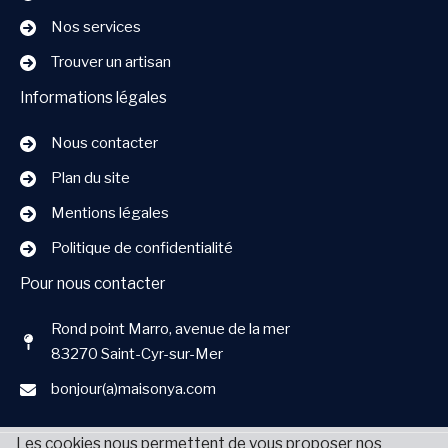
Nos services
Trouver un artisan
Informations légales
Nous contacter
Plan du site
Mentions légales
Politique de confidentialité
Pour nous contacter
Rond point Marro, avenue de la mer
83270 Saint-Cyr-sur-Mer
bonjour(a)maisonya.com
Les cookies nous permettent de vous proposer nos