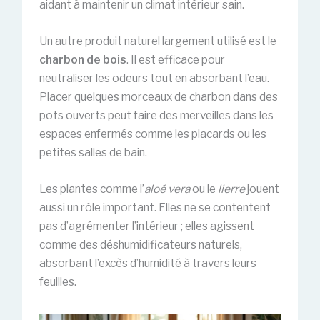
aidant à maintenir un climat intérieur sain.
Un autre produit naturel largement utilisé est le
charbon de bois
. Il est efficace pour
neutraliser les odeurs tout en absorbant l’eau.
Placer quelques morceaux de charbon dans des
pots ouverts peut faire des merveilles dans les
espaces enfermés comme les placards ou les
petites salles de bain.
Les plantes comme l’
aloé vera
ou le
lierre
jouent
aussi un rôle important. Elles ne se contentent
pas d’agrémenter l’intérieur ; elles agissent
comme des déshumidificateurs naturels,
absorbant l’excès d’humidité à travers leurs
feuilles.