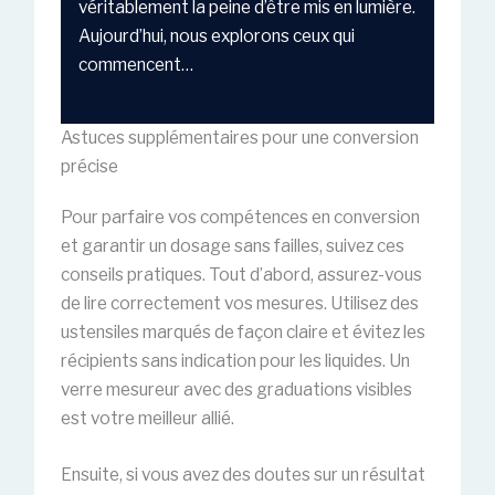
véritablement la peine d’être mis en lumière.
Aujourd’hui, nous explorons ceux qui
commencent…
Astuces supplémentaires pour une conversion
précise
Pour parfaire vos compétences en conversion
et garantir un dosage sans failles, suivez ces
conseils pratiques. Tout d’abord, assurez-vous
de lire correctement vos mesures. Utilisez des
ustensiles marqués de façon claire et évitez les
récipients sans indication pour les liquides. Un
verre mesureur avec des graduations visibles
est votre meilleur allié.
Ensuite, si vous avez des doutes sur un résultat