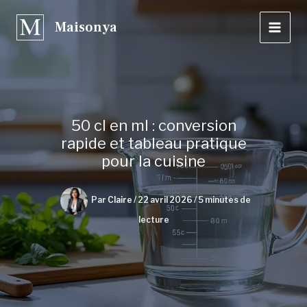
Aller
Maisonya
au
contenu
50 cl en ml : conversion
rapide et tableau pratique
pour la cuisine
Par
Claire
/
22 avril 2026
/
5 minutes de
lecture