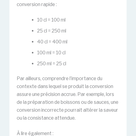
conversion rapide :
10 cl = 100 ml
25 cl = 250 ml
40 cl = 400 ml
100 ml = 10 cl
250 ml = 25 cl
Par ailleurs, comprendre l’importance du
contexte dans lequel se produit la conversion
assure une précision accrue. Par exemple, lors
de la préparation de boissons ou de sauces, une
conversion incorrecte pourrait altérer la saveur
ou la consistance attendue.
À lire également :