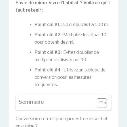
Envie de mieux vivre l’habitat ? Voilà ce qu’il
faut retenir :
Point clé #1 :
50 cl équivaut à 500 ml.
Point clé #2 :
Multipliez les cl par 10
pour obtenir des ml.
Point clé #3 :
Evitez d’oublier de
multiplier ou diviser par 10.
Point clé #4 :
Utilisez un tableau de
conversion pour les mesures
fréquentes.
Sommaire
Conversion cl en ml : pourquoi est-ce essentiel
en cuisine ?