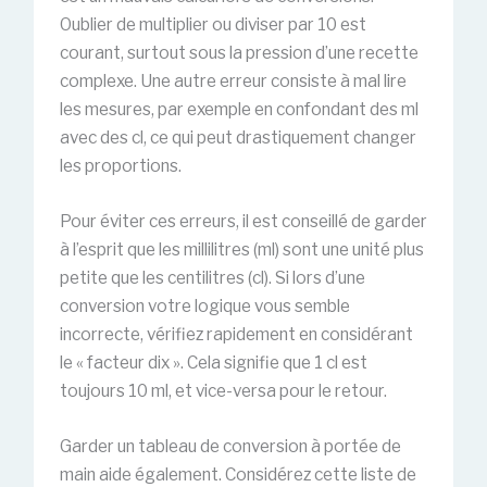
Oublier de multiplier ou diviser par 10 est
courant, surtout sous la pression d’une recette
complexe. Une autre erreur consiste à mal lire
les mesures, par exemple en confondant des ml
avec des cl, ce qui peut drastiquement changer
les proportions.
Pour éviter ces erreurs, il est conseillé de garder
à l’esprit que les millilitres (ml) sont une unité plus
petite que les centilitres (cl). Si lors d’une
conversion votre logique vous semble
incorrecte, vérifiez rapidement en considérant
le « facteur dix ». Cela signifie que 1 cl est
toujours 10 ml, et vice-versa pour le retour.
Garder un tableau de conversion à portée de
main aide également. Considérez cette liste de