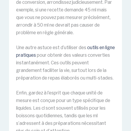
de conversion, arrondissez judicieusement. Par
exemple, si une recette demande 45 ml mais
que vous ne pouvez pas mesurer précisément,
arrondir à 50 ml ne devrait pas causer de
problème en règle générale.
Une autre astuce est d’utiliser des
outils en ligne
pratiques
pour obtenir des valeurs converties
instantanément. Ces outils peuvent
grandement faciliter la vie, surtout lors de la
préparation de repas élaborés ou multi-stades.
Enfin, gardez à l’esprit que chaque unité de
mesure est conçue pour un type spécifique de
liquides. Les cl sont souvent utilisés pour les
boissons quotidiennes, tandis que les ml
s’adressent à des préparations nécessitant
plus de soin et d’attention.