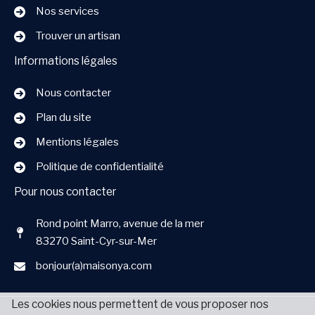
Nos services
Trouver un artisan
Informations légales
Nous contacter
Plan du site
Mentions légales
Politique de confidentialité
Pour nous contacter
Rond point Marro, avenue de la mer
83270 Saint-Cyr-sur-Mer
bonjour(a)maisonya.com
Les cookies nous permettent de vous proposer nos