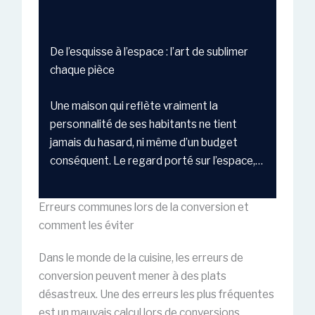
De l’esquisse à l’espace : l’art de sublimer
chaque pièce
Une maison qui reflète vraiment la
personnalité de ses habitants ne tient
jamais du hasard, ni même d’un budget
conséquent. Le regard porté sur l’espace,…
Erreurs communes lors de la conversion et
comment les éviter
Dans le monde de la cuisine, les erreurs de
conversion peuvent mener à des plats
désastreux. Une des erreurs les plus fréquentes
est un mauvais calcul lors de conversions.